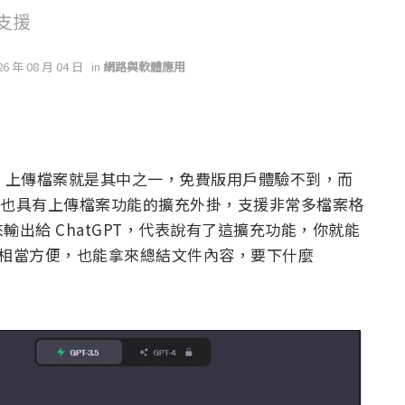
支援
26 年 08 月 04 日
in
網路與軟體應用
 用戶，上傳檔案就是其中之一，免費版用戶體驗不到，而
PT 也具有上傳檔案功能的擴充外掛，支援非常多檔案格
出給 ChatGPT，代表說有了這擴充功能，你就能
API，相當方便，也能拿來總結文件內容，要下什麼