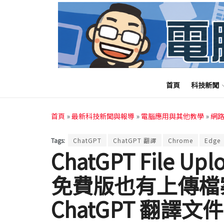
首頁
科技新聞
首頁
»
最新科技新聞與報導
»
電腦應用與其他教學
»
網
Tags:
ChatGPT
ChatGPT 翻譯
Chrome
Edge
ChatGPT File Up
免費版也有上傳檔
ChatGPT 翻譯文