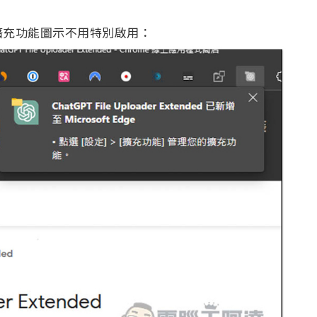
擴充功能圖示不用特別啟用：