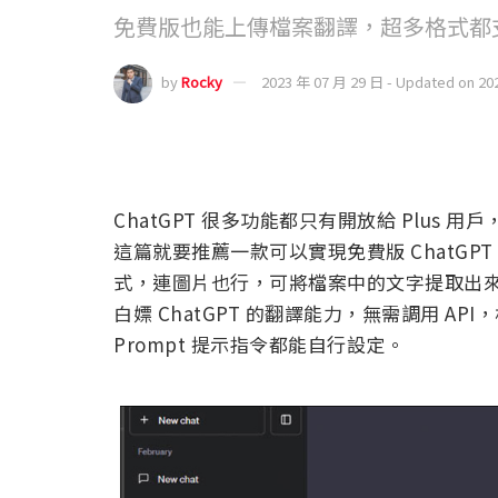
免費版也能上傳檔案翻譯，超多格式都
by
Rocky
2023 年 07 月 29 日 - Updated on 20
ChatGPT 很多功能都只有開放給 Plus
這篇就要推薦一款可以實現免費版 ChatG
式，連圖片也行，可將檔案中的文字提取出來輸
白嫖 ChatGPT 的翻譯能力，無需調用 
Prompt 提示指令都能自行設定。