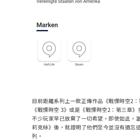
目前距離系列上一款正傳作品《戰慄時空2：第
《戰慄時空 3》或是《戰慄時空2：第三章
不少玩家早已放棄了一切希望。即使如此，當 Val
莉克絲》後，就證明了他們至今並沒有遺忘
列。