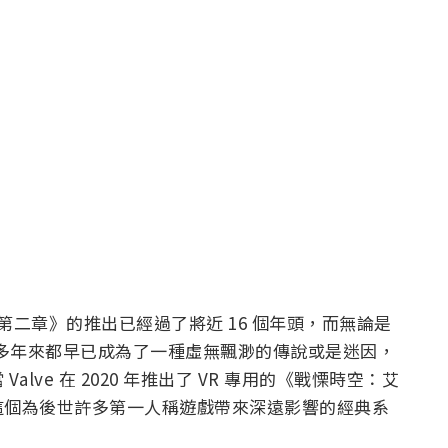
二章》的推出已經過了將近 16 個年頭，而無論是
》多年來都早已成為了一種虛無飄渺的傳說或是迷因，
ve 在 2020 年推出了 VR 專用的《戰慄時空：艾
這個為後世許多第一人稱遊戲帶來深遠影響的經典系