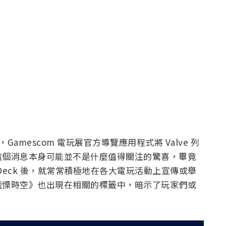
Gamescom 電玩展官方導覽應用程式將 Valve 列
這個消息本身可能並不是什麼值得關注的驚喜，畢竟
eam Deck 後，就常常積極地在各大電玩活動上宣傳或舉
戰慄時空》也出現在相關的標籤中，暗示了玩家們或