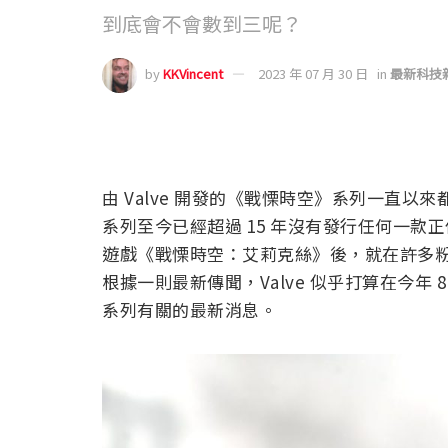
到底會不會數到三呢？
by
KKVincent
2023 年 07 月 30 日
in
最新科技
由 Valve 開發的《戰慄時空》系列一直
系列至今已經超過 15 年沒有發行任何一款正傳
遊戲《戰慄時空：艾莉克絲》後，就在許多
根據一則最新傳聞，Valve 似乎打算在今年 8
系列有關的最新消息。