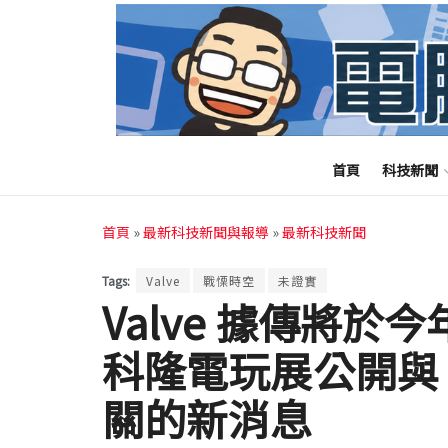
首頁
科技新聞
首頁
»
最新科技新聞與報導
»
最新科技新聞
Tags:
Valve
戰慄時空
未證實
Valve 據傳將於今年
科隆電玩展公開與
關的新消息