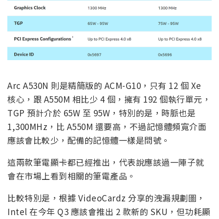
Arc A530N 則是精簡版的 ACM-G10，只有 12 個 Xe
核心，跟 A550M 相比少 4 個，擁有 192 個執行單元，
TGP 預計介於 65W 至 95W，特別的是，時脈也是
1,300MHz，比 A550M 還要高，不過記憶體頻寬介面
應該會比較少，配備的記憶體一樣是問號。
這兩款筆電顯卡都已經推出，代表說應該過一陣子就
會在市場上看到相關的筆電產品。
比較特別是，根據 VideoCardz 分享的洩漏規劃圖，
Intel 在今年 Q3 應該會推出 2 款新的 SKU，但功耗顯