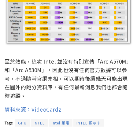
至於效能，這次 Intel 並沒有特別宣傳「Arc A570M」
和「Arc A530M」，因此也沒有任何官方數據可以參
考，不過隨著官網亮相，可以期待後續幾天可能出現
在國外的跑分資料庫，有任何最新消息我們也都會隨
時追蹤。
資料來源：VideoCardz
Tags:
GPU
INTEL
Intel 筆電
INTEL 顯示卡