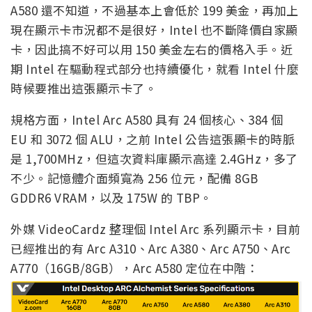
A580 還不知道，不過基本上會低於 199 美金，再加上
現在顯示卡市況都不是很好，Intel 也不斷降價自家顯
卡，因此搞不好可以用 150 美金左右的價格入手。近
期 Intel 在驅動程式部分也持續優化，就看 Intel 什麼
時候要推出這張顯示卡了。
規格方面，Intel Arc A580 具有 24 個核心、384 個
EU 和 3072 個 ALU，之前 Intel 公告這張顯卡的時脈
是 1,700MHz，但這次資料庫顯示高達 2.4GHz，多了
不少。記憶體介面頻寬為 256 位元，配備 8GB
GDDR6 VRAM，以及 175W 的 TBP。
外媒 VideoCardz 整理個 Intel Arc 系列顯示卡，目前
已經推出的有 Arc A310、Arc A380、Arc A750、Arc
A770（16GB/8GB），Arc A580 定位在中階：