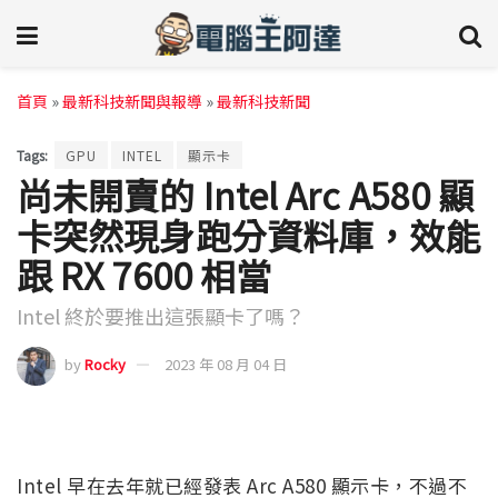
首頁
»
最新科技新聞與報導
»
最新科技新聞
Tags:
GPU
INTEL
顯示卡
尚未開賣的 Intel Arc A580 顯
卡突然現身跑分資料庫，效能
跟 RX 7600 相當
Intel 終於要推出這張顯卡了嗎？
by
Rocky
2023 年 08 月 04 日
Intel 早在去年就已經發表 Arc A580 顯示卡，不過不