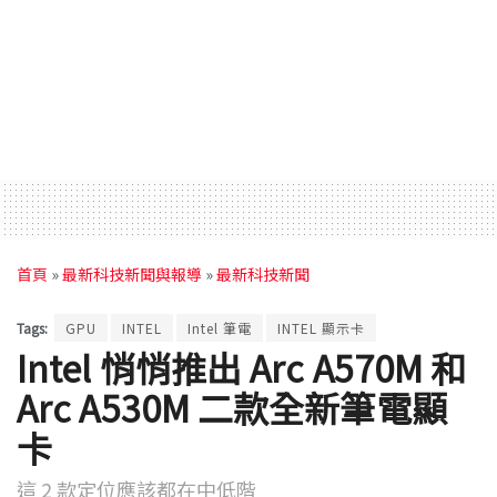
首頁
»
最新科技新聞與報導
»
最新科技新聞
Tags:
GPU
INTEL
Intel 筆電
INTEL 顯示卡
Intel 悄悄推出 Arc A570M 和
Arc A530M 二款全新筆電顯
卡
這 2 款定位應該都在中低階