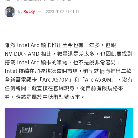
by
Rocky
2023 年 08 月 01 日
雖然 Intel Arc 顯卡推出至今也有一年多，但跟
NVIDIA、AMD 相比，數量還是差太多，也因此要找到
搭載 Intel Arc 顯卡的筆電，也不是說非常容易，
Intel 持續在加速耕耘這個市場，稍早就悄悄推出二款
全新筆電顯卡「Arc A570M」和「Arc A530M」，沒有
任何新聞，就直接在官網現身，從目前有限規格來
看，應該是屬於中低階型號版本。