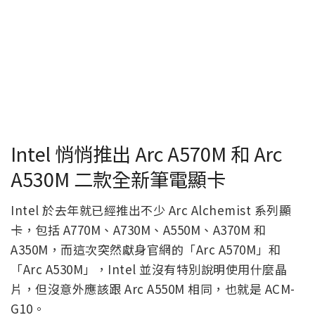
Intel 悄悄推出 Arc A570M 和 Arc
A530M 二款全新筆電顯卡
Intel 於去年就已經推出不少 Arc Alchemist 系列顯
卡，包括 A770M、A730M、A550M、A370M 和
A350M，而這次突然獻身官網的「Arc A570M」和
「Arc A530M」，Intel 並沒有特別說明使用什麼晶
片，但沒意外應該跟 Arc A550M 相同，也就是 ACM-
G10。