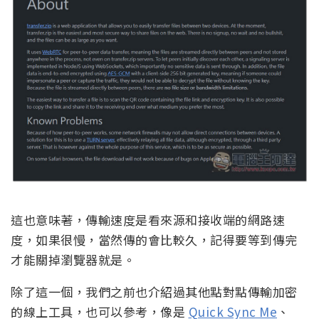
這也意味著，傳輸速度是看來源和接收端的網路速
度，如果很慢，當然傳的會比較久，記得要等到傳完
才能關掉瀏覽器就是。
除了這一個，我們之前也介紹過其他點對點傳輸加密
的線上工具，也可以參考，像是
Quick Sync Me
、