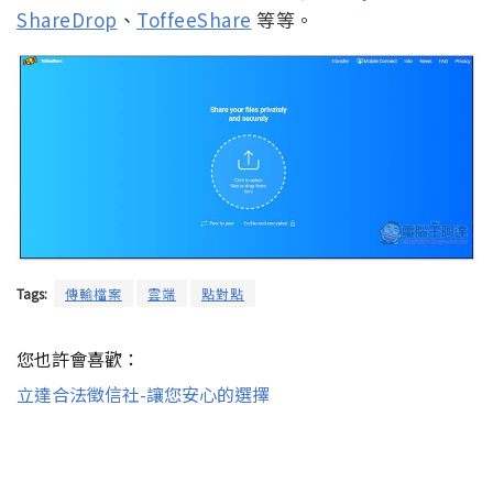
ShareDrop
、
ToffeeShare
等等。
Tags:
傳輸檔案
雲端
點對點
您也許會喜歡：
立達合法徵信社-讓您安心的選擇