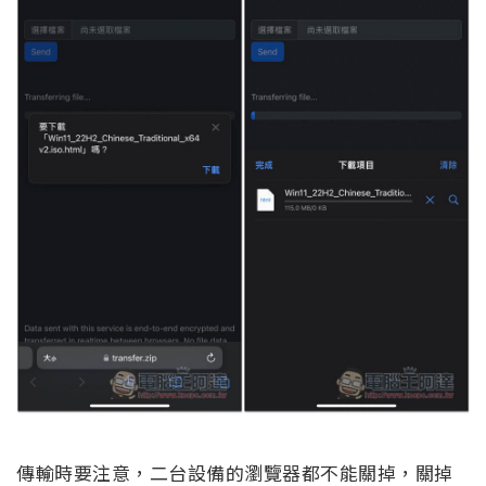
傳輸時要注意，二台設備的瀏覽器都不能關掉，關掉