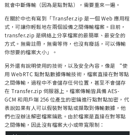
就會中斷傳輸（因為是點對點），需要重來一遍。
在關於中也有寫到「Transfer.zip 是一個 Web 應用程
式，可讓你輕鬆地在兩個設備之間傳輸檔案。目前，
transfer.zip 是網絡上分享檔案的最簡單、最安全的
方式。無需註冊，無需等待，也沒有廢話，可以傳輸
你想要的檔案大小」。
另外還有說明使用的技術，以及安全內容，像是 “使
用 WebRTC 點對點數據傳輸技術，檔案直接在對等點
之間傳輸，過程中不會儲存任何位置，甚至不會儲存
在 Transfer.zip 伺服器上。檔案傳輸皆具備 AES-
GCM 和用戶端 256 位產生的密鑰進行點對點加密，代
表說如果有人可以假裝對等點或擷取到傳輸數據，他
們也沒辦法解密檔案鑰匙。由於檔案是直接在對等點
之間傳輸，因此沒有檔案大小或帶寬限制：