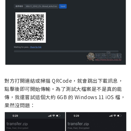
對方打開連結或掃描 QRCode，就會跳出下載訊息，
點擊後即可開始傳輸。為了測試大檔案是不是真的能
傳，我還嘗試這個大約 6GB 的 Windows 11 iOS 檔，
果然沒問題：