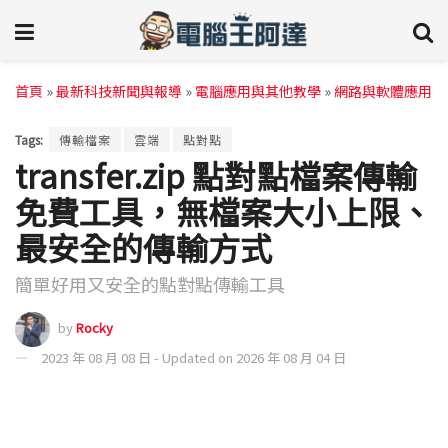
首頁
»
最新科技新聞與報導
»
電腦應用與其他教學
»
網路與軟體應用
Tags:
傳輸檔案
雲端
點對點
transfer.zip 點對點檔案傳輸
免費工具，無檔案大小上限、
最安全的傳輸方式
簡單好用又安全的點對點傳輸工具
by
Rocky
2023 年 08 月 08 日 - Updated on 2026 年 08 月 04 日