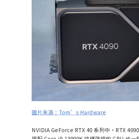
圖片來源：Tom’s Hardware
NVIDIA GeForce RTX 40 系列中，R
搭配 Core i9-13900K 這樣強悍的 C