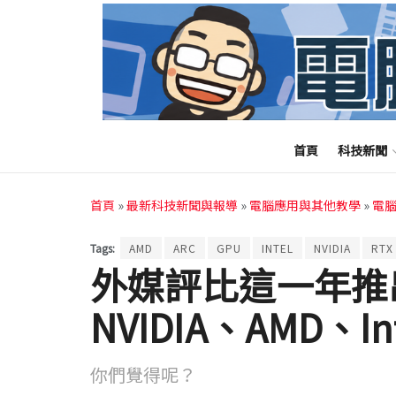
首頁
科技新聞
首頁
»
最新科技新聞與報導
»
電腦應用與其他教學
»
電
Tags:
AMD
ARC
GPU
INTEL
NVIDIA
RTX
外媒評比這一年推
NVIDIA、AMD、I
你們覺得呢？