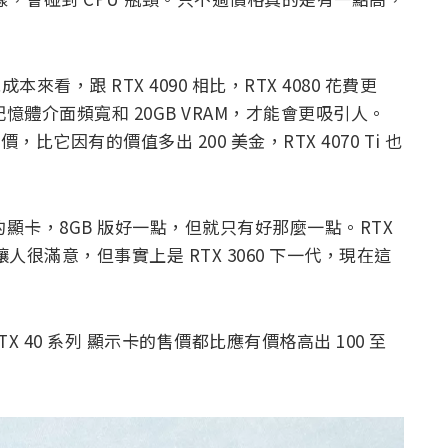
本來看，跟 RTX 4090 相比，RTX 4080 花費更
憶體介面頻寬和 20GB VRAM，才能會更吸引人。
的售價，比它因有的價值多出 200 美金，RTX 4070 Ti 也
列中最差的顯卡，8GB 版好一點，但就只有好那麼一點。RTX
就會讓人很滿意，但事實上是 RTX 3060 下一代，現在這
X 40 系列 顯示卡的售價都比應有價格高出 100 至