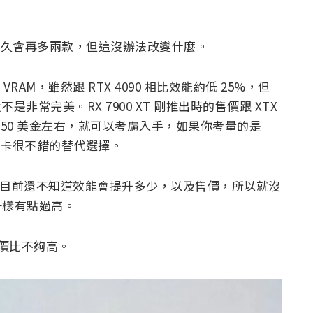
計不久會再多兩款，但這沒辦法改變什麼。
B VRAM，雖然跟 RTX 4090 相比效能約低 25%，但
非常完美。RX 7900 XT 剛推出時的售價跟 XTX
50 美金左右，就可以考慮入手，如果你考量的是
A 顯卡很不錯的替代選擇。
 9 月上市，目前還不知道效能會提升多少，以及售價，所以就沒
價一樣有點過高。
，性價比不夠高。