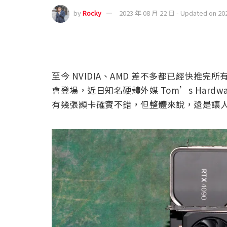
by
Rocky
2023 年 08 月 22 日 - Updated on 20
至今 NVIDIA、AMD 差不多都已經快推完
會登場，近日知名硬體外媒 Tom’s Hardwa
有幾張顯卡確實不錯，但整體來說，還是讓