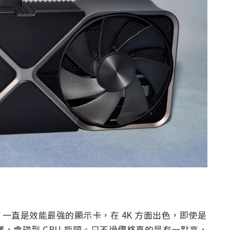
TX 4090 一直是效能最強的顯示卡，在 4K 方面出色，即使是
PU 也一樣，會碰到 CPU 瓶頸。只不過價格真的是有一點高，