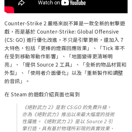
Counter-Strike 2 嚴格來說不算是一款全新的射擊遊
戲，而是基於 Counter-Strike: Global Offensive
(CS: GO) 進行優化改進，不只是引擎更新，還加入 7
大特色，包括「更棒的煙霧回應效果」、「Tick 率不
在受到移動等動作影響」、「地圖變得更清晰明
亮」、「提供 Source 2 工具」、「全新的物品材質和
外型」、「使用者介面優化」以及「重新製作和調整
的音訊」。
在 Steam 的遊戲介紹頁面也寫到
《絕對武力 2》是對 CS:GO 的免費升級，
亦為《絕對武力》推出以來最大幅度的技術
性躍進。《絕對武力 2》是以 Source 2 引
擎打造，具有基於物理所彩現的真實效果、