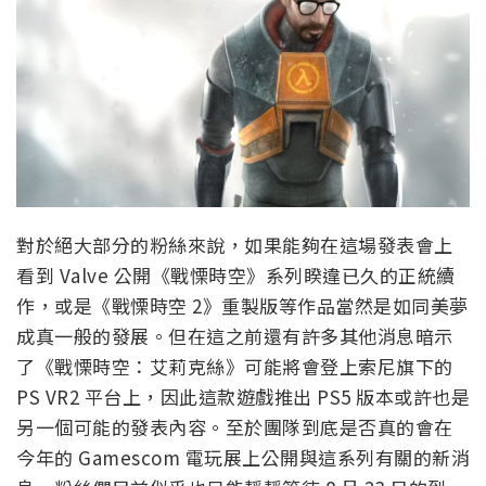
對於絕大部分的粉絲來說，如果能夠在這場發表會上
看到 Valve 公開《戰慄時空》系列睽違已久的正統續
作，或是《戰慄時空 2》重製版等作品當然是如同美夢
成真一般的發展。但在這之前還有許多其他消息暗示
了《戰慄時空：艾莉克絲》可能將會登上索尼旗下的
PS VR2 平台上，因此這款遊戲推出 PS5 版本或許也是
另一個可能的發表內容。至於團隊到底是否真的會在
今年的 Gamescom 電玩展上公開與這系列有關的新消