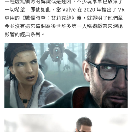
一種虛無飄渺的傳說或是迷因，不少玩家早已放棄了
一切希望。即使如此，當 Valve 在 2020 年推出了 VR
專用的《戰慄時空：艾莉克絲》後，就證明了他們至
今並沒有遺忘這個為後世許多第一人稱遊戲帶來深遠
影響的經典系列。