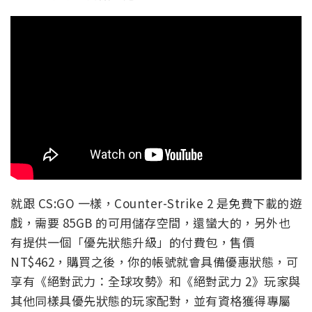
就跟 CS:GO 一樣，Counter-Strike 2 是免費下載的遊
戲，需要 85GB 的可用儲存空間，還蠻大的，另外也
有提供一個「優先狀態升級」的付費包，售價
NT$462，購買之後，你的帳號就會具備優惠狀態，可
享有《絕對武力：全球攻勢》和《絕對武力 2》玩家與
其他同樣具優先狀態的玩家配對，並有資格獲得專屬