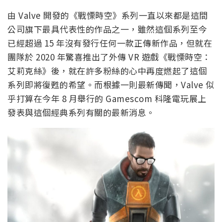
由 Valve 開發的《戰慄時空》系列一直以來都是這間
公司旗下最具代表性的作品之一，雖然這個系列至今
已經超過 15 年沒有發行任何一款正傳新作品，但就在
團隊於 2020 年驚喜推出了外傳 VR 遊戲《戰慄時空：
艾莉克絲》後，就在許多粉絲的心中再度燃起了這個
系列即將復甦的希望。而根據一則最新傳聞，Valve 似
乎打算在今年 8 月舉行的 Gamescom 科隆電玩展上
發表與這個經典系列有關的最新消息。