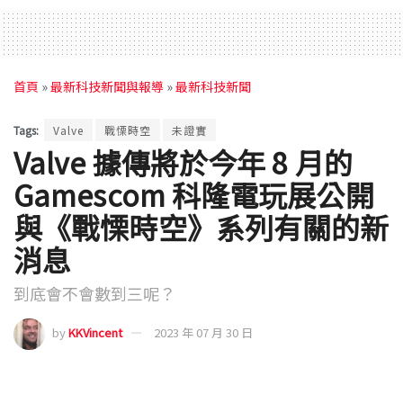
首頁
»
最新科技新聞與報導
»
最新科技新聞
Tags:
Valve
戰慄時空
未證實
Valve 據傳將於今年 8 月的
Gamescom 科隆電玩展公開
與《戰慄時空》系列有關的新
消息
到底會不會數到三呢？
by
KKVincent
2023 年 07 月 30 日