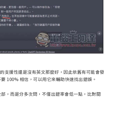
對中文的支援性還是沒有英文那麼好，因此依舊有可能會發
 100% 相信，可以用它來輔助快速找出錯誤。
全部，而是分多次問，不僅出錯率會低一點，比對閱