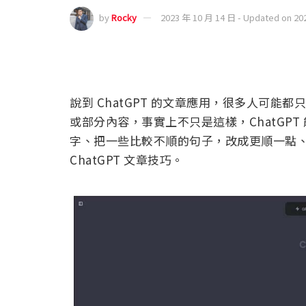
by
Rocky
2023 年 10 月 14 日 - Updated on 20
說到 ChatGPT 的文章應用，很多人可
或部分內容，事實上不只是這樣，ChatGP
字、把一些比較不順的句子，改成更順一點
ChatGPT 文章技巧。