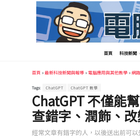
首頁
科技新聞
首頁
»
最新科技新聞與報導
»
電腦應用與其他教學
»
網
Tags:
ChatGPT
ChatGPT 教學
ChatGPT 不僅
查錯字、潤飾、改
經常文章有錯字的人，以後送出前可以先丟到