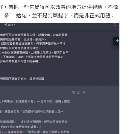
案更好，有把一些它覺得可以改善的地方提供建議，不像
在有夠 “朵” 這句，並不是判斷錯字，而是非正式用語：