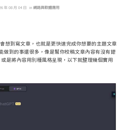
26 年 08 月 04 日
in
網路與軟體應用
能都只會想到寫文章，也就是更快速完成你想要的主題文章
T 能做到的事還很多，像是幫你校稿文章內容有沒有錯
、或是將內容用別種風格呈現，以下就整理幾個實用