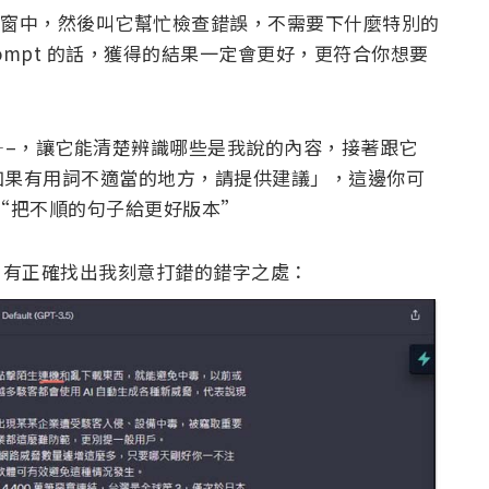
聊天視窗中，然後叫它幫忙檢查錯誤，不需要下什麼特別的
Prompt 的話，獲得的結果一定會更好，更符合你想要
上 —–，讓它能清楚辨識哪些是我說的內容，接著跟它
如果有用詞不適當的地方，請提供建議」，這邊你可
“把不順的句子給更好版本”
5 結果，有正確找出我刻意打錯的錯字之處：