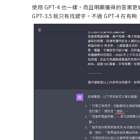
使用 GPT-4 也一樣，而且明顯獲得的答
GPT-3.5 就只有找錯字。不過 GPT-4 