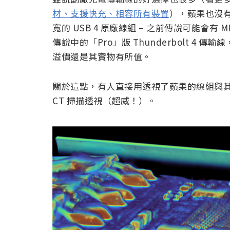
材、支援快充、相容所有裝置
），蘋果也沒有
寬的 USB 4 原廠線組 – 之前傳說可能會
傳說中的「Pro」版 Thunderbolt 
溢價還是其實物有所值。
關於這點，有人直接用透視了蘋果的線組與其他便宜
CT 掃描透視（超威！）。