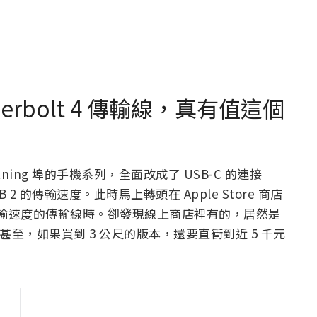
erbolt 4 傳輸線，真有值這個
ing 埠的手機系列，全面改成了 USB-C 的連接
 的傳輸速度。此時馬上轉頭在 Apple Store 商店
B 3.2 傳輸速度的傳輸線時。卻發現線上商店裡有的，居然是
線 – 甚至，如果買到 3 公尺的版本，還要直衝到近 5 千元