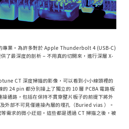
業。為許多對於 Apple Thunderbolt 4 (USB-C)
供了最深度的剖析 – 不用真的切開來，進行深層 X-
eptune CT 深度掃描的影像，可以看到小小線頭裡的
傳輸線的 24 pin 都分別接上了獨立的 10 層 PCBA 電路板
殊連接通路，包括在保持不貫穿整片板子的前提下將外
及外部不可見僅連接內層的埋孔（Buried vias ）。
等需求的微小迂迴。這些都是透過 CT 掃描之後，被