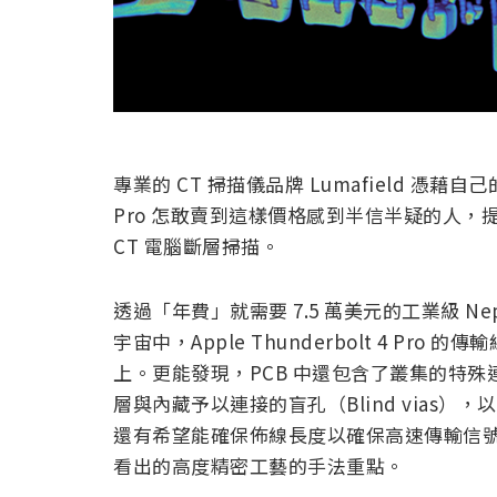
專業的 CT 掃描儀品牌 Lumafield 憑藉自己的專
Pro 怎敢賣到這樣價格感到半信半疑的人，提
CT 電腦斷層掃描。
透過「年費」就需要 7.5 萬美元的工業級 N
宇宙中，Apple Thunderbolt 4 Pro 的
上。更能發現，PCB 中還包含了叢集的特
層與內藏予以連接的盲孔（Blind vias），以
還有希望能確保佈線長度以確保高速傳輸信號
看出的高度精密工藝的手法重點。