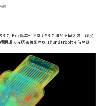
新聞
SB-C) Pro 與其他便宜 USB-C 線的不同之處 – 誒沒
讀 X 光透視蘋果原廠 Thunderbolt 4 傳輸線，