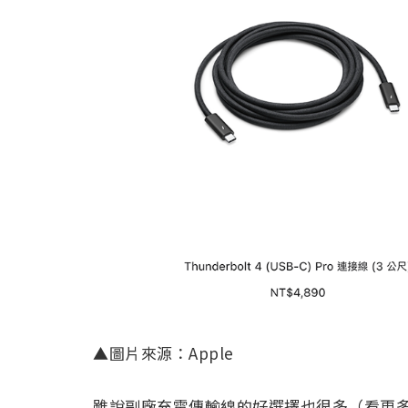
▲圖片來源：Apple
雖說副廠充電傳輸線的好選擇也很多（看更