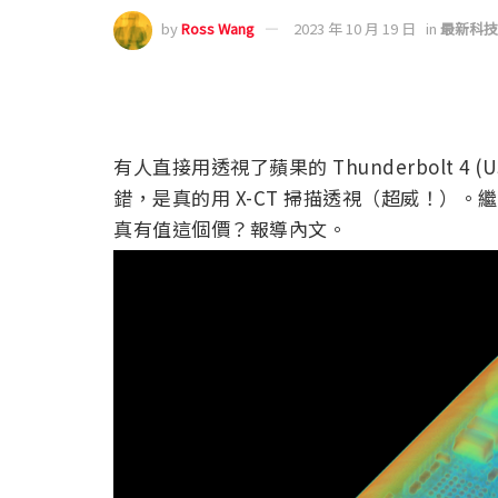
by
Ross Wang
2023 年 10 月 19 日
in
最新科技
有人直接用透視了蘋果的 Thunderbolt 4 (U
錯，是真的用 X-CT 掃描透視（超威！）。繼續閱
真有值這個價？報導內文。