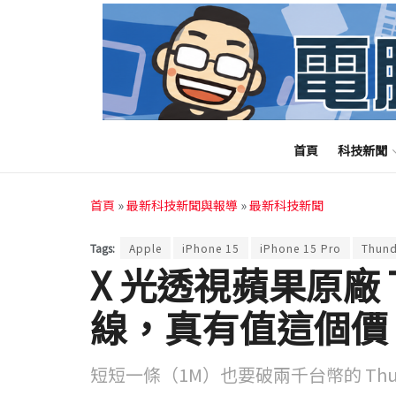
首頁
科技新聞
首頁
»
最新科技新聞與報導
»
最新科技新聞
Tags:
Apple
iPhone 15
iPhone 15 Pro
Thund
X 光透視蘋果原廠 Th
線，真有值這個價
短短一條（1M）也要破兩千台幣的 Thunderb