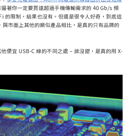
逼著你一定要買遠超過手機傳輸需求的 40 Gb/s 頻
有 MFi 的限制，結果也沒有。但還是很令人好奇，到底這
4 傳輸線，與市面上其他的類似產品相比，是真的只有品牌的
 USB-C 線的不同之處 – 誒沒錯，是真的用 X-