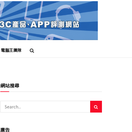
電腦王團隊
透視
網站搜尋
廣告