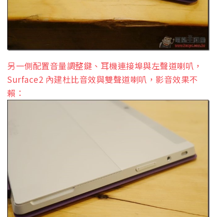
另一側配置音量調整鍵、耳機連接埠與左聲道喇叭，
Surface2 內建杜比音效與雙聲道喇叭，影音效果不
賴：