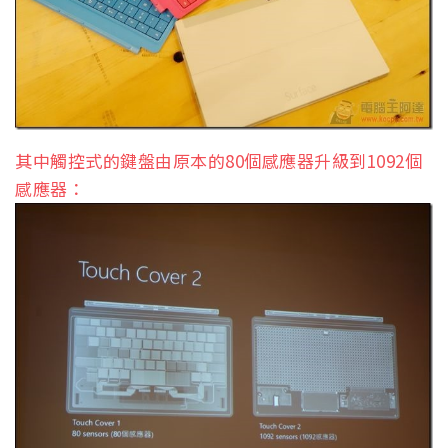
其中觸控式的鍵盤由原本的80個感應器升級到1092個
感應器：