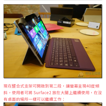
現在整合式支架可開啟到第二段，讓螢幕呈現40度傾
斜，使用者可將 Surface2 放在大腿上繼續使用，在沒
有桌面的場所一樣可以繼續工作：