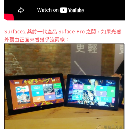
Surface2 與前一代產品 Suface Pro 之間，如果光看
外觀由正面來看幾乎沒兩樣：