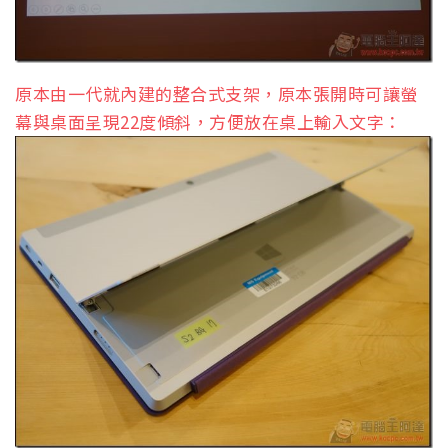
原本由一代就內建的整合式支架，原本張開時可讓螢
幕與桌面呈現22度傾斜，方便放在桌上輸入文字：