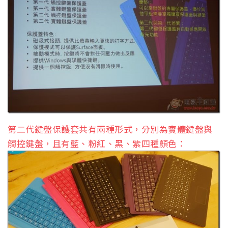
第二代鍵盤保護套共有兩種形式，分別為實體鍵盤與
觸控鍵盤，且有藍、粉紅、黑、紫四種顏色：