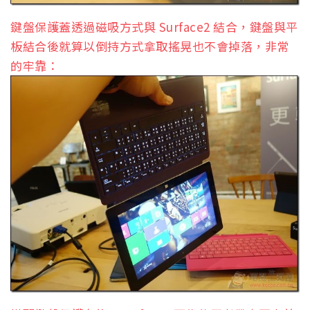
鍵盤保護蓋透過磁吸方式與 Surface2 結合，鍵盤與平
板結合後就算以倒持方式拿取搖晃也不會掉落，非常
的牢靠：