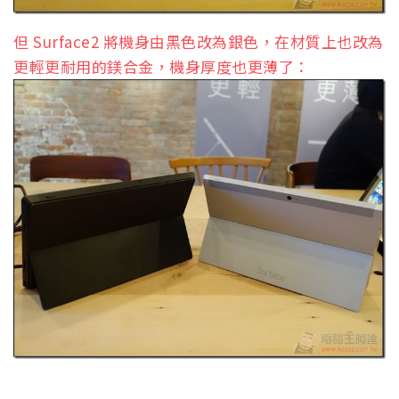
但 Surface2 將機身由黑色改為銀色，在材質上也改為
更輕更耐用的鎂合金，機身厚度也更薄了：