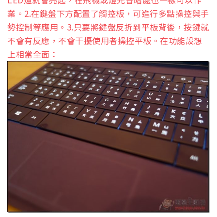
業。2.在鍵盤下方配置了觸控板，可進行多點操控與手
勢控制等應用。3.只要將鍵盤反折到平板背後，按鍵就
不會有反應，不會干擾使用者操控平板。在功能設想
上相當全面：