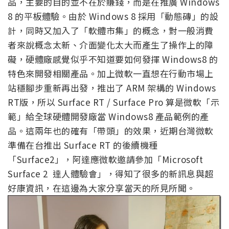
品，主要的目的並不在於賺錢，而是在推廣 Windows
8 的平板體驗。由於 Windows 8 採用「動態磚」的設
計，同時又加入了「軟體市集」的概念，對一般消費
者來說概念太新、介面變化太大而產生了操作上的障
礙，硬體廠感覺似乎不知道要如何發揮 Windows8 的
特色來開發相關產品。加上微軟一直想在行動市場上
站穩腳步重新再出發，推出了 ARM 架構的 Windows
RT版，所以 Surface RT / Surface Pro 算是微軟「示
範」給全球硬體開發廠當 Windows8 產品範例的產
品。這兩年也的確有「帶頭」的效果，近期台灣微軟
準備在台推出 Surface RT 的後續機種
「Surface2」，阿達應微軟邀請參加「Microsoft
Surface 2 達人體驗會」，得知了很多的新訊息與超
好康資訊，在這邊為大家分享當天的所見所聞。