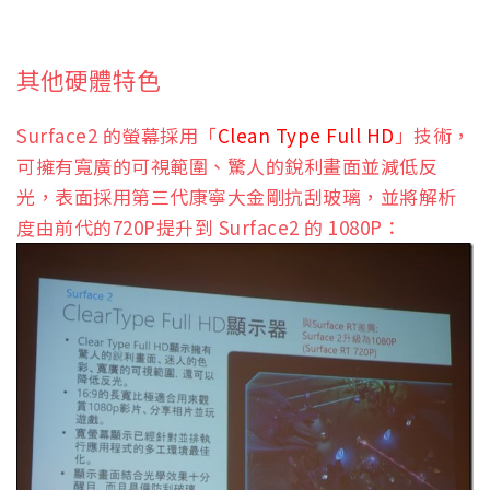
其他硬體特色
Surface2 的螢幕採用「
Clean Type Full HD
」技術，
可擁有寬廣的可視範圍、驚人的銳利畫面並減低反
光，表面採用第三代康寧大金剛抗刮玻璃，並將解析
度由前代的720P提升到 Surface2 的 1080P：