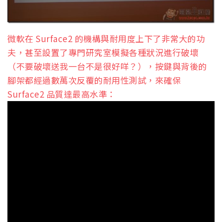
微軟在 Surface2 的機構與耐用度上下了非常大的功
夫，甚至設置了專門研究室模擬各種狀況進行破壞
（不要破壞送我一台不是很好咩？），按鍵與背後的
腳架都經過數萬次反覆的耐用性測試，來確保
Surface2 品質達最高水準：