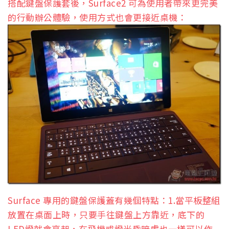
搭配鍵盤保護套後，Surface2 可為使用者帶來更完美
的行動辦公體驗，使用方式也會更接近桌機：
Surface 專用的鍵盤保護蓋有幾個特點：1.當平板整組
放置在桌面上時，只要手往鍵盤上方靠近，底下的
LED燈就會亮起，在飛機或燈光昏暗處也一樣可以作