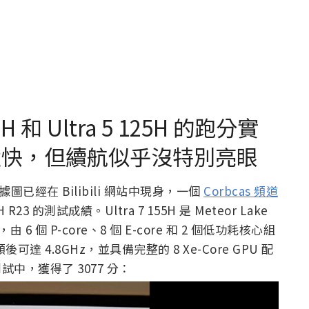
H 和 Ultra 5 125H 的跑分實
M 還快，但續航似乎沒特別亮眼
項實測數據圖已經在 Bilibili 網站中現身，一個
Corbcas 頻道
H R23 的測試成績。Ultra 7 155H 是 Meteor Lake
 個 P-core、8 個 E-core 和 2 個低功耗核心組
可達 4.8GHz，並具備完整的 8 Xe-Core GPU 配
 測試中，獲得了 3077 分：