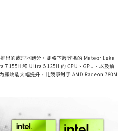
推出的處理器跑分，即將下週登場的 Meteor Lake
 7 155H 和 Ultra 5 125H 的 CPU、GPU、以及續
的內顯效能大幅提升，比競爭對手 AMD Radeon 780M