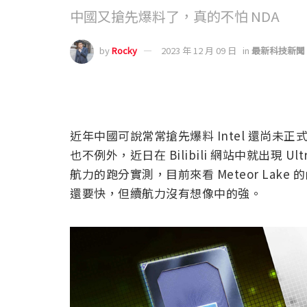
中國又搶先爆料了，真的不怕 NDA
by
Rocky
2023 年 12 月 09 日
in
最新科技新聞
近年中國可說常常搶先爆料 Intel 還尚未正式
也不例外，近日在 Bilibili 網站中就出現 Ultra
航力的跑分實測，目前來看 Meteor Lake 
還要快，但續航力沒有想像中的強。