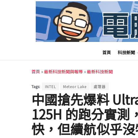
首頁
科技新聞
首頁
»
最新科技新聞與報導
»
最新科技新聞
Tags:
INTEL
Meteor Lake
處理器
中國搶先爆料 Ultra 7
125H 的跑分實測，
快，但續航似乎沒