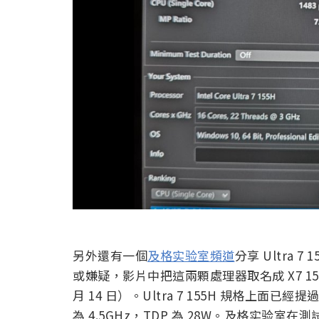
另外還有一個
及格实验室頻道
分享 Ultra 7
或嫌疑，影片中把這兩顆處理器取名成 X7 155 和
月 14 日）。Ultra 7 155H 規格上面已經提過
為 4.5GHz，TDP 為 28W。及格实验室在測試中跟 