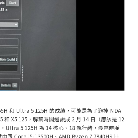
 155H 和 Ultra 5 125H 的成績，可能是為了避掉 NDA
 X5 125，解禁時間還說成 2 月 14 日（應該是 12
，Ultra 5 125H 為 14 核心、18 執行緒，最高時脈
Core i5-13500H、AMD Ryzen 7 7840HS 比