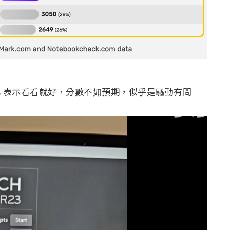
Corbcas 表示看看就好，分數不如預期，似乎是驅動有問