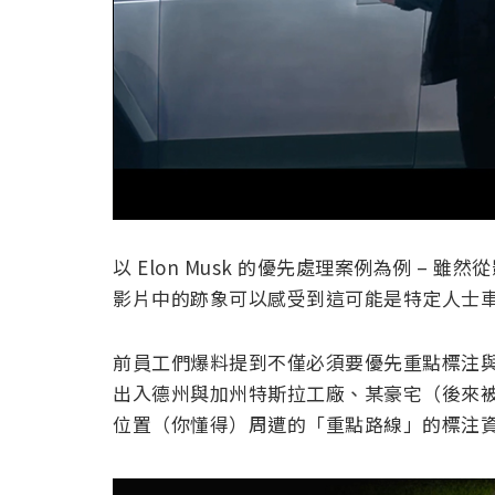
以 Elon Musk 的優先處理案例為例 –
影片中的跡象可以感受到這可能是特定人士
前員工們爆料提到不僅必須要優先重點標注
出入德州與加州特斯拉工廠、某豪宅（後來被發現是
位置（你懂得）周遭的「重點路線」的標注