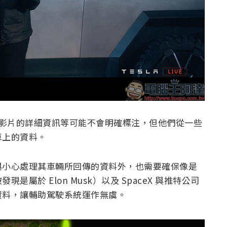
 雖然從影片的詳細資訊等可能不會明確標注，但他們從一些
車上的資料。
與小心處理其車輛所回傳的資料外，也需要確保像是
屬於 Elon Musk）以及 SpaceX 與推特公司
資料，讓輔助駕駛系統運作無虞。