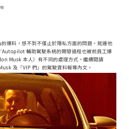
報
風行為的爆料，想不到不僅止於隱私方面的問題。就連他
utopilot 輔助駕駛系統的開發過程也被前員工爆
lon Musk 本人）有不同的處理方式。繼續閱讀
 Musk 及「VIP 們」的駕駛資料報導內文。