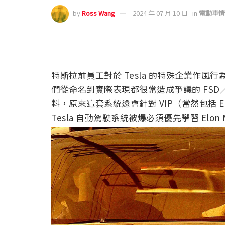
by
Ross Wang
2024 年 07 月 10 日
in
電動車情
特斯拉前員工對於 Tesla 的特殊企業作
們從命名到實際表現都很常造成爭議的 FSD／A
料，原來這套系統還會針對 VIP（當然包括 E
Tesla 自動駕駛系統被爆必須優先學習 Elon