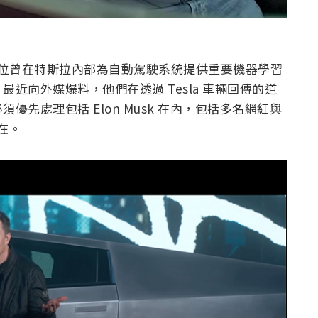
導，超過十位曾在特斯拉內部為自動駕駛系統提供重要機器學習
近向外媒爆料，他們在透過 Tesla 車輛回傳的道
先處理包括 Elon Musk 在內，包括多名網紅與
存在。