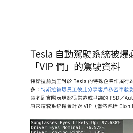
Tesla 自動駕駛系統被爆必
「VIP 們」的駕駛資料
特斯拉前員工對於 Tesla 的特殊企業作
多：
特斯拉被爆員工彼此分享客戶私密車載
命名到實際表現都很常造成爭議的 FSD／Aut
原來這套系統還會針對 VIP（當然包括 Elon