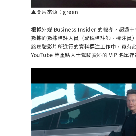
▲圖片來源：green
根據外媒 Business Insider 的報
數據的數據標註人員（或稱標註師、標注員）最
路駕駛影片所進行的資料標注工作中，竟有必須優
YouTube 等重點人士駕駛資料的 VIP 名單