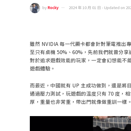
by
Rocky
2024 年 10 月 01 日 - Updated on 20
雖然 NVIDIA 每一代顯卡都會針對筆電推
至只有桌機 50%、60%，先前我們就曾分享
對於追求遊戲效能的玩家，一定會幻想能不
遊戲體驗。
而最近，中國就有 UP 主成功做到，還是將目前 N
通過壓力測試，玩遊戲的溫度只有 70 度
厚，重量也非常重，帶出門就像做重訓一樣