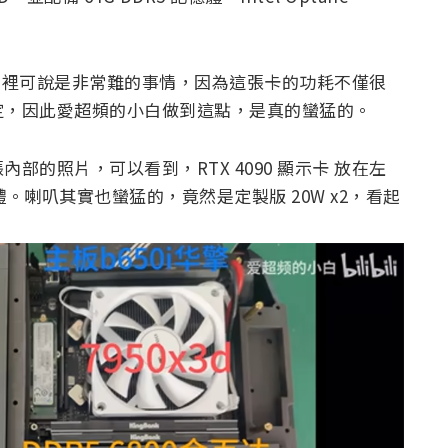
進筆電裡可說是非常難的事情，因為這張卡的功耗不僅很
定，因此愛超頻的小白做到這點，是真的蠻猛的。
的照片，可以看到，RTX 4090 顯示卡 放在左
體。喇叭其實也蠻猛的，竟然是定製版 20W x2，看起