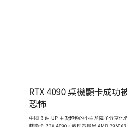
RTX 4090 桌機顯卡
恐怖
中國 B 站 UP 主愛超頻的小白前陣子分享他
戲顯卡 RTX 4090，處理器還是 AMD 7950X3