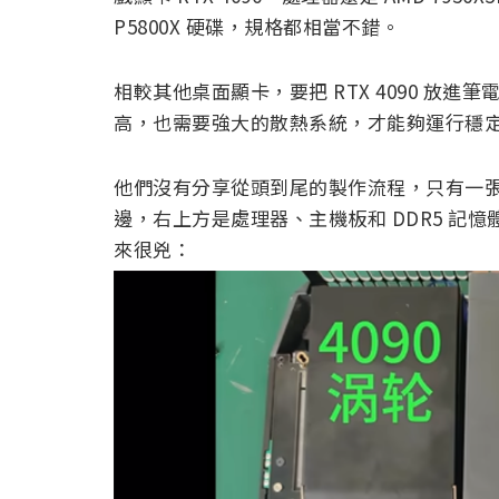
P5800X 硬碟，規格都相當不錯。
相較其他桌面顯卡，要把 RTX 4090 放
高，也需要強大的散熱系統，才能夠運行穩
他們沒有分享從頭到尾的製作流程，只有一張內部
邊，右上方是處理器、主機板和 DDR5 記憶
來很兇：