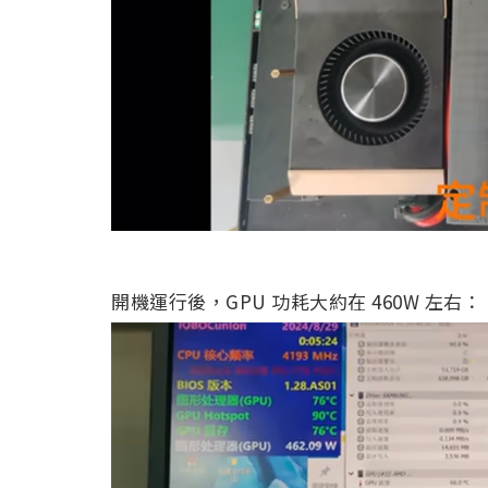
開機運行後，GPU 功耗大約在 460W 左右：