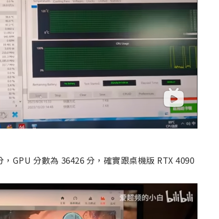
0 分，GPU 分數為 36426 分，確實跟桌機版 RTX 4090