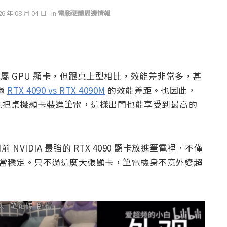
26 年 08 月 04 日
in
電腦硬體周邊情報
出專屬 GPU 顯卡，但跟桌上型相比，效能差非常多，甚
過
RTX 4090 vs RTX 4090M
的效能差距。也因此，
能把桌機顯卡裝進筆電，這樣出門也能享受到最高的
VIDIA 最強的 RTX 4090 顯卡放進筆電裡，不僅
，相當穩定。只不過這麼大張顯卡，筆電機身不意外變超
。