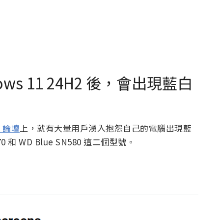
dows 11 24H2 後，會出現藍白
 論壇
上，就有大量用戶湧入抱怨自己的電腦出現藍
 和 WD Blue SN580 這二個型號。