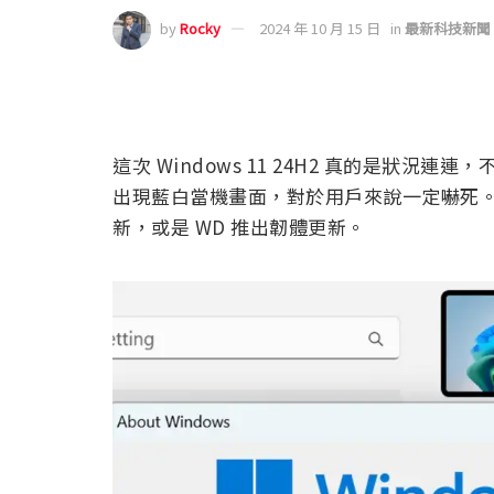
by
Rocky
2024 年 10 月 15 日
in
最新科技新聞
這次 Windows 11 24H2 真的是狀況連
出現藍白當機畫面，對於用戶來說一定嚇死
新，或是 WD 推出韌體更新。