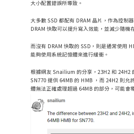
大小配置錯誤所導致。
大多數 SSD 都配有 DRAM 晶片，作為控
DRAM 快取可以提升寫入效能，並減少隨機
而沒有 DRAM 快取的 SSD，則是通常使用 
能夠使用系統記憶體來進行緩衝。
根據網友 Snailium 的分享，23H2 和 2
SN770 提供 64MB 的 HMB ，而 24H2 則允
體無法正確處理超過 64MB 的部分，可能