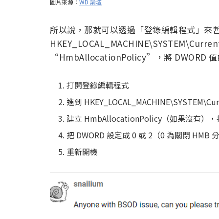
圖片來源：
WD 論壇
所以說，那就可以透過「登錄編輯程式」來
HKEY_LOCAL_MACHINE\SYSTEM\CurrentC
“HmbAllocationPolicy”，將 DWOR
打開登錄編輯程式
進到 HKEY_LOCAL_MACHINE\SYSTEM\Curre
建立 HmbAllocationPolicy（如果沒有
把 DWORD 設定成 0 或 2（0 為關閉 HMB 
重新開機