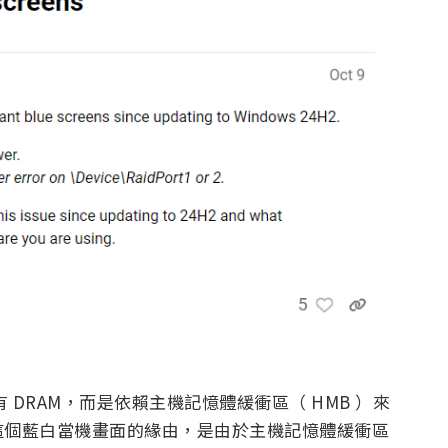
80 都沒有 DRAM，而是依賴主機記憶體緩衝區（ HMB ）來
這個藍白當機畫面的緣由，是由於主機記憶體緩衝區