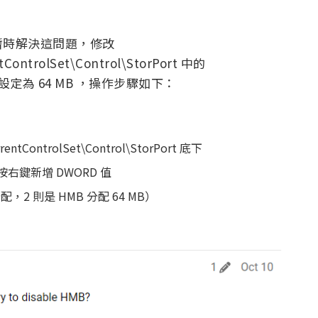
暫時解決這問題，修改
ontrolSet\Control\StorPort 中的
D 值設定為 64 MB ，操作步驟如下：
ntControlSet\Control\StorPort 底下
），按右鍵新增 DWORD 值
分配，2 則是 HMB 分配 64 MB）