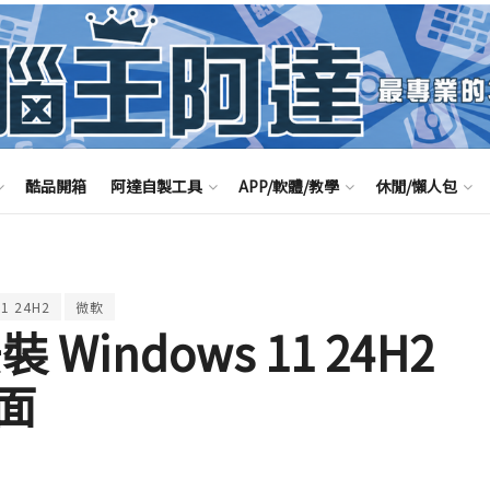
酷品開箱
阿達自製工具
APP/軟體/教學
休閒/懶人包
1 24H2
微軟
Windows 11 24H2
面