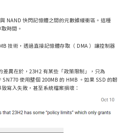
制器與 NAND 快閃記憶體之間的元數據緩衝區。這種
存取時間。
HMB 技術，透過直接記憶體存取（ DMA ）讓控制器
4H2 的差異在於，23H2 有某些「政策限制」，只為
許 SN770 使用整個 200MB 的 HMB 。如果 SSD 的韌
會導致寫入失敗，甚至系統檔案損壞：