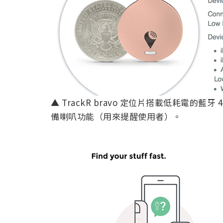
▲ TrackR bravo 定位片搭載低耗電的
備喇叭功能（用來提醒使用者）。