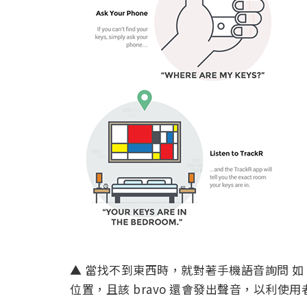
▲ 當找不到東西時，就對著手機語音詢問 如：Whe
位置，且該 bravo 還會發出聲音，以利使