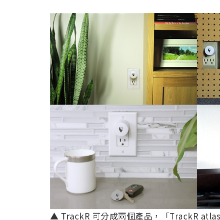
▲ TrackR 可分成兩個產品，「TrackR atla