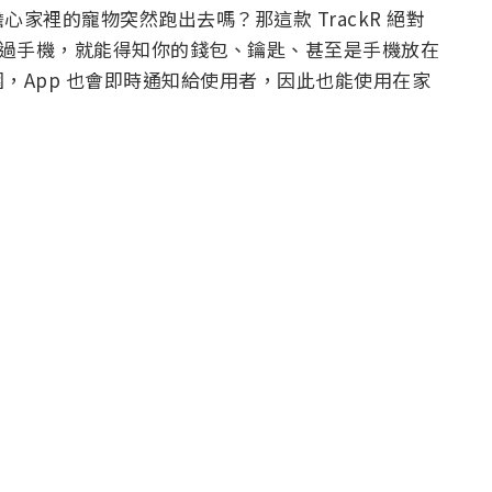
家裡的寵物突然跑出去嗎？那這款 TrackR 絕對
時透過手機，就能得知你的錢包、鑰匙、甚至是手機放在
，App 也會即時通知給使用者，因此也能使用在家