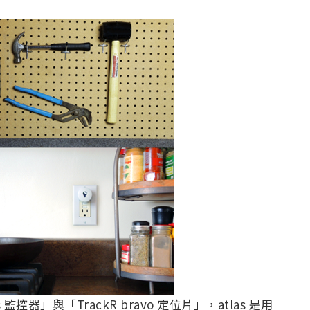
s 監控器」與「TrackR bravo 定位片」，atlas 是用