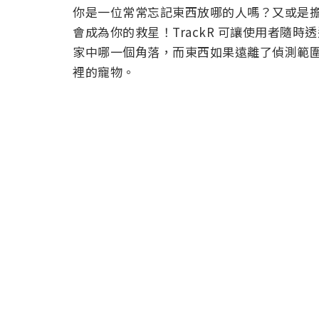
你是一位常常忘記東西放哪的人嗎？又或是擔心
會成為你的救星！TrackR 可讓使用者隨
家中哪一個角落，而東西如果遠離了偵測範圍
裡的寵物。