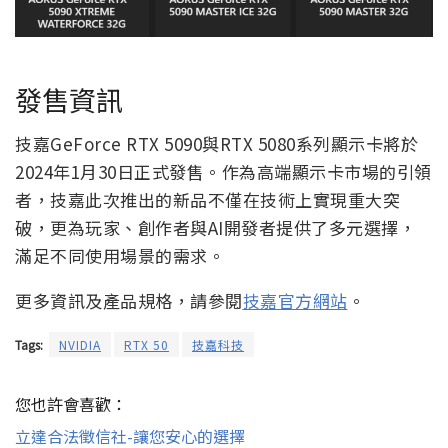
發售資訊
技嘉GeForce RTX 5090與RTX 5080系列顯示卡將於
2024年1月30日正式發售。作為高端顯示卡市場的引領
者，技嘉此次推出的新品不僅在技術上實現重大突
破，更為玩家、創作者與AI開發者提供了多元選擇，
滿足不同使用場景的需求。
更多資訊及產品規格，請參閱
技嘉官方網站
。
Tags:
NVIDIA
RTX 50
技嘉科技
您也許會喜歡：
立達合法徵信社-讓您安心的選擇