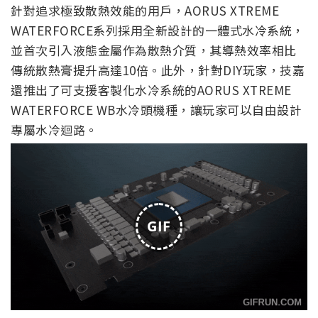
針對追求極致散熱效能的用戶，AORUS XTREME
WATERFORCE系列採用全新設計的一體式水冷系統，
並首次引入液態金屬作為散熱介質，其導熱效率相比
傳統散熱膏提升高達10倍。此外，針對DIY玩家，技嘉
還推出了可支援客製化水冷系統的AORUS XTREME
WATERFORCE WB水冷頭機種，讓玩家可以自由設計
專屬水冷迴路。
GIF