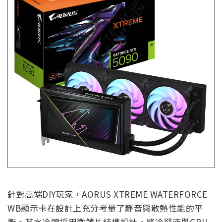
針對高端DIY玩家，AORUS XTREME WATERFORCE
WB顯示卡在設計上充分考量了靜音與散熱性能的平
衡。其水冷頭採用微鰭片結構設計，將冷卻液與GPU