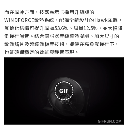
而在風冷方面，技嘉顯示卡採用升級版的
WINDFORCE散熱系統，配備全新設計的Hawk風扇，
其優化結構可提升風壓53.6%、風量12.5%，並大幅降
低運行噪音。結合伺服器等級導熱凝膠、加大尺寸的
散熱鰭片及超導熱板等技術，即使在高負載運行下，
也能確保穩定的效能與靜音表現。
GIF