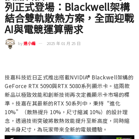
列正式登場：Blackwell架構
結合雙軌散熱方案，全面迎戰
AI與電競運算需求
by
達小編
2025 年 01 月 25 日
技嘉科技近日正式推出搭載NVIDIA® Blackwell架構的
GeForce RTX 5090與RTX 5080系列顯示卡。這兩款
新品以極致效能和創新技術再次定義顯示卡市場的標
準。技嘉在其最新的RTX 50系列中，秉持“進化
10%”（散熱提升 10%，尺寸縮減 10%）的設計理
念，透過技術突破將散熱效能提升至新高度，同時縮
減卡身尺寸，為玩家帶來全新的電競體驗。