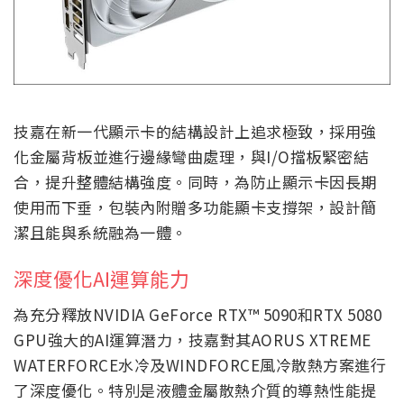
技嘉在新一代顯示卡的結構設計上追求極致，採用強
化金屬背板並進行邊緣彎曲處理，與I/O擋板緊密結
合，提升整體結構強度。同時，為防止顯示卡因長期
使用而下垂，包裝內附贈多功能顯卡支撐架，設計簡
潔且能與系統融為一體。
深度優化AI運算能力
為充分釋放NVIDIA GeForce RTX™ 5090和RTX 5080
GPU強大的AI運算潛力，技嘉對其AORUS XTREME
WATERFORCE水冷及WINDFORCE風冷散熱方案進行
了深度優化。特別是液體金屬散熱介質的導熱性能提