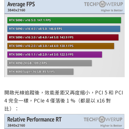
開啟光線追蹤後，效能差距又再度縮小，PCI 5 和 PCI
4 完全一樣，PCIe 4 僅落後 1 %（都是以 x16 對
比）：