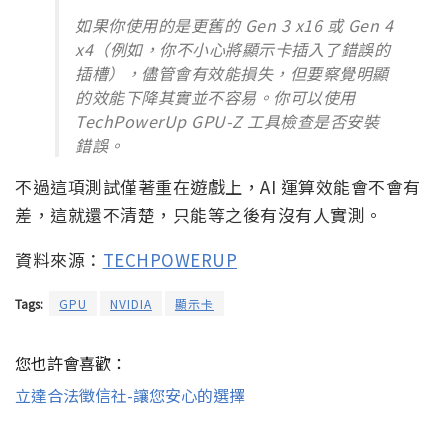
如果你使用的是更舊的 Gen 3 x16 或 Gen 4
x4（例如，你不小心將顯示卡插入了錯誤的
插槽），儘管會有效能損失，但要察覺明顯
的效能下降其實並不容易。你可以使用
TechPowerUp GPU-Z 工具檢查是否安裝
錯誤。
不過這項測試僅著重在遊戲上，AI 運算效能會不會有
差，這就還不清楚，只能等之後有沒有人實測。
資料來源：
TECHPOWERUP
Tags:
GPU
NVIDIA
顯示卡
您也許會喜歡：
立達合法徵信社-讓您安心的選擇