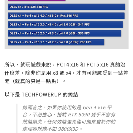
所以，就玩遊戲來說，PCI 4 x16 和 PCI 5 x16 真的沒
什麼差，除非你是用 x8 或 x4，才有可能感受到一點差
距（就真的只是一點點）。
以下是 TECHPOWERUP 的總結
總而言之，如果你使用的是 Gen 4 x16 平
台，不必擔心，搭載 RTX 5090 幾乎不會有
效能損失。任何效能差異僅可能來自於你的
處理器效能不如 9800X3D。