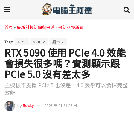
首頁
»
最新科技新聞與報導
»
最新科技新聞
Tags:
GPU
NVIDIA
顯示卡
RTX 5090 使用 PCIe 4.0 效能
會損失很多嗎？實測顯示跟
PCIe 5.0 沒有差太多
主機板不支援 PCIe 5 也沒差，4.0 幾乎可以發揮完整
效能
by
Rocky
2025 年 01 月 26 日