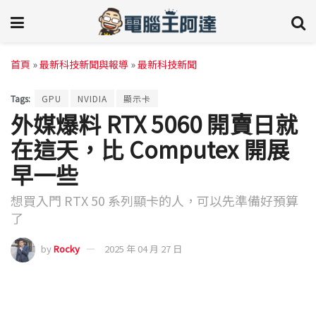
首頁
»
最新科技新聞與報導
»
最新科技新聞
Tags:
GPU
NVIDIA
顯示卡
外媒爆料 RTX 5060 開賣日就
在這天，比 Computex 開展
早一些
想買入門 RTX 50 系列顯卡的人，可以先準備好預算
了
by
Rocky
2025 年 04 月 27 日