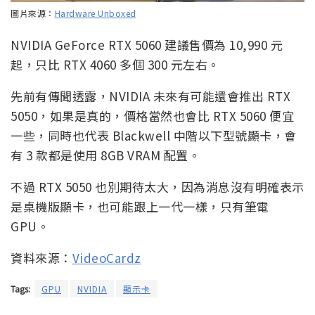
圖片來源：
Hardware Unboxed
NVIDIA GeForce RTX 5060 建議售價為 10,990 元
起，只比 RTX 4060 多個 300 元左右。
先前有傳聞透露，NVIDIA 未來有可能還會推出 RTX
5050，如果是真的，價格當然也會比 RTX 5060 便宜
一些，同時也代表 Blackwell 中階以下型號顯卡，會
有 3 款都是使用 8GB VRAM 配置。
不過 RTX 5050 也別期待太大，因為消息沒有明確表示
是桌機版顯卡，也可能跟上一代一樣，只有筆電
GPU。
資料來源：
VideoCardz
Tags:
GPU
NVIDIA
顯示卡