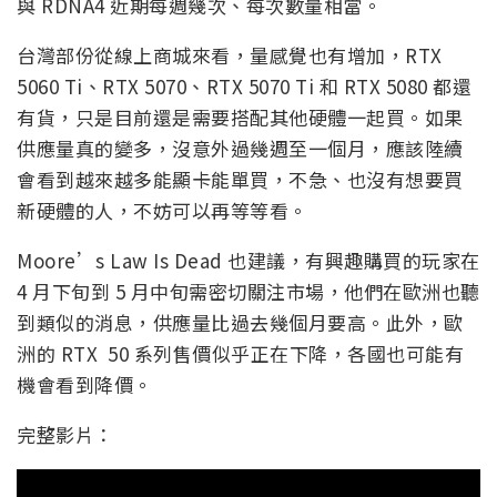
與 RDNA4 近期每週幾次、每次數量相當。
台灣部份從線上商城來看，量感覺也有增加，RTX
5060 Ti、RTX 5070、RTX 5070 Ti 和 RTX 5080 都還
有貨，只是目前還是需要搭配其他硬體一起買。如果
供應量真的變多，沒意外過幾週至一個月，應該陸續
會看到越來越多能顯卡能單買，不急、也沒有想要買
新硬體的人，不妨可以再等等看。
Moore’s Law Is Dead 也建議，有興趣購買的玩家在
4 月下旬到 5 月中旬需密切關注市場，他們在歐洲也聽
到類似的消息，供應量比過去幾個月要高。此外，歐
洲的 RTX 50 系列售價似乎正在下降，各國也可能有
機會看到降價。
完整影片：