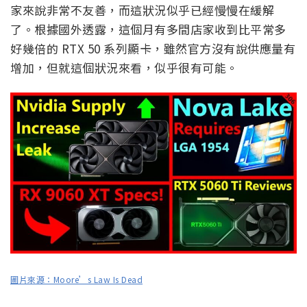
家來說非常不友善，而這狀況似乎已經慢慢在緩解
了。根據國外透露，這個月有多間店家收到比平常多
好幾倍的 RTX 50 系列顯卡，雖然官方沒有說供應量有
增加，但就這個狀況來看，似乎很有可能。
圖片來源：Moore’s Law Is Dead