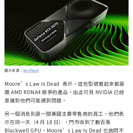
圖片來源：
Wccftech
Moore’s Law Is Dead 表示，這些型號看起來都是
跟 AMD RDNA4 競爭的產品，由此可見 NVIDIA 已經
意識到他們可能遇到問題。
另一個消息則是一間美國主要零售商的員工，他們表
示在同一天（4 月 18 日），門市收到了數百張
Blackwell GPU，Moore’s Law Is Dead 也詢問不