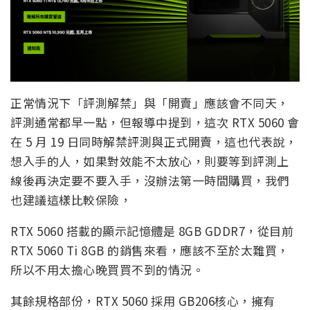
正常情況下「評測解禁」與「開賣」應該會不同天，
評測通常都早一點，但報導中提到，這次 RTX 5060 會
在 5 月 19 日同時解禁評測與正式開賣，這也代表說，
想入手的人，如果對效能不太放心，則要等到評測上
線後再決定要不要入手，沒辦法第一時間購買，我們
也建議這樣比較保險，
RTX 5060 搭載的顯示記憶體是 8GB GDDR7，從目前
RTX 5060 Ti 8GB 的銷售來看，應該不至於太難買，
所以不用太擔心晚買買不到的情況。
其餘規格部份，RTX 5060 採用 GB206核心，擁有