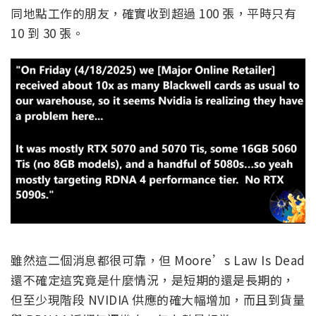
同地點工作的朋友，確實收到超過 100 張，平時只有
10 到 30 張。
雖然這二個消息都很可靠，但 Moore’s Law Is Dead
還不確定這究竟是什麼情況，是短期的還是長期的，
但至少現階段 NVIDIA 供應的確大幅增加，而且到貨量