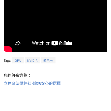
Tags:
GPU
NVIDIA
顯示卡
您也許會喜歡：
立達合法徵信社-讓您安心的選擇