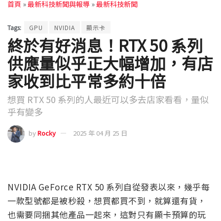
首頁
»
最新科技新聞與報導
»
最新科技新聞
Tags:
GPU
NVIDIA
顯示卡
終於有好消息！RTX 50 系列
供應量似乎正大幅增加，有店
家收到比平常多約十倍
想買 RTX 50 系列的人最近可以多去店家看看，量似
乎有變多
by
Rocky
2025 年 04 月 25 日
NVIDIA GeForce RTX 50 系列自從發表以來，幾乎每
一款型號都是被秒殺，想買都買不到，就算還有貨，
也需要同捆其他產品一起來，這對只有顯卡預算的玩