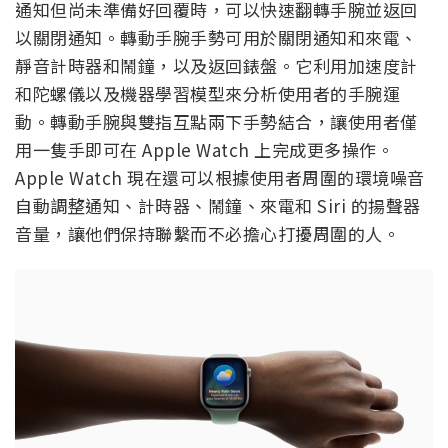
通知但尚未準備好回覆時，可以快速翻轉手腕並返回
以關閉通知。轉動手腕手勢可用於關閉通知和來電、
靜音計時器和鬧鐘，以及返回錶盤。它利用加速度計
和陀螺儀以及機器學習模型來分析使用者的手腕運
動。轉動手腕與雙指互點兩下手勢結合，讓使用者僅
用一隻手即可在 Apple Watch 上完成更多操作。
Apple Watch 現在還可以根據使用者周圍的環境噪音
自動調整通知、計時器、鬧鐘、來電和 Siri 的揚聲器
音量，讓他們保持聯繫而不必擔心打擾周圍的人。