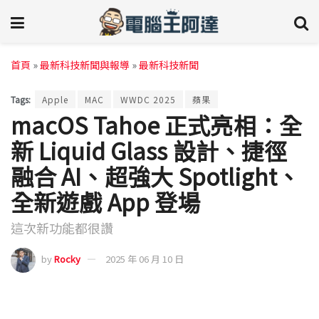
首頁
»
最新科技新聞與報導
»
最新科技新聞
Tags:
Apple
MAC
WWDC 2025
蘋果
macOS Tahoe 正式亮相：全
新 Liquid Glass 設計、捷徑
融合 AI、超強大 Spotlight、
全新遊戲 App 登場
這次新功能都很讚
by
Rocky
2025 年 06 月 10 日