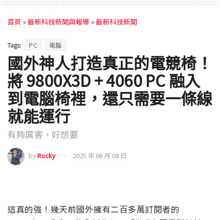
首頁
»
最新科技新聞與報導
»
最新科技新聞
Tags:
PC
電腦
國外神人打造真正的電競椅！
將 9800X3D + 4060 PC 融入
到電腦椅裡，還只需要一條線
就能運行
有夠厲害，好想要
by
Rocky
2025 年 06 月 08 日
這真的強！幾天前國外擁有二百多萬訂閱者的