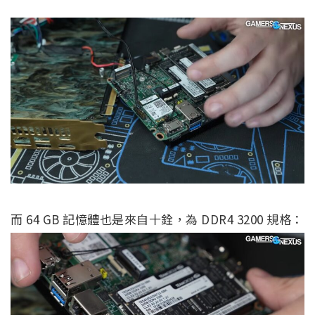
而 64 GB 記憶體也是來自十銓，為 DDR4 3200 規格：