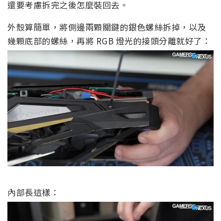
還要考慮拆完之後怎麼裝回去。
外殼算簡單，將側邊兩顆關鍵的銀色螺絲拆掉，以及
幾顆底部的螺絲，再將 RGB 燈光的接頭分離就好了：
內部長這樣：