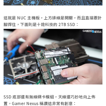
這就是 NUC 主機板，上方排線是開關，而且直接跟針
腳焊住，下面則是十銓科技的 2TB SSD：
SSD 底部還有無線網卡模組，天線還巧妙地向上佈
置，Gamer Nexus 稱讚這非常有創意：