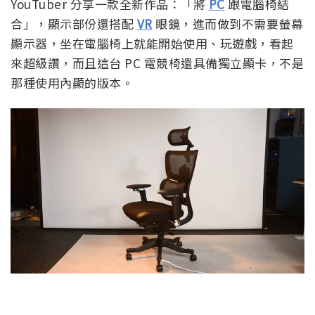
YouTuber 分享一款全新作品：「將
PC
跟電腦椅結
合」，顯示部份還搭配
VR
眼鏡，進而做到不需要螢幕
顯示器，坐在電腦椅上就能開始使用、玩遊戲，看起
來超級讚，而且這台 PC 電競椅還具備獨立顯卡，不是
那種使用內顯的版本。