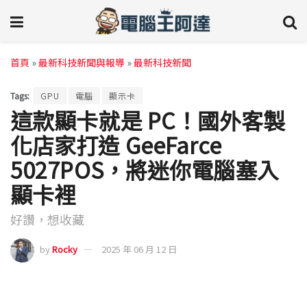
首頁
»
最新科技新聞與報導
»
最新科技新聞
Tags:
GPU
電腦
顯示卡
這款顯卡就是 PC！國外客製
化店家打造 GeeFarce
5027POS，將迷你電腦塞入
顯卡裡
好讚，想收藏
by
Rocky
2025 年 06 月 12 日