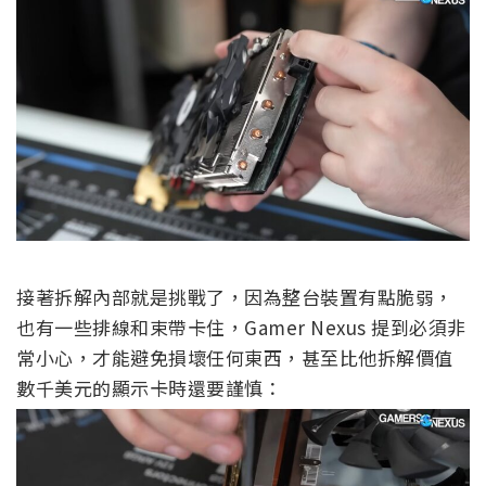
接著拆解內部就是挑戰了，因為整台裝置有點脆弱，
也有一些排線和束帶卡住，Gamer Nexus 提到必須非
常小心，才能避免損壞任何東西，甚至比他拆解價值
數千美元的顯示卡時還要謹慎：