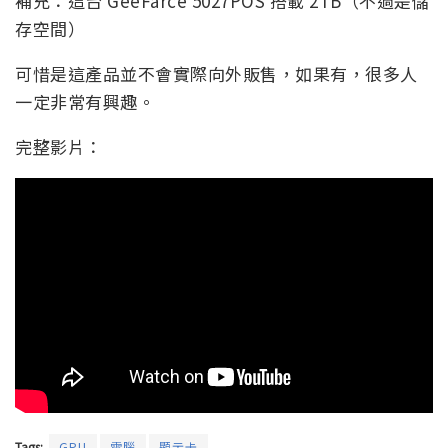
補充：這台 GeeFarce 5027POS 搭載 2TB（不過是儲
存空間）
可惜是這產品並不會實際向外販售，如果有，很多人
一定非常有興趣。
完整影片：
Tags:
GPU
電腦
顯示卡