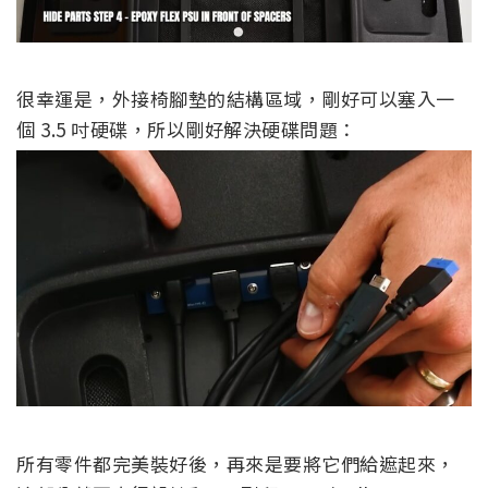
很幸運是，外接椅腳墊的結構區域，剛好可以塞入一
個 3.5 吋硬碟，所以剛好解決硬碟問題：
所有零件都完美裝好後，再來是要將它們給遮起來，