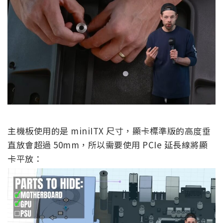
主機板使用的是 miniITX 尺寸，顯卡標準版的高度垂
直放會超過 50mm，所以需要使用 PCIe 延長線將顯
卡平放：