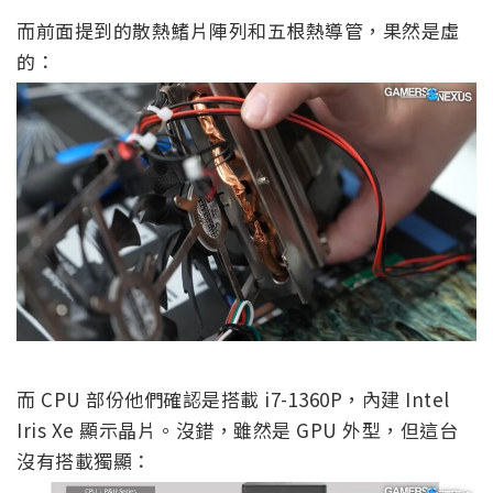
而前面提到的散熱鰭片陣列和五根熱導管，果然是虛
的：
而 CPU 部份他們確認是搭載 i7-1360P，內建 Intel
Iris Xe 顯示晶片。沒錯，雖然是 GPU 外型，但這台
沒有搭載獨顯：