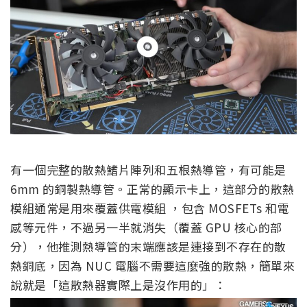
有一個完整的散熱鰭片陣列和五根熱導管，有可能是
6mm 的銅製熱導管。正常的顯示卡上，這部分的散熱
模組通常是用來覆蓋供電模組 ，包含 MOSFETs 和電
感等元件，不過另一半就消失（覆蓋 GPU 核心的部
分），他推測熱導管的末端應該是連接到不存在的散
熱銅底，因為 NUC 電腦不需要這麼強的散熱，簡單來
說就是「這散熱器實際上是沒作用的」：