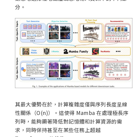
分。
其最大優勢在於，計算複雜度僅與序列長度呈線
性關係（O(n)）。這使得 Mamba 在處理極長序
列時，能夠顯著降低對記憶體和計算資源的需
求，同時保持甚至在某些任務上超越