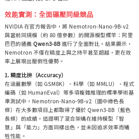
效能實測：全面碾壓同級競品
NVIDIA 在官方報告中，將 Nemotron-Nano-9B-v2
與當前同規模（約 80 億參數）的開源模型標竿：阿里
巴巴的通義
Qwen3-8B
進行了全面對比。結果顯示，
Nemotron 不僅在精度上與之持平甚至超越，更在效
率上展現出壓倒性優勢。
1. 精度比拚（Accuracy）
在涵蓋數學（如 GSM8K）、科學（如 MMLU）、程式
編碼（如 HumanEval）等多項複雜推理的標準學術基
準測試中，Nemotron-Nano-9B-v2（圖中綠色長
條）在大多數項目上都取得了優於 Qwen3-8B（藍色
長條）的成績。這證明了混合架構在維持模型「智
慧」與「能力」方面同樣出色，並未因追求效率而犧
牲性能。