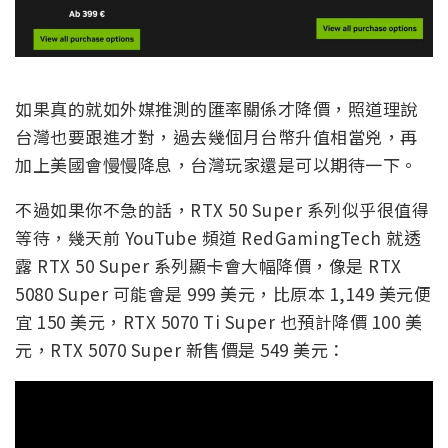
如果真的就如外媒推測的匯率關係才降價，照道理說
台灣也要跟進才對，過去幾個月台幣升值相當兇，再
加上美國會慢慢降息，台灣玩家還是可以期待一下。
不過如果你不急的話，RTX 50 Super 系列似乎很值得
等待，幾天前 YouTube 頻道 RedGamingTech 就透
露 RTX 50 Super 系列顯卡會大幅降價，像是 RTX
5080 Super 可能會是 999 美元，比原本 1,149 美元便
宜 150 美元，RTX 5070 Ti Super 也預計降價 100 美
元，RTX 5070 Super 新售價是 549 美元：