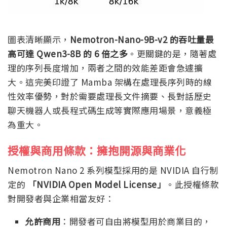
圖表清晰顯示，
Nemotron-Nano-9B-v2 的吞吐量最
高可達 Qwen3-8B 的 6 倍之多
。更關鍵的是，隨著處
理的序列長度增加，兩者之間的效能差距會急遽擴
大。這完美印證了 Mamba 架構在處理長序列時的線
性效率優勢，對於需要處理長文件摘要、長對話歷史
聊天機器人或長程式碼生成等實際應用場景，意義極
為重大。
授權與商用條款：擁抱開源與商業化
Nemotron Nano 2 系列模型採用的是 NVIDIA 自行制
定的
「NVIDIA Open Model License」
。此授權條款
對開發者與企業相當友好：
允許商用
：開發者可自由將模型用於商業目的，