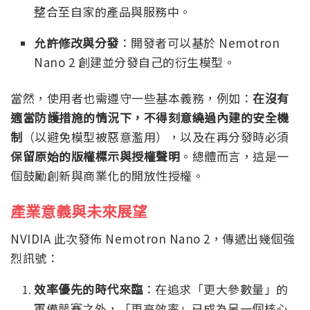
整合至自家的產品與服務中。
允許修改與分發
：開發者可以基於 Nemotron
Nano 2 創建並分發自己的衍生模型。
當然，使用者也需遵守一些基本義務，例如：
在沒有
適當防護措施的情況下，不得刻意繞過內建的安全機
制
（以避免模型被惡意濫用），以及在再分發時必須
保留原始的版權標示與授權聲明
。總體而言，這是一
個鼓勵創新與商業化的開放性授權。
產業意義與未來展望
NVIDIA 此次發佈 Nemotron Nano 2，傳遞出幾個強
烈訊號：
效率優先的時代來臨
：在追求「更大參數量」的
軍備競賽之外，「更高效率」已成為另一個核心