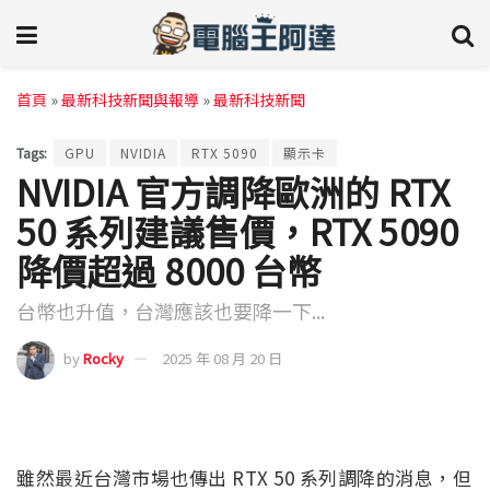
首頁
»
最新科技新聞與報導
»
最新科技新聞
Tags:
GPU
NVIDIA
RTX 5090
顯示卡
NVIDIA 官方調降歐洲的 RTX
50 系列建議售價，RTX 5090
降價超過 8000 台幣
台幣也升值，台灣應該也要降一下...
by
Rocky
2025 年 08 月 20 日
雖然最近台灣市場也傳出 RTX 50 系列調降的消息，但