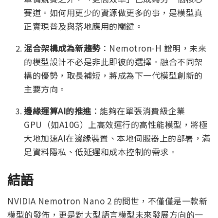
賽道。如何用更少的資源做更多的事，是模型真
正實現普及與落地應用的關鍵。
混合架構成為新趨勢
：Nemotron-H 證明，未來
的模型設計不必是非此即彼的選擇。融合不同架
構的優勢，取長補短，將成為下一代模型創新的
主要方向。
邊緣運算AI的推進
：能夠在單張消費級企業
GPU（如A10G）上高效運行的高性能模型，將極
大地加速AI在邊緣裝置、本地伺服器上的部署，滿
足資料隱私、低延遲和成本控制的需求。
結語
NVIDIA Nemotron Nano 2 的問世，不僅僅是一款新
模型的發佈，更是對大型語言模型未來發展方向的一