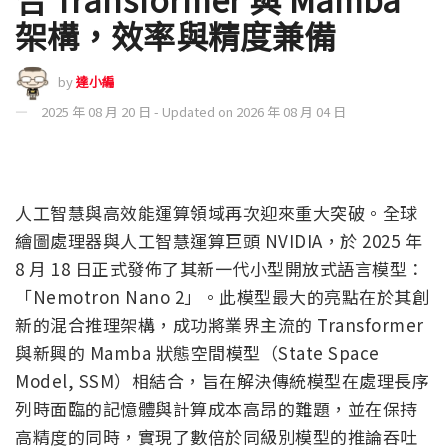
架構，效率與精度兼備
by
達小編
2025 年 08 月 20 日 - Updated on 2026 年 08 月 04 日
人工智慧與高效能運算領域再次迎來重大突破。全球
繪圖處理器與人工智慧運算巨頭 NVIDIA，於 2025 年
8 月 18 日正式發佈了其新一代小型開放式語言模型：
「Nemotron Nano 2」。此模型最大的亮點在於其創
新的混合推理架構，成功將業界主流的 Transformer
與新興的 Mamba 狀態空間模型（State Space
Model, SSM）相結合，旨在解決傳統模型在處理長序
列時面臨的記憶體與計算成本高昂的難題，並在保持
高精度的同時，實現了數倍於同級別模型的推論吞吐