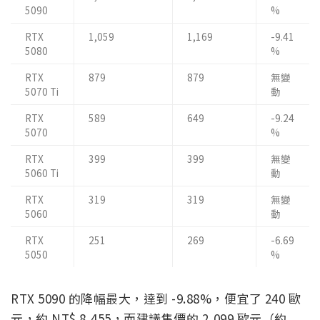
5090
%
RTX
1,059
1,169
-9.41
5080
%
RTX
879
879
無變
5070 Ti
動
RTX
589
649
-9.24
5070
%
RTX
399
399
無變
5060 Ti
動
RTX
319
319
無變
5060
動
RTX
251
269
-6.69
5050
%
RTX 5090 的降幅最大，達到 -9.88%，便宜了 240 歐
元，約 NT$ 8,455，而建議售價的 2,099 歐元（約