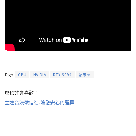
Tags:
GPU
NVIDIA
RTX 5090
顯示卡
您也許會喜歡：
立達合法徵信社-讓您安心的選擇