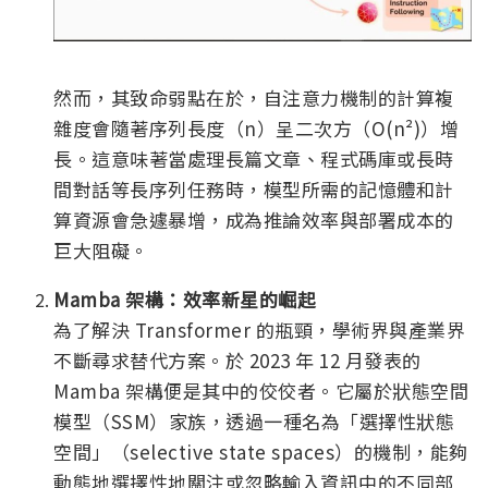
然而，其致命弱點在於，自注意力機制的計算複
雜度會隨著序列長度（n）呈二次方（O(n²)）增
長。這意味著當處理長篇文章、程式碼庫或長時
間對話等長序列任務時，模型所需的記憶體和計
算資源會急遽暴增，成為推論效率與部署成本的
巨大阻礙。
Mamba 架構：效率新星的崛起
為了解決 Transformer 的瓶頸，學術界與產業界
不斷尋求替代方案。於 2023 年 12 月發表的
Mamba 架構便是其中的佼佼者。它屬於狀態空間
模型（SSM）家族，透過一種名為「選擇性狀態
空間」（selective state spaces）的機制，能夠
動態地選擇性地關注或忽略輸入資訊中的不同部