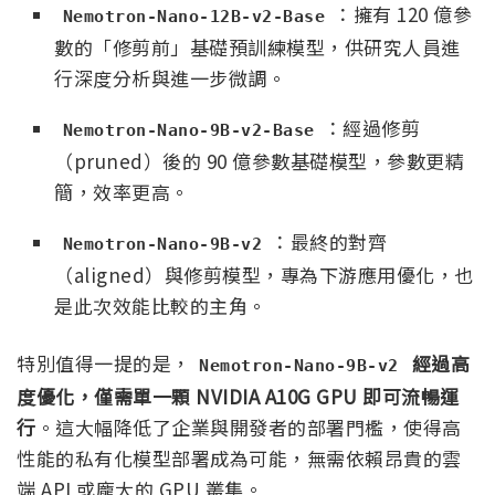
：擁有 120 億參
Nemotron-Nano-12B-v2-Base
數的「修剪前」基礎預訓練模型，供研究人員進
行深度分析與進一步微調。
：經過修剪
Nemotron-Nano-9B-v2-Base
（pruned）後的 90 億參數基礎模型，參數更精
簡，效率更高。
：最終的對齊
Nemotron-Nano-9B-v2
（aligned）與修剪模型，專為下游應用優化，也
是此次效能比較的主角。
特別值得一提的是，
經過高
Nemotron-Nano-9B-v2
度優化，僅需單一顆 NVIDIA A10G GPU 即可流暢運
行
。這大幅降低了企業與開發者的部署門檻，使得高
性能的私有化模型部署成為可能，無需依賴昂貴的雲
端 API 或龐大的 GPU 叢集。