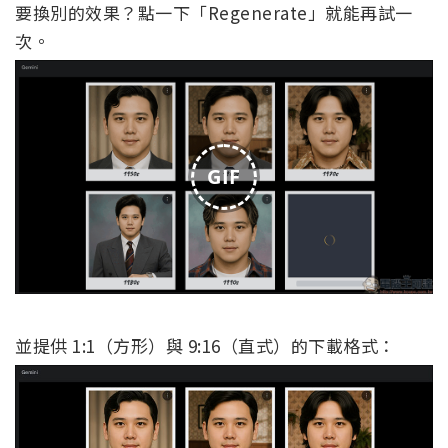
要換別的效果？點一下「Regenerate」就能再試一
次。
GIF
並提供 1:1（方形）與 9:16（直式）的下載格式：