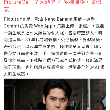
PictureMe｜ 7 大類型 × 多種風格，隨你
玩
PictureMe 是一款由 Nano Banana 驅動、透過
Gemini 的免費 Web App，只要上傳一張照片，就能
一鍵生成多達七大類型的個人照，包括時空旅人、時
尚造型集、80 年代商場影樓、公仔模型、髮型模擬、
奇幻合照，以及專業形象照。操作簡單又直覺，即使
是英文介面也不難上手，每次還能一次得到六張不同
風格的成品，下載時可選方形或直式格式，既能滿足
社群玩樂，也能應用在專業場合，堪稱最全能的 AI 個
人照生成器。