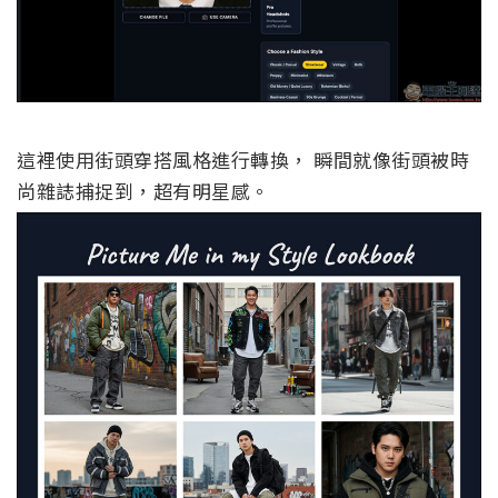
這裡使用街頭穿搭風格進行轉換， 瞬間就像街頭被時
尚雜誌捕捉到，超有明星感。