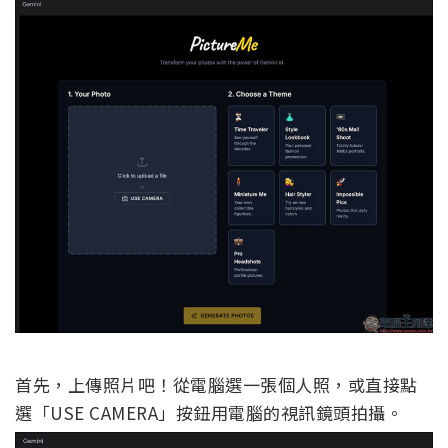
首先，上傳照片吧！從電腦選一張個人照，或直接點
選「USE CAMERA」按鈕用電腦的視訊鏡頭拍攝。