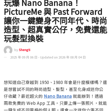
玩爆 Nano Banana！
PictureMe 與 Past Forward
讓你一鍵變身不同年代、時尚
造型、超真實公仔，免費還能
玩髮型換裝
by
Shengti
2025 年 09 月 06 日 - Updated on 2026 年 08 月 04 日
想知道自己穿越到 1950、1980 年會是什麼模樣嗎？還
是想嘗試不同的時尚造型、髮型，甚至化身成迷你公
仔收藏？最近超火的
Nano Banana
就能辦到！透過
兩款免費的 Web App 工具，只要上傳一張照片，就能
一鍵生成不同風格的個人照，還會一次送你六張不同