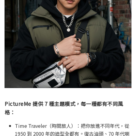
PictureMe 提供 7 種主題模式，每一種都有不同風
格：
Time Traveler（時間旅人）：把你放進不同年代，從
1950 到 2000 年的造型全都有。復古油頭、70 年代喇