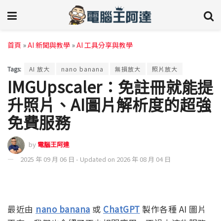
首頁
»
AI 新聞與教學
»
AI 工具分享與教學
Tags:
AI 放大
nano banana
無損放大
照片放大
IMGUpscaler：免註冊就能提
升照片、AI圖片解析度的超強
免費服務
by
電腦王阿達
2025 年 09 月 06 日 - Updated on 2026 年 08 月 04 日
最近由
nano banana
或
ChatGPT
製作各種 AI 圖片