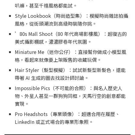
叭褲，甚至千禧風格都能試。
Style Lookbook（時尚造型集）：模擬時尚雜誌拍攝
風格，從街頭潮流到高級時裝隨你挑。
’80s Mall Shoot（80 年代商場影樓風）：超復古的
美式攝影棚感，濃濃膠卷年代氛圍。
Miniature Me（迷你公仔）：直接幫你做成小模型風
格，看起來就像要上架販售的收藏玩偶。
Hair Styler（髮型模擬）：試試新髮型新髮色，還能
帶著 AI 生成的圖去找設計師討論。
Impossible Pics（不可能的合照）：與名人歷史人
物、外星人甚至一群狗狗同框，天馬行空的創意都能
實現。
Pro Headshots（專業頭像）：超適合用在履歷、
LinkedIn 或正式場合的專業形象照。