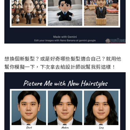
想換個新髮型？或是好奇哪些髮型適合自己？就用他
幫你模擬一下，下次拿去給設計師說幫我剪這樣！