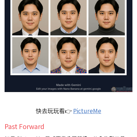
快去玩玩看👉
PictureMe
Past Forward