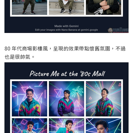
80 年代商場影樓風，呈現的效果帶點懷舊氛圍，不過
也是很帥氣。