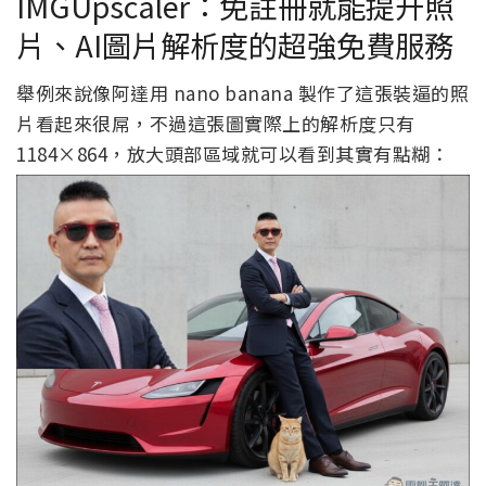
IMGUpscaler：免註冊就能提升照
片、AI圖片解析度的超強免費服務
舉例來說像阿達用 nano banana 製作了這張裝逼的照
片看起來很屌，不過這張圖實際上的解析度只有
1184×864，放大頭部區域就可以看到其實有點糊：