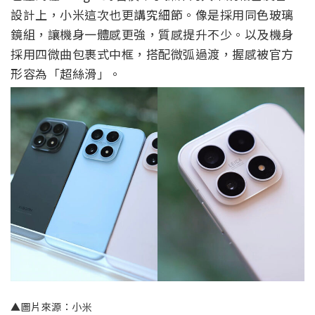
設計上，小米這次也更講究細節。像是採用同色玻璃
鏡組，讓機身一體感更強，質感提升不少。以及機身
採用四微曲包裹式中框，搭配微弧過渡，握感被官方
形容為「超絲滑」。
▲圖片來源：小米