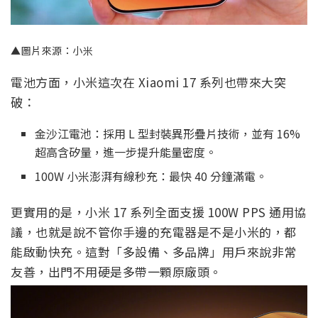
▲圖片來源：小米
電池方面，小米這次在 Xiaomi 17 系列也帶來大突
破：
金沙江電池：採用 L 型封裝異形疊片技術，並有 16%
超高含矽量，進一步提升能量密度。
100W 小米澎湃有線秒充：最快 40 分鐘滿電。
更實用的是，小米 17 系列全面支援 100W PPS 通用協
議，也就是說不管你手邊的充電器是不是小米的，都
能啟動快充。這對「多設備、多品牌」用戶來說非常
友善，出門不用硬是多帶一顆原廠頭。