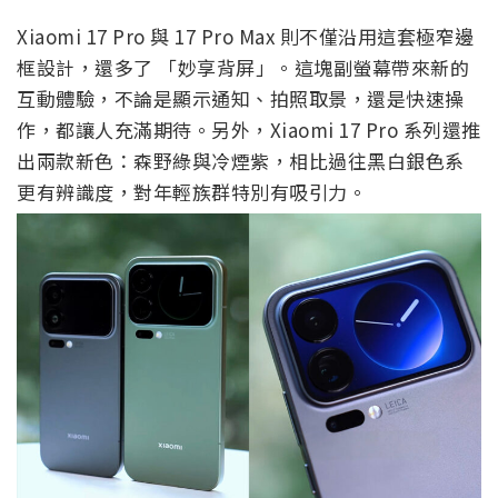
Xiaomi 17 Pro 與 17 Pro Max 則不僅沿用這套極窄邊
框設計，還多了 「妙享背屏」。這塊副螢幕帶來新的
互動體驗，不論是顯示通知、拍照取景，還是快速操
作，都讓人充滿期待。另外，Xiaomi 17 Pro 系列還推
出兩款新色：森野綠與冷煙紫，相比過往黑白銀色系
更有辨識度，對年輕族群特別有吸引力。