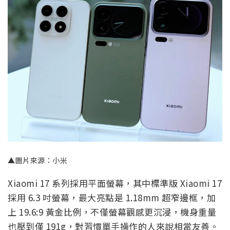
▲圖片來源：小米
Xiaomi 17 系列採用平面螢幕，其中標準版 Xiaomi 17
採用 6.3 吋螢幕，最大亮點是 1.18mm 超窄邊框，加
上 19.6:9 黃金比例，不僅螢幕觀感更沉浸，機身重量
也壓到僅 191g，對習慣單手操作的人來說相當友善。