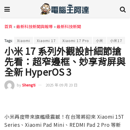
首頁
»
最新科技新聞與報導
»
最新科技新聞
Tags:
Xiaomi
Xiaomi 17
Xiaomi 17 Pro
小米
小米17
小米 17 系列外觀設計細節搶
先看：超窄邊框、妙享背屏與
全新 HyperOS 3
by
Shengti
2025 年 09 月 23 日
小米再度帶來旗艦級震撼！在台灣將迎來 Xiaomi 15T
Series、Xiaomi Pad Mini、REDMI Pad 2 Pro 等新