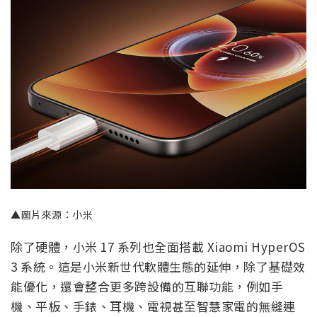
▲圖片來源：小米
除了硬體，小米 17 系列也全面搭載 Xiaomi HyperOS
3 系統。這是小米新世代軟體生態的延伸，除了基礎效
能優化，還會整合更多跨設備的互聯功能，例如手
機、平板、手錶、耳機、電視甚至智慧家電的無縫連