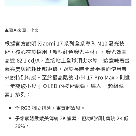
▲圖片來源：小米
根據官方說明 Xiaomi 17 系列全系導入 M10 發光技
術，核心在於採用「新型紅色發光主材」，發光效率
高達 82.1 cd/A，直接站上全球頂尖水準。這意味著螢
幕亮度與能耗比都更優，對於長時間滑手機的使用者
來說特別有感。至於最高階的 小米 17 Pro Max，則進
一步突破小尺寸 OLED 的技術瓶頸，導入 「超級像
素」排列：
全 RGB 獨立排列，畫質超清晰。
子像素總數媲美傳統 2K 螢幕，但功耗卻比傳統 2K 低
26%。