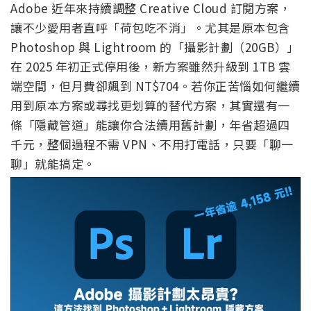
Adobe 近年來持續調整 Creative Cloud 訂閱方案，
讓不少愛用者直呼「荷包吃不消」。尤其是原本包含
Photoshop 與 Lightroom 的「攝影計劃（20GB）」
在 2025 年初正式停用後，新方案雖然升級到 1TB 雲
端空間，但月費卻飆到 NT$704。若你正苦惱如何繼續
用到原本方案或尋找更划算的替代方案，其實還有一
條「隱藏管道」能讓你合法續用舊計劃，年省超過四
千元，整個過程不需 VPN、不用打電話，只要「聊一
聊」就能搞定。