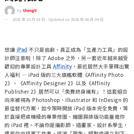
by
Shengti
2025 年 10 月 03 日 - Updated on 2026 年 08 月 04 日
想讓
iPad
不只是追劇、真正成為「生產力工具」的設
計師注意啦！除了 Adobe 之外，另一套近年越來越受
歡迎的專業設計工具
Affinity
，最近居然大手筆釋出驚
人福利 — iPad 版的三大旗艦軟體《Affinity Photo
2》、《Affinity Designer 2》以及《Affinity
Publisher 2》居然可以「免費終身擁有」！這套組合
向來被視為 Photoshop、Illustrator 和 InDesign 的
最佳替代方案，如今限時開放 iPad 版本完全免費，等
於直接把桌機級的專業修圖、繪圖與排版功能塞進你
的 iPad 裡。不論你是攝影師、插畫家、設計系學生，
還是自由接案工作者，這波「限免」絕對值得立刻下