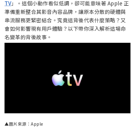
TV
」。這個小動作看似低調，卻可能意味著 Apple 正
準備重新整合其影音內容品牌，讓原本分散的硬體與
串流服務更緊密結合。究竟這背後代表什麼策略？又
會如何影響現有用戶體驗？以下帶你深入解析這場命
名變革的背後故事。
▲圖片來源：Apple