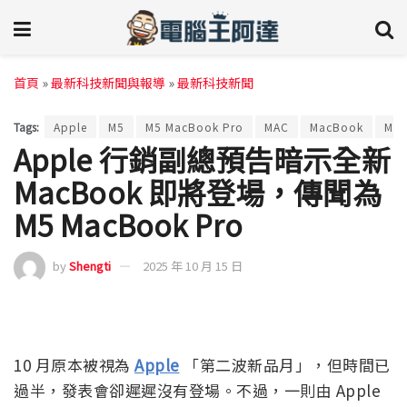
首頁
»
最新科技新聞與報導
»
最新科技新聞
Tags:
Apple
M5
M5 MacBook Pro
MAC
MacBook
Mac
Apple 行銷副總預告暗示全新
MacBook 即將登場，傳聞為
M5 MacBook Pro
by
Shengti
2025 年 10 月 15 日
10 月原本被視為
Apple
「第二波新品月」，但時間已
過半，發表會卻遲遲沒有登場。不過，一則由 Apple