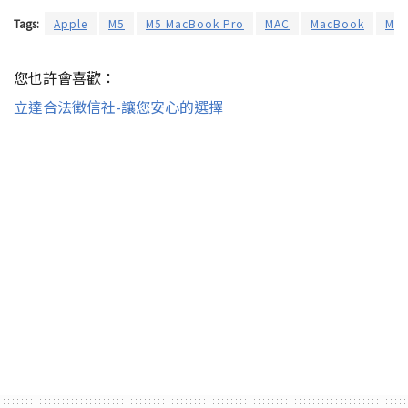
Tags:
Apple
M5
M5 MacBook Pro
MAC
MacBook
Mac
您也許會喜歡：
立達合法徵信社-讓您安心的選擇