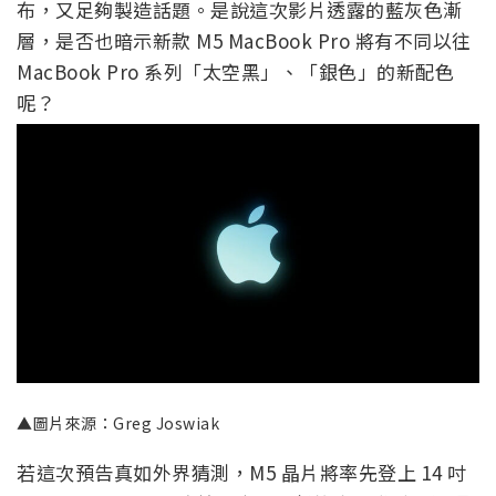
布，又足夠製造話題。是說這次影片透露的藍灰色漸
層，是否也暗示新款 M5 MacBook Pro 將有不同以往
MacBook Pro 系列「太空黑」、「銀色」的新配色
呢？
▲圖片來源：Greg Joswiak
若這次預告真如外界猜測，M5 晶片將率先登上 14 吋