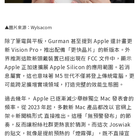
▲圖片來源：Wylsacom
除了筆電與平板，Gurman 甚至提到 Apple 還計畫更
新 Vision Pro，推出配備「更快晶片」的新版本。外
界推測這款新頭戴裝置已經出現在 FCC 文件中，顯示
Apple 正加速擴展 Apple Silicon 的應用範圍。若消
息屬實，這也意味著 M5 世代不僅將登上傳統電腦，更
可能跨足擴增實境領域，打造完整的效能生態圈。
過去幾年， Apple 已逐漸減少舉辦獨立 Mac 發表會的
頻率。從 2023 年起，多數新 Mac 產品都改以 官網上
架＋新聞稿形式 直接推出。這種「無預警發布」的節
奏，反而讓粉絲社群更熱衷於猜測。而這次 Joswiak
的貼文，就像是提前預熱的「煙霧彈」，既不直接宣