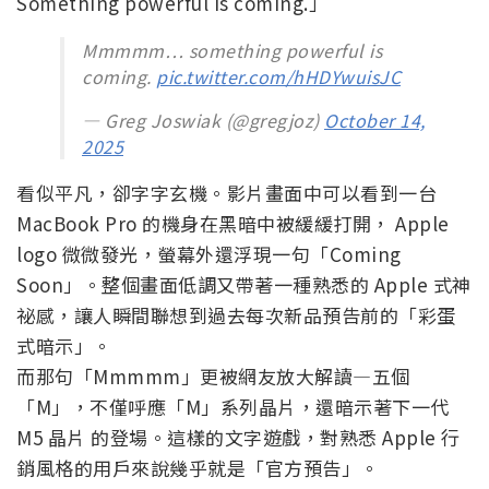
Something powerful is coming.」
Mmmmm… something powerful is
coming.
pic.twitter.com/hHDYwuisJC
— Greg Joswiak (@gregjoz)
October 14,
2025
看似平凡，卻字字玄機。影片畫面中可以看到一台
MacBook Pro 的機身在黑暗中被緩緩打開， Apple
logo 微微發光，螢幕外還浮現一句「Coming
Soon」。整個畫面低調又帶著一種熟悉的 Apple 式神
祕感，讓人瞬間聯想到過去每次新品預告前的「彩蛋
式暗示」。
而那句「Mmmmm」更被網友放大解讀—五個
「M」，不僅呼應「M」系列晶片，還暗示著下一代
M5 晶片 的登場。這樣的文字遊戲，對熟悉 Apple 行
銷風格的用戶來說幾乎就是「官方預告」。