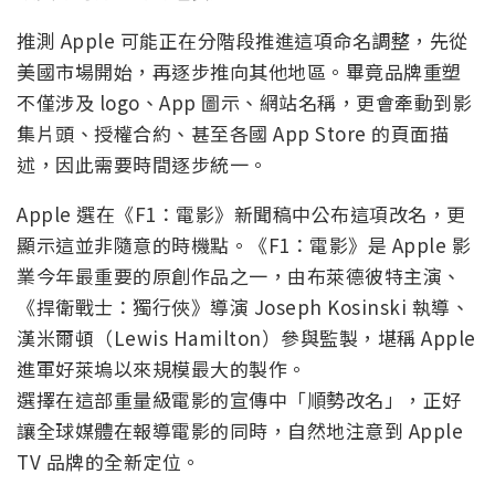
推測 Apple 可能正在分階段推進這項命名調整，先從
美國市場開始，再逐步推向其他地區。畢竟品牌重塑
不僅涉及 logo、App 圖示、網站名稱，更會牽動到影
集片頭、授權合約、甚至各國 App Store 的頁面描
述，因此需要時間逐步統一。
Apple 選在《F1：電影》新聞稿中公布這項改名，更
顯示這並非隨意的時機點。《F1：電影》是 Apple 影
業今年最重要的原創作品之一，由布萊德彼特主演、
《捍衛戰士：獨行俠》導演 Joseph Kosinski 執導、
漢米爾頓（Lewis Hamilton）參與監製，堪稱 Apple
進軍好萊塢以來規模最大的製作。
選擇在這部重量級電影的宣傳中「順勢改名」，正好
讓全球媒體在報導電影的同時，自然地注意到 Apple
TV 品牌的全新定位。