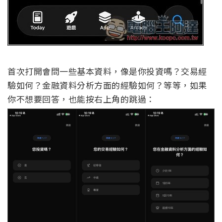
首次打開會問一些基本資料，像是你投資嗎？交易經
驗如何？金融資料分析方面的經驗如何？等等，如果
你不想要回答，也能按右上角的跳過：