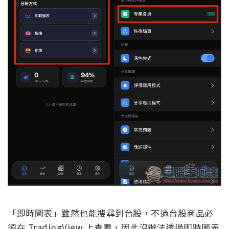
「即時圖表」雖然也能搜尋到台股，不過台股商品必
須在 TradingView 上查看，因此沒辦法透過即時圖表