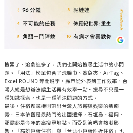
搜累了、追劇追多了，我們也開始搜尋生活中的小問
題。「用法」榜單包含了洗臉巾、鯊魚夾、AirTag、
Excel ROUND 等關鍵字，顯示從外表到工作效率，台
灣人總是想辦法讓生活再有效率一點。搜尋不只是一
種知識探索，也是一種解決問題的方式。
最後，住宿搜尋榜則帶出台灣人旅遊與娛樂的新趨
勢。日本依舊是最熱門的出國選擇，石垣島、福岡、
那霸都是今年的高搜尋地點。而受到演唱會熱潮影
響，「高雄巨蛋住宿」與「台北小巨蛋附近住宿」也