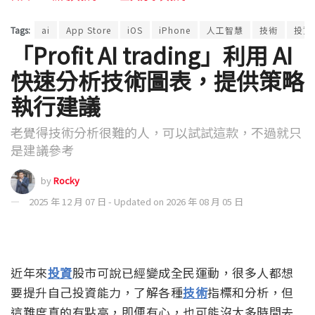
Tags:
ai
App Store
iOS
iPhone
人工智慧
技術
投資
「Profit AI trading」利用 AI
快速分析技術圖表，提供策略
執行建議
老覺得技術分析很難的人，可以試試這款，不過就只
是建議參考
by
Rocky
2025 年 12 月 07 日 - Updated on 2026 年 08 月 05 日
近年來
投資
股市可說已經變成全民運動，很多人都想
要提升自己投資能力，了解各種
技術
指標和分析，但
這難度真的有點高，即便有心，也可能沒太多時間去