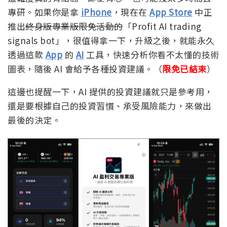
專研。如果你是拿
iPhone
，現在在
App Store
中正
推出
終身版專業版限免活動的
「Profit AI trading
signals bot」，很值得拿一下，升級之後，就能永久
透過這款
App
的
AI
工具，快速分析你看不太懂的技術
圖表，隨後 AI 會給予各種投資建議。（
限免已結束
）
這邊也提醒一下，AI 提供的投資建議就只是參考用，
還是要根據自己的投資習慣、承受風險能力，來做出
最後的決定。