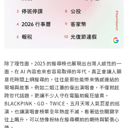
除了理性面，2025 的搜尋榜也展現出台灣人感性的一
面。在 AI 內容愈來愈容易取得的年代，真正會讓人願
意花時間上網搜尋的，往往是那些能帶來情感連結的
現場與故事。例如二姐江蕙的復出演唱會，不僅掀起
跨世代話題，更讓不少人守在電腦前瘋狂搶票。
BLACKPINK、GD、TWICE、五月天等人氣巨星的巡
演，也讓演唱會榜單全年熱度不減。看著這些關鍵字
往上飆升，可以想像粉絲在搜尋欄前的期待與緊張心
情。