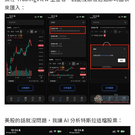
來匯入：
美股的話就沒問題，我讓 AI 分析特斯拉這檔股票：