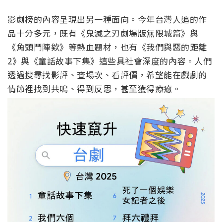
影劇榜的內容呈現出另一種面向。今年台灣人追的作
品十分多元，既有《鬼滅之刃劇場版無限城篇》與
《角頭鬥陣欸》等熱血題材，也有《我們與惡的距離
2》與《童話故事下集》這些具社會深度的內容。人們
透過搜尋找影評、查場次、看評價，希望能在戲劇的
情節裡找到共鳴、得到反思，甚至獲得療癒。