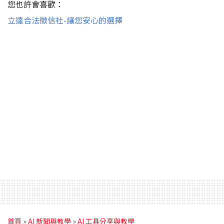
您也許會喜歡：
立達合法徵信社-讓您安心的選擇
首頁
»
AI 新聞與教學
»
AI 工具分享與教學