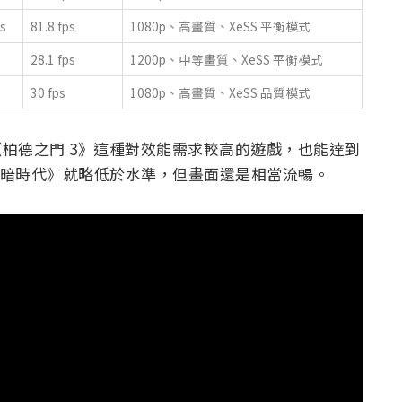
ps
81.8 fps
1080p、高畫質、XeSS 平衡模式
28.1 fps
1200p、中等畫質、XeSS 平衡模式
30 fps
1080p、高畫質、XeSS 品質模式
是《柏德之門 3》這種對效能需求較高的遊戲，也能達到
：黑暗時代》就略低於水準，但畫面還是相當流暢。