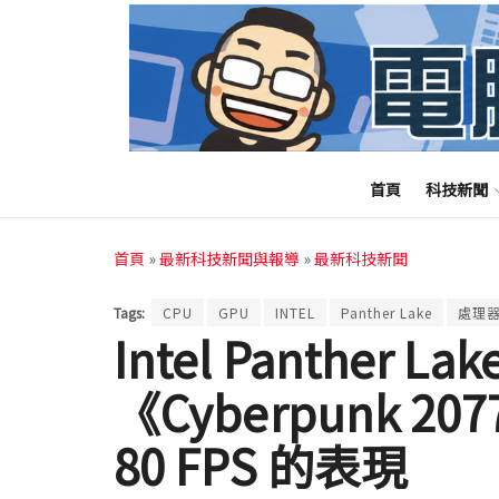
首頁
科技新聞
首頁
»
最新科技新聞與報導
»
最新科技新聞
Tags:
CPU
GPU
INTEL
Panther Lake
處理
Intel Panther
《Cyber​​punk
80 FPS 的表現