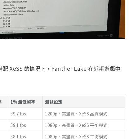
度搭配 XeSS 的情況下，Panther Lake 在近期遊戲中
：
率
1% 最低幀率
測試設定
39.7 fps
1200p、高畫質、XeSS 品質模式
59.1 fps
1080p、高畫質、XeSS 平衡模式
38.1 fps
1080p、高畫質、XeSS 平衡模式