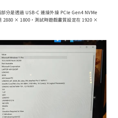
過 USB-C 連接外接 PCIe Gen4 NVMe
80 × 1800，測試時遊戲畫質設定在 1920 ×