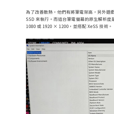
為了改善散熱，他們有將筆電架高，另外遊戲部分是透
SSD 來執行。而這台筆電螢幕的原生解析度是 28
1080 或 1920 × 1200，並搭配 XeSS 技術。