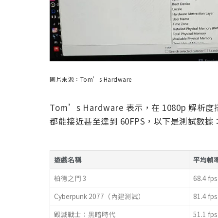
圖片來源：Tom’s Hardware
Tom’s Hardware 表示，在 1080p 解析
都能接近甚至達到 60FPS，以下是測試數據
遊戲名稱
平均幀
柏德之門 3
68.4 fps
Cyberpunk 2077（內建測試）
81.4 fps
毀滅戰士：黑暗時代
51.1 fps