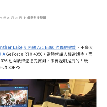
26 年 08 月 04 日
in
最新科技新聞
nther Lake
新內顯 Arc B390 強悍的效能
，不僅大
DIA
GeForce RTX 4050，當時就讓人相當期待。而
2026 也開放媒體搶先實測，事實證明是真的！玩
平均 80FPS。