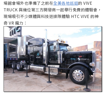
場館會場外也準備了之前在
全美各地巡迴
的 VIVE
TRUCK 與幾位第三方開發商一起舉行免費的體驗會，
現場吸引不少媒體與科技迷排隊體驗 HTC VIVE 的神
奇 VR 魔力：