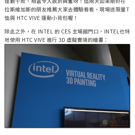
達數千款，相當令人感到興奮呀！這兩天如果剛好在
拉斯維加斯的朋友推薦大家去體驗看看，現場送限量T
恤與 HTC VIVE 運動小背包喔！
除此之外，在 INTEL 的 CES 主場館門口，INTEL也特
地使用 HTC VIVE 進行 3D 虛擬實境的繪畫：