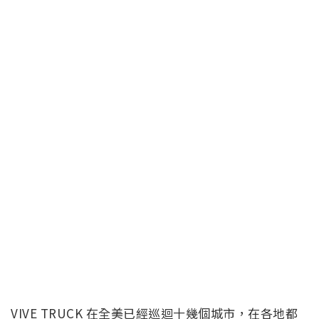
VIVE TRUCK 在全美已經巡迴十幾個城市，在各地都