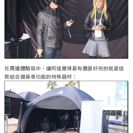
在周邊體驗區中，讓阿達覺得最有趣最好完的就是這
款結合健身車功能的特殊器材：