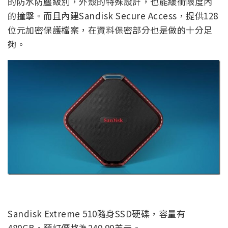
的防水防塵級別，外殼的特殊設計，也能緩衝限度內
的撞擊。而且內建Sandisk Secure Access，提供128
位元加密保護檔案，在資料保密部分也是做的十分足
夠。
Sandisk Extreme 510隨身SSD硬碟，容量有
480GB，預訂價格為249.99美元。