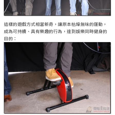
這樣的遊戲方式相當新奇，讓原本枯燥無味的運動，
成為可持續、具有樂趣的行為，達到娛樂同時健身的
目的：