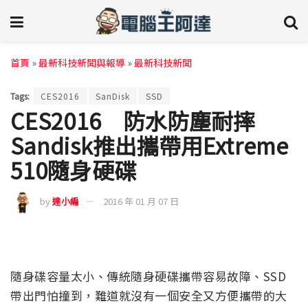
首頁
»
最新科技新聞與報導
»
最新科技新聞
Tags:
CES2016
SanDisk
SSD
CES2016 防水防塵耐摔
Sandisk推出攜帶用Extreme
510隨身硬碟
by
達小編
2016 年 01 月 07 日
隨身碟容量太小、傳統隨身硬碟攜帶容易故障、SSD
帶出門怕撞到，難道就沒有一個安全又方便攜帶的大