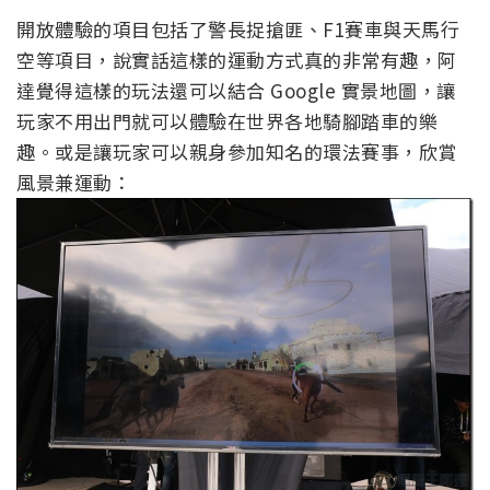
開放體驗的項目包括了警長捉搶匪、F1賽車與天馬行
空等項目，說實話這樣的運動方式真的非常有趣，阿
達覺得這樣的玩法還可以結合 Google 實景地圖，讓
玩家不用出門就可以體驗在世界各地騎腳踏車的樂
趣。或是讓玩家可以親身參加知名的環法賽事，欣賞
風景兼運動：