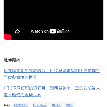
延伸閱讀：
科技與文創的高度結合 HTC與漫畫家劉明昆帶你打
開虛擬實境的世界
HTC滿滿好康的資訊月 劉明昆神來一筆的幻想帶人
進入魔幻的虛擬世界
Tags:
CES2016
HTC Vive
INTEL
VIVE