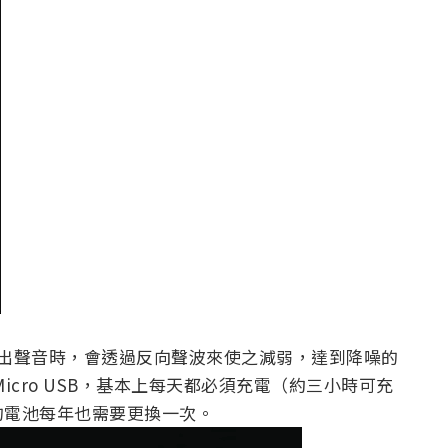
者發出聲音時，會透過反向聲波來使之減弱，達到降噪的
icro USB，基本上每天都必須充電（約三小時可充
的電池每年也需要更換一次。