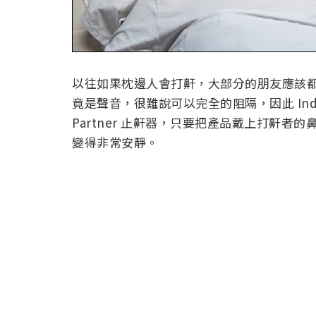
以往如果枕邊人會打鼾，大部分的朋友應該
竟是聲音，很難說可以完全的阻隔，因此 Indie
Partner 止鼾器，只要把產品戴上打鼾
變得非常安靜。