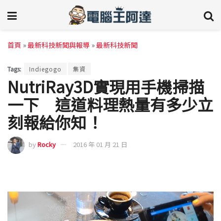
首頁
»
最新科技新聞與報導
»
最新科技新聞
Tags:
Indiegogo
集資
NutriRay3D實現用手機掃描
一下 這道料理熱量有多少立
刻報給你知！
by
Rocky
2016 年 01 月 21 日