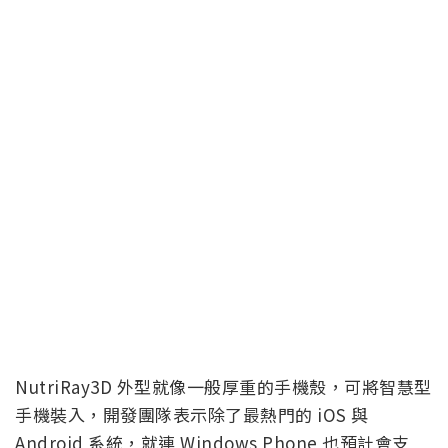
NutriRay3D 外型就像一般厚重的手機殼，可將智慧型
手機裝入，開發團隊表示除了最熱門的 iOS 與
Android 系統，就連 Windows Phone 也預計會支