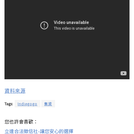
資料來源
Tags:
Indiegogo
集資
您也許會喜歡：
立達合法徵信社-讓您安心的選擇