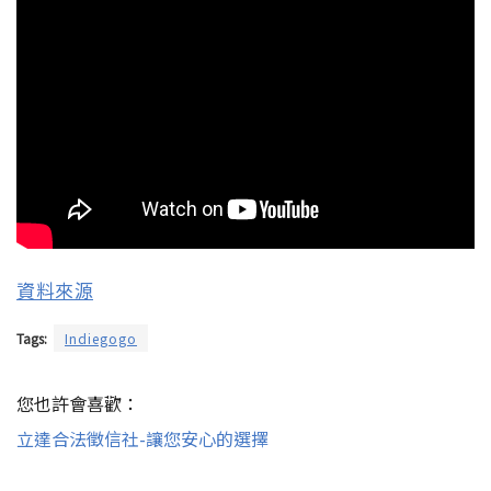
資料來源
Tags:
Indiegogo
您也許會喜歡：
立達合法徵信社-讓您安心的選擇