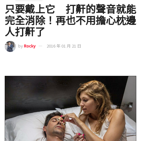
只要戴上它 打鼾的聲音就能
完全消除！再也不用擔心枕邊
人打鼾了
by
Rocky
2016 年 01 月 21 日