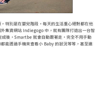
顧，特別是在嬰兒階段，每天的生活重心絕對都在他
資網站 Indiegogo 中，就有團隊打造出一台智
完成後，Smartbe 就會自動跟著走，完全不用手動
能透過手機來查看小 Baby 的狀況等等，甚至連