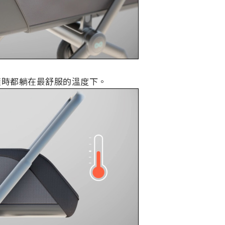
 隨時都躺在最舒服的溫度下。