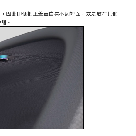
上方，因此即使把上蓋蓋住看不到裡面，或是放在其他
香甜。