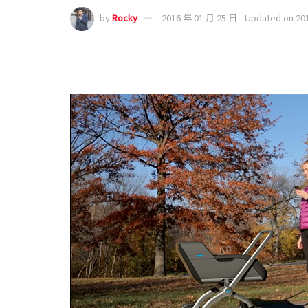
by
Rocky
2016 年 01 月 25 日 - Updated on 20