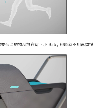
保溫的物品放在這，小 Baby 餓時就不用再煩惱
。