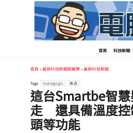
首頁
科技新聞
首頁
»
最新科技新聞與報導
»
最新科技新聞
Tags:
Indiegogo
集資
這台Smartbe
走 還具備溫度控
頭等功能