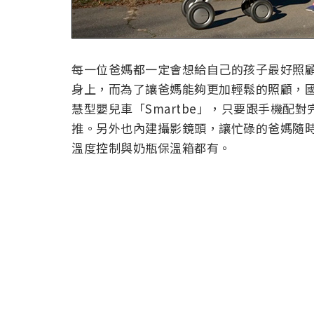
每一位爸媽都一定會想給自己的孩子最好照
身上，而為了讓爸媽能夠更加輕鬆的照顧，國外集
慧型嬰兒車「Smartbe」，只要跟手機配對
推。另外也內建攝影鏡頭，讓忙碌的爸媽隨時都
溫度控制與奶瓶保溫箱都有。