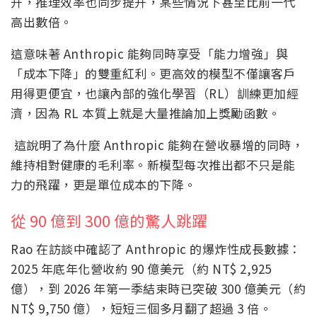
升，推理效率也同步提升，某些情況下甚至比前一代
高出數倍。
這意味著 Anthropic 能夠同時享受「能力增強」與
「成本下降」的雙重紅利。更高效的模型不僅讓客戶
用得更便宜，也讓內部的強化學習（RL）訓練更加經
濟，因為 RL 本質上就是大量推論加上獎勵函數。
這說明了為什麼 Anthropic 能夠在營收暴增的同時，
維持相對健康的毛利率。新模型每次推出都不只是能
力的飛躍，更是單位成本的下降。
從 90 億到 300 億的驚人跳躍
Rao 在訪談中確認了 Anthropic 的爆炸性成長數據：
2025 年底年化營收約 90 億美元（約 NT$ 2,925
億），到 2026 年第一季結束時已突破 300 億美元（約
NT$ 9,750 億），短短三個多月翻了超過 3 倍。