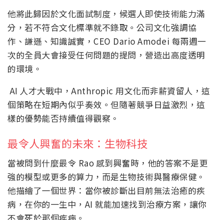
他將此歸因於文化面試制度，候選人即使技術能力滿
分，若不符合文化標準就不錄取。公司文化強調協
作、謙遜、知識誠實，CEO Dario Amodei 每兩週一
次的全員大會接受任何問題的提問，營造出高度透明
的環境。
AI 人才大戰中，Anthropic 用文化而非薪資留人，這
個策略在短期內似乎奏效。但隨著競爭日益激烈，這
樣的優勢能否持續值得觀察。
最令人興奮的未來：生物科技
當被問到什麼最令 Rao 感到興奮時，他的答案不是更
強的模型或更多的算力，而是生物技術與醫療保健。
他描繪了一個世界：當你被診斷出目前無法治癒的疾
病，在你的一生中，AI 就能加速找到治療方案，讓你
不會死於那個疾病。