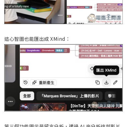
這心智圖也能匯出成 XMind：
第三個功能圖示是留言分析，透過 AI 來分析這部影片