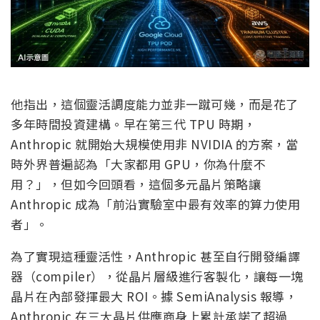
他指出，這個靈活調度能力並非一蹴可幾，而是花了
多年時間投資建構。早在第三代 TPU 時期，
Anthropic 就開始大規模使用非 NVIDIA 的方案，當
時外界普遍認為「大家都用 GPU，你為什麼不
用？」，但如今回頭看，這個多元晶片策略讓
Anthropic 成為「前沿實驗室中最有效率的算力使用
者」。
為了實現這種靈活性，Anthropic 甚至自行開發編譯
器（compiler），從晶片層級進行客製化，讓每一塊
晶片在內部發揮最大 ROI。據 SemiAnalysis 報導，
Anthropic 在三大晶片供應商身上累計承諾了超過