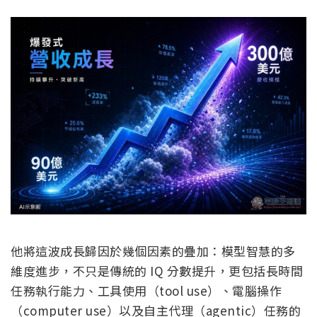
他將這波成長歸因於幾個因素的疊加：模型智慧的多
維度進步，不只是傳統的 IQ 分數提升，更包括長時間
任務執行能力、工具使用（tool use）、電腦操作
（computer use）以及自主代理（agentic）任務的