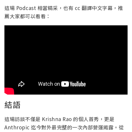
這場 Podcast 相當精采，也有 cc 翻譯中文字幕，推
薦大家都可以看看：
結語
這場訪談不僅是 Krishna Rao 的個人首秀，更是
Anthropic 迄今對外最完整的一次內部營運揭露。從