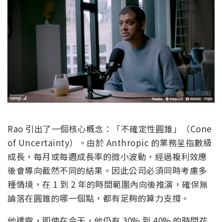
Rao 引出了一個核心概念：「不確定性圓錐」（Cone
of Uncertainty）。由於 Anthropic 的業務呈指數級
成長，每月或每週成長率的微小波動，經過複利效應
後會導向截然不同的結果。因此公司必須同時考慮多
種情境，在 1 到 2 年的時間範圍內向後推演，確保無
論落在圓錐的哪一個點，都有足夠的算力支撐。
他透露，即使在今天，他仍有 30% 到 40% 的時間花