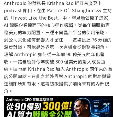
Anthropic 的財務長 Krishna Rao 近日首度登上
podcast 節目，在由 Patrick O’Shaughnessy 主持
的「Invest Like the Best」中，罕見地公開了這家
AI 龍頭企業檯面下的核心運作邏輯。從每年採購數百
億美元的算力配置、三種不同晶片平台的使用策略，
到公司文化如何影響人才留任——這場長達 76 分鐘的
深度對談，可說是外界第一次有機會從財務長視角，
理解 Anthropic 如何從一年前 90 億美元的年化營
收，一路暴衝到今年突破 300 億美元的驚人成長曲
線。這也是 Krishna Rao 加入 Anthropic 兩年來的首
度公開專訪。在此之前外界對 Anthropic 的財務與營
運細節所知有限，這場訪談提供了前所未有的內部視
角。