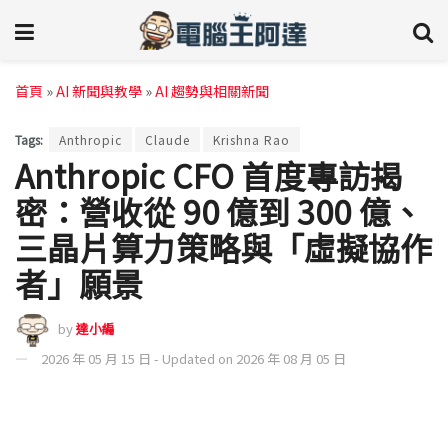
首頁
»
AI 新聞與教學
»
AI 趨勢與相關新聞
Tags:
Anthropic
Claude
Krishna Rao
Anthropic CFO 首度專訪揭
密：營收從 90 億到 300 億、
三晶片算力策略與「虛擬協作
者」願景
by
達小編
2026 年 05 月 15 日 - Updated on 2026 年 08 月 05 日