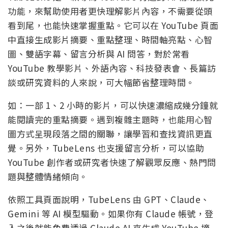
功能，來幫助使用者更快理解影片內容，不需要從頭
看到尾，也能快速掌握重點。它可以在 YouTube 頁面
中直接生成影片摘要、重點整理、時間軸亮點、心智
圖、雙語字幕、留言分析與 AI 問答，對於常看
YouTube 教學影片、外語內容、科技發表會、長篇訪
談或研究資料的人來說，可大幅節省整理時間。
如：一部 1、2 小時的影片，可以快速濃縮成幾分鐘就
能閱讀完的重點摘要。遇到複雜主題時，也能用心智
圖方式呈現段落之間的關聯，讓學習和查找資訊更直
覺。另外，TubeLens 也支援留言分析，可以協助
YouTube 創作者或研究者快速了解觀眾反應、熱門問
題與整體情緒傾向。
依照工具頁面說明，TubeLens 由 GPT、Claude、
Gemini 等 AI 模型驅動。如果你有 Claude 帳號，登
入之後就能免費透過 Claude AI 來生成 YouTube 摘