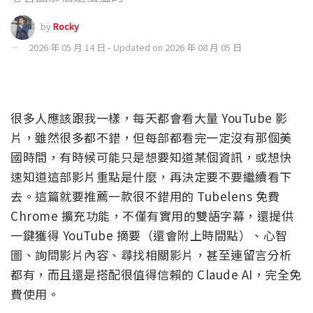
by
Rocky
2026 年 05 月 14 日 - Updated on 2026 年 08 月 05 日
很多人應該跟我一樣，每天都會看大量 YouTube 影
片，雖然很多都不錯，但每部都看完一定沒有那個美
國時間，有時候可能只是想要知道某個資訊，或想快
速知道這部影片重點是什麼，再決定要不要繼續看下
去。這篇就要推薦一款很不錯用的 Tubelens 免費
Chrome 擴充功能，不僅有實用的雙語字幕，還提供
一鍵獲得 YouTube 摘要（還會附上時間點）、心智
圖、詢問影片內容、尋找相關影片，甚至連留言分析
都有，而且還是搭配很值得信賴的 Claude AI，完全免
費使用。