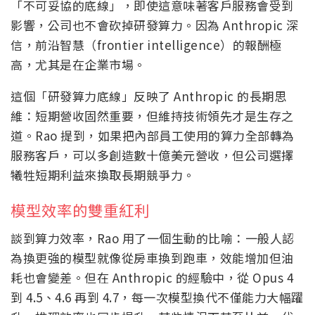
「不可妥協的底線」，即使這意味著客戶服務會受到
影響，公司也不會砍掉研發算力。因為 Anthropic 深
信，前沿智慧（frontier intelligence）的報酬極
高，尤其是在企業市場。
這個「研發算力底線」反映了 Anthropic 的長期思
維：短期營收固然重要，但維持技術領先才是生存之
道。Rao 提到，如果把內部員工使用的算力全部轉為
服務客戶，可以多創造數十億美元營收，但公司選擇
犧牲短期利益來換取長期競爭力。
模型效率的雙重紅利
談到算力效率，Rao 用了一個生動的比喻：一般人認
為換更強的模型就像從房車換到跑車，效能增加但油
耗也會變差。但在 Anthropic 的經驗中，從 Opus 4
到 4.5、4.6 再到 4.7，每一次模型換代不僅能力大幅躍