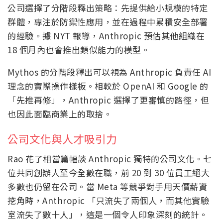
公司選擇了分階段釋出策略：先提供給小規模的特定
群體，專注於防禦性應用，並在過程中累積安全部署
的經驗。據 NYT 報導，Anthropic 預估其他組織在
18 個月內也會推出類似能力的模型。
Mythos 的分階段釋出可以視為 Anthropic 負責任 AI
理念的實際操作樣板。相較於 OpenAI 和 Google 的
「先推再修」，Anthropic 選擇了更審慎的路徑，但
也因此面臨商業上的取捨。
公司文化與人才吸引力
Rao 花了相當篇幅談 Anthropic 獨特的公司文化。七
位共同創辦人至今全數在職，前 20 到 30 位員工絕大
多數也仍留在公司。當 Meta 等競爭對手用天價薪資
挖角時，Anthropic 「只流失了兩個人，而其他實驗
室流失了數十人」，這是一個令人印象深刻的統計。