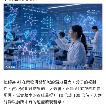
他認為 AI 在藥物研發領域的潛力巨大，分子的複雜
性、微小變化對結果的巨大影響，正是 AI 發揮的絕佳
場景。當實驗室的吞吐量提升 10 倍或 100 倍時，人類
能夠以前所未有的速度發現新藥。