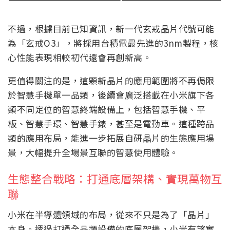
不過，根據目前已知資訊，新一代玄戒晶片代號可能
為「玄戒O3」，將採用台積電最先進的3nm製程，核
心性能表現相較初代還會再創新高。
更值得關注的是，這顆新晶片的應用範圍將不再侷限
於智慧手機單一品類，後續會廣泛搭載在小米旗下各
類不同定位的智慧終端設備上，包括智慧手機、平
板、智慧手環、智慧手錶，甚至是電動車。這種跨品
類的應用布局，能進一步拓展自研晶片的生態應用場
景，大幅提升全場景互聯的智慧使用體驗。
生態整合戰略：打通底層架構、實現萬物互
聯
小米在半導體領域的布局，從來不只是為了「晶片」
本身。透過打通全品類設備的底層架構，小米有望實