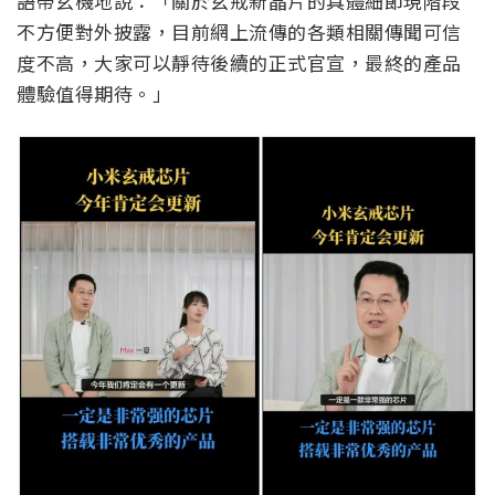
語帶玄機地說：「關於玄戒新晶片的具體細節現階段
不方便對外披露，目前網上流傳的各類相關傳聞可信
度不高，大家可以靜待後續的正式官宣，最終的產品
體驗值得期待。」