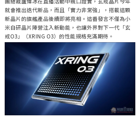
團總裁盧偉冰在直播活動中親口證實，玄戒晶片今年
就會推出迭代新品，而且「實力非常強」，搭載這顆
新晶片的旗艦產品後續即將亮相。這番發言不僅為小
米自研晶片陣營注入新動能，也讓外界對下一代「玄
戒O3」（XRING O3）的性能規格充滿期待。