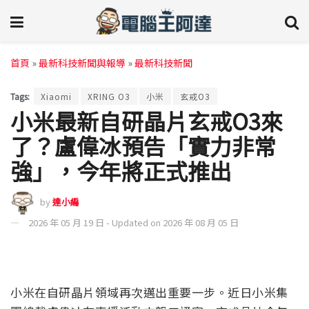
首頁
»
最新科技新聞與報導
»
最新科技新聞
Tags:
Xiaomi
XRING O3
小米
玄戒O3
小米最新自研晶片玄戒O3來
了？盧偉冰預告「實力非常
強」，今年將正式推出
by
達小編
2026 年 05 月 19 日 - Updated on 2026 年 08 月 05 日
小米在自研晶片領域再次邁出重要一步。近日小米集