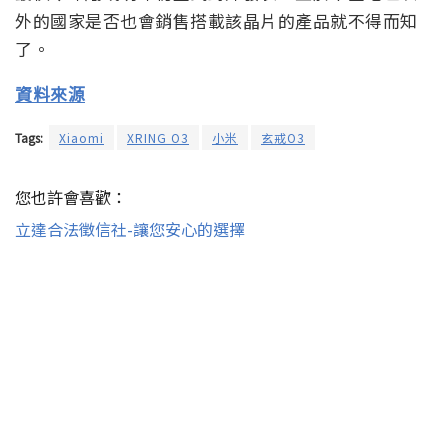
外的國家是否也會銷售搭載該晶片的產品就不得而知
了。
資料來源
Tags:
Xiaomi
XRING O3
小米
玄戒O3
您也許會喜歡：
立達合法徵信社-讓您安心的選擇