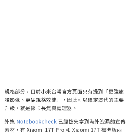
規格部分，目前小米台灣官方頁面只有提到「更強旗
艦影像、更猛規格效能」，因此可以確定這代的主要
升級，就是徠卡長焦與處理器。
外媒
Notebookcheck
已經搶先拿到海外洩漏的宣傳
素材，有 Xiaomi 17T Pro 和 Xiaomi 17T 標準版兩