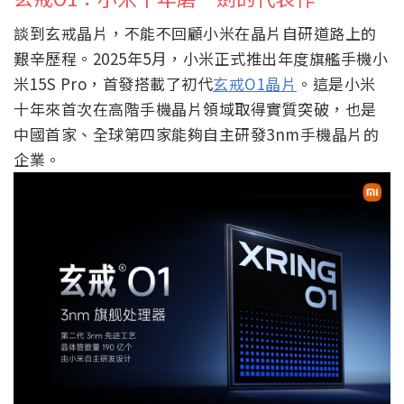
談到玄戒晶片，不能不回顧小米在晶片自研道路上的
艱辛歷程。2025年5月，小米正式推出年度旗艦手機小
米15S Pro，首發搭載了初代
玄戒O1晶片
。這是小米
十年來首次在高階手機晶片領域取得實質突破，也是
中國首家、全球第四家能夠自主研發3nm手機晶片的
企業。