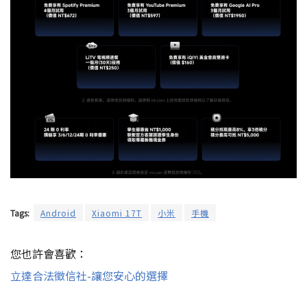
Tags:
Android
Xiaomi 17T
小米
手機
您也許會喜歡：
立達合法徵信社-讓您安心的選擇