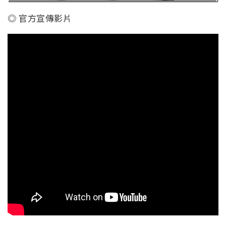
◎ 官方宣傳影片