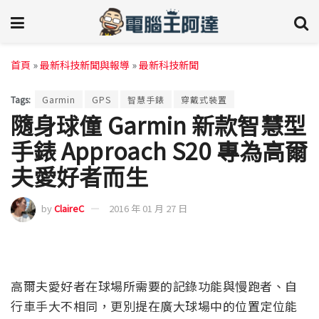
首頁
»
最新科技新聞與報導
»
最新科技新聞
Tags:
Garmin
GPS
智慧手錶
穿戴式裝置
隨身球僮 Garmin 新款智慧型
手錶 Approach S20 專為高爾
夫愛好者而生
by
ClaireC
2016 年 01 月 27 日
高爾夫愛好者在球場所需要的記錄功能與慢跑者、自
行車手大不相同，更別提在廣大球場中的位置定位能