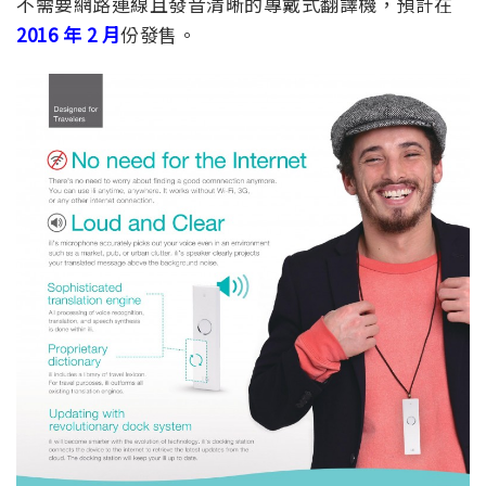
不需要網路連線且發音清晰的專戴式翻譯機，預計在
2016 年 2 月
份發售。