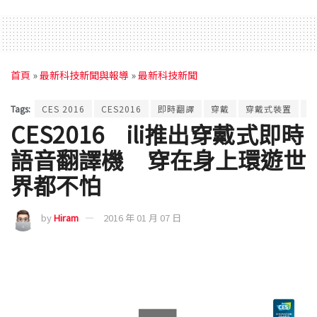
首頁
»
最新科技新聞與報導
»
最新科技新聞
Tags:
CES 2016
CES2016
即時翻譯
穿戴
穿戴式裝置
穿
CES2016 ili推出穿戴式即時
語音翻譯機 穿在身上環遊世
界都不怕
by
Hiram
2016 年 01 月 07 日