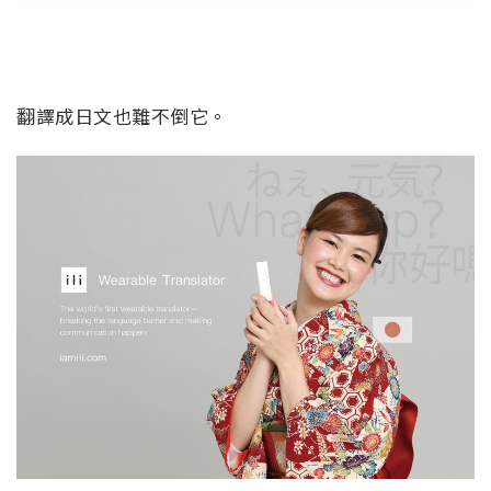
翻譯成日文也難不倒它。