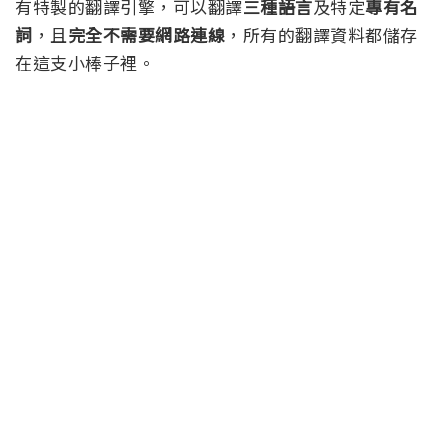
有特製的翻譯引擎，可以翻譯
三種語言
及特定
專有名
詞
，且
完全不需要網路連線
，所有的翻譯資料都儲存
在這支小棒子裡。