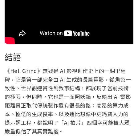
結語
《Hell Grind》無疑是 AI 影視創作史上的一個里程
碑，它是第一部完全由 AI 生成的長篇電影，從角色一
致性、世界觀連貫性到敘事結構，都展現了當前技術
的極限。但同時，它也是一面照妖鏡，反映出 AI 電影
距離真正取代傳統製作還有很長的路：高昂的算力成
本、極低的生成良率、以及遠比想像中更耗費人力的
提示詞工程，都說明了「AI 拍片」四個字可能被大眾
嚴重低估了其真實難度。