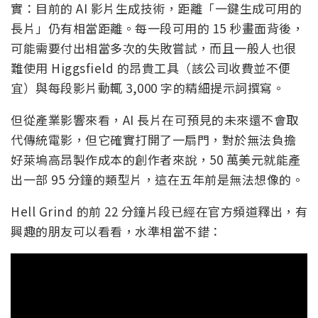
實：目前的 AI 影片生成技術，距離「一鍵生成可用的
長片」仍有相當距離。每一段可用的 15 秒畫面背後，
可能需要付出相當多次的失敗嘗試，而且一般人也很
難使用 Higgsfield 的昂貴工具（該公司收費並不便
宜）與每段影片動輒 3,000 字的精細提示詞撰寫。
但從產業影響來看，AI 長片在可預見的未來還不會取
代傳統電影，但它確實打開了一扇門，對於無法負擔
好萊塢高昂製作成本的創作者來說，50 萬美元就能產
出一部 95 分鐘的類型片，這在五年前是無法想像的。
Hell Grind 的前 22 分鐘片段已經在官方頻道釋出，有
興趣的朋友可以看看，水準相當不錯：