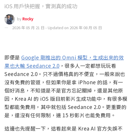
iOS 用戶快把握，實測真的成功
by
Rocky
2026 年 05 月 21 日 - Updated on 2026 年 08 月 05 日
即便是
Google 剛推出的 Omni 模型，生成出來的效
果也大輸 Seedance 2.0
，很多人一定都想玩玩看
Seedance 2.0。只不過價格真的不便宜，一般來說也
沒有免費的管道，但如果你是拿 iPhone 的話，有一
個好消息，不知道是不是官方忘記關掉，還是其他原
因，Krea AI 的 iOS 版目前影片生成功能中，有很多模
型都能免費用，其中就包括 Seedance 2.0。更重要的
是，還沒有任何限制，連 15 秒影片也能免費用。
這邊也先提醒一下，這看起來是 Krea AI 官方失誤不