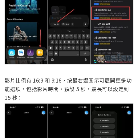
影片比例有 16:9 和 9:16，按最右邊圖示可展開更多功
能選項，包括影片時間，預設 5 秒，最長可以設定到
15 秒：