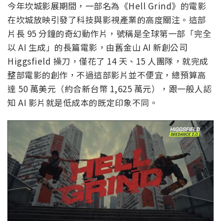
今年坎城影展期間，一部名為《Hell Grind》的電影
在坎城放映引發了科技與影視產業的高度關注。這部
片長 95 分鐘的奇幻動作片，號稱是全球第一部「完全
以 AI 生成」的長篇電影，由舊金山 AI 新創公司
Higgsfield 操刀，僅花了 14 天、15 人團隊，就完成
整部電影的創作，不過這部影片並不便宜，總預算高
達 50 萬美元（約合新台幣 1,625 萬元），跟一般人認
知 AI 影片就是低成本的既定印象不同。