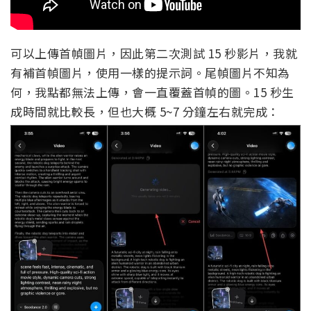
可以上傳首幀圖片，因此第二次測試 15 秒影片，我就
有補首幀圖片，使用一樣的提示詞。尾幀圖片不知為
何，我點都無法上傳，會一直覆蓋首幀的圖。15 秒生
成時間就比較長，但也大概 5~7 分鐘左右就完成：