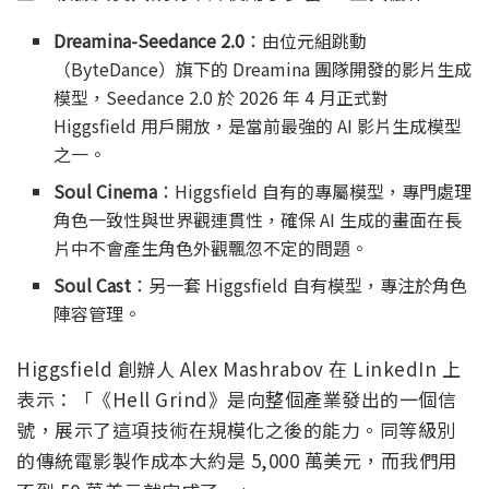
Dreamina-Seedance 2.0
：由位元組跳動
（ByteDance）旗下的 Dreamina 團隊開發的影片生成
模型，Seedance 2.0 於 2026 年 4 月正式對
Higgsfield 用戶開放，是當前最強的 AI 影片生成模型
之一。
Soul Cinema
：Higgsfield 自有的專屬模型，專門處理
角色一致性與世界觀連貫性，確保 AI 生成的畫面在長
片中不會產生角色外觀飄忽不定的問題。
Soul Cast
：另一套 Higgsfield 自有模型，專注於角色
陣容管理。
Higgsfield 創辦人 Alex Mashrabov 在 LinkedIn 上
表示：「《Hell Grind》是向整個產業發出的一個信
號，展示了這項技術在規模化之後的能力。同等級別
的傳統電影製作成本大約是 5,000 萬美元，而我們用