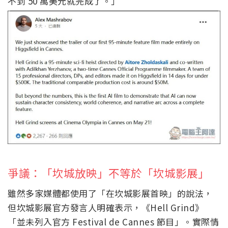
不到 50 萬美元就完成了。」
爭議：「坎城放映」不等於「坎城影展」
雖然多家媒體都使用了「在坎城影展首映」的說法，
但坎城影展官方發言人明確表示，《Hell Grind》
「並未列入官方 Festival de Cannes 節目」。實際情