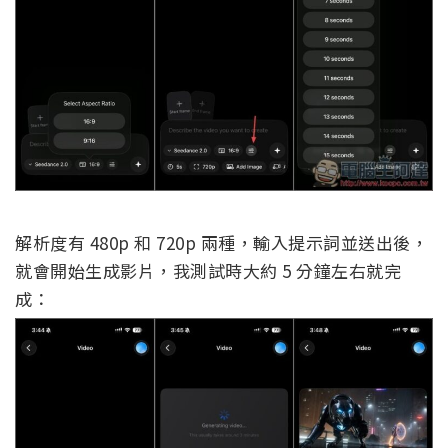
解析度有 480p 和 720p 兩種，輸入提示詞並送出後，
就會開始生成影片，我測試時大約 5 分鐘左右就完
成：