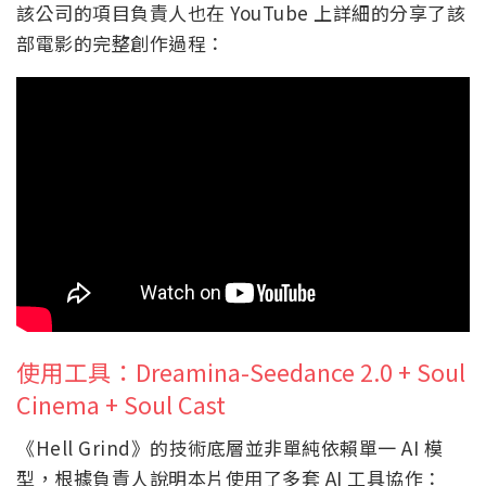
該公司的項目負責人也在 YouTube 上詳細的分享了該
部電影的完整創作過程：
使用工具：Dreamina-Seedance 2.0 + Soul
Cinema + Soul Cast
《Hell Grind》的技術底層並非單純依賴單一 AI 模
型，根據負責人說明本片使用了多套 AI 工具協作：