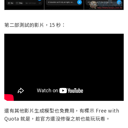
第二部測試的影片，15 秒：
還有其他影片生成模型也免費用，有標示 Free with
Quota 就是，趁官方還沒修復之前也能玩玩看。