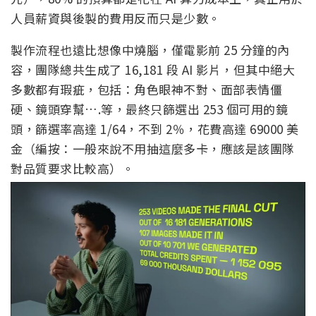
人員薪資與後製的費用反而只是少數。
製作流程也遠比想像中燒腦，僅電影前 25 分鐘的內
容，團隊總共生成了 16,181 段 AI 影片，但其中絕大
多數都有瑕疵，包括：角色眼神不對、面部表情僵
硬、鏡頭穿幫….等，最終只篩選出 253 個可用的鏡
頭，篩選率高達 1/64，不到 2％，花費高達 69000 美
金（編按：一般來說不用抽這麼多卡，應該是該團隊
對品質要求比較高）。