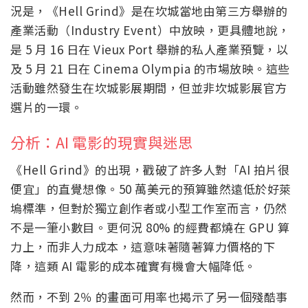
況是，《Hell Grind》是在坎城當地由第三方舉辦的
產業活動（Industry Event）中放映，更具體地說，
是 5 月 16 日在 Vieux Port 舉辦的私人產業預覽，以
及 5 月 21 日在 Cinema Olympia 的市場放映。這些
活動雖然發生在坎城影展期間，但並非坎城影展官方
選片的一環。
分析：AI 電影的現實與迷思
《Hell Grind》的出現，戳破了許多人對「AI 拍片很
便宜」的直覺想像。50 萬美元的預算雖然遠低於好萊
塢標準，但對於獨立創作者或小型工作室而言，仍然
不是一筆小數目。更何況 80% 的經費都燒在 GPU 算
力上，而非人力成本，這意味著隨著算力價格的下
降，這類 AI 電影的成本確實有機會大幅降低。
然而，不到 2％ 的畫面可用率也揭示了另一個殘酷事