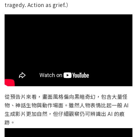
tragedy. Action as grief.）
從預告片來看，畫面風格偏向黑暗奇幻，包含大量怪
物、神話生物與動作場面。雖然人物表情比起一般 AI
生成影片更加自然，但仔細觀察仍可辨識出 AI 的痕
跡。