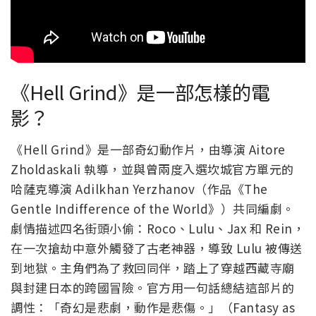
《Hell Grind》是一部怎樣的電
影？
《Hell Grind》是一部奇幻動作片，由導演 Aitore
Zholdaskali 執導，並與曾兩度入選坎城官方單元的
哈薩克導演 Adilkhan Yerzhanov（作品《The
Gentle Indifference of the World》）共同編劇。
劇情描述四名街頭小偷：Roco、Lulu、Jax 和 Rein，
在一次搶劫中意外觸發了古老神器，導致 Lulu 被傳送
到地獄。主角們為了救回同伴，踏上了穿越西藏寺廟
與封建日本的跨國冒險。官方用一句話總結這部片的
調性：「奇幻是悲劇，動作是悲傷。」（Fantasy as