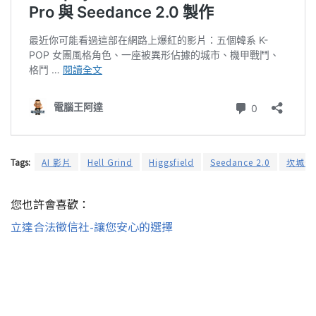
Tags:
AI 影片
Hell Grind
Higgsfield
Seedance 2.0
坎城影
您也許會喜歡：
立達合法徵信社-讓您安心的選擇