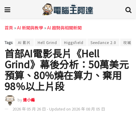
首頁
»
AI 新聞與教學
»
AI 趨勢與相關新聞
Tags:
AI 影片
Hell Grind
Higgsfield
Seedance 2.0
坎城影
首部AI電影長片《Hell
Grind》幕後分析：50萬美元
預算、80%燒在算力、棄用
98％以上片段
by
達小編
2026 年 05 月 26 日 - Updated on 2026 年 08 月 05 日