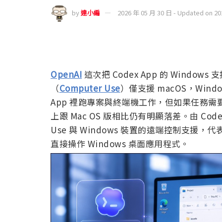
by
達小編
2026 年 05 月 30 日 - Updated on 2
OpenAI
這次把 Codex App 的 Windo
（
Computer Use
）僅支援 macOS，Windo
App 裡跑專案與終端機工作，但如果任務需要 
上跟 Mac OS 版相比仍有明顯落差。由 Codex 
Use 與 Windows 裝置的遠端控制支援，代表
直接操作 Windows 桌面應用程式。