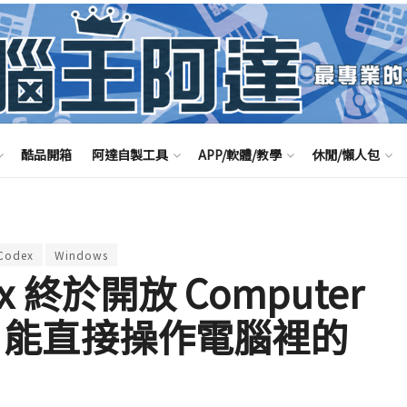
酷品開箱
阿達自製工具
APP/軟體/教學
休閒/懶人包
Codex
Windows
ex 終於開放 Computer
AI 能直接操作電腦裡的