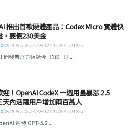
nAI 推出首款硬體產品：Codex Micro 實體快
盤，要價230美金
2026 年 07 月 16 日 - UPDATED ON 2026 年 08 月 05 日
AI 開發者官方帳號今（16）日 ...
迎！OpenAI CodeX 一週用量暴漲 2.5
三天內活躍用戶增加兩百萬人
2026 年 07 月 15 日 - UPDATED ON 2026 年 08 月 05 日
enAI 連發 GPT-5.6 ...