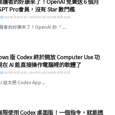
護者的好康來了！OpenAI 免費送 6 個月
GPT Pro會員，沒有 Star 數門檻
2026 年 06 月 02 日 - UPDATED ON 2026 年 08 月 05 日
者的好康來了！OpenAI 的「 ...
ows 版 Codex 終於開放 Computer Use 功
在 AI 能直接操作電腦裡的軟體了
2026 年 05 月 30 日 - UPDATED ON 2026 年 08 月 05 日
I 這次把 Codex App ...
限使用 Codex 桌面版！一個指令，就能透