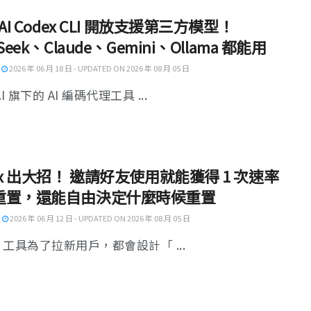
nAI Codex CLI 開放支援第三方模型！
Seek、Claude、Gemini、Ollama 都能用
2026 年 06 月 18 日 - UPDATED ON 2026 年 08 月 05 日
I 旗下的 AI 編碼代理工具 ...
ex 出大招！ 邀請好友使用就能獲得 1 次速率
重置，還能自由決定什麼時候重置
2026 年 06 月 12 日 - UPDATED ON 2026 年 08 月 05 日
I 工具為了拉新用戶，都會設計「 ...