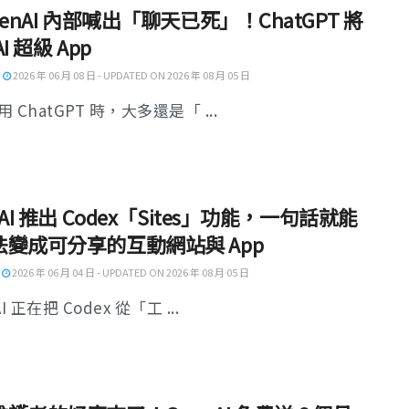
penAI 內部喊出「聊天已死」！ChatGPT 將
I 超級 App
2026 年 06 月 08 日 - UPDATED ON 2026 年 08 月 05 日
 ChatGPT 時，大多還是「 ...
nAI 推出 Codex「Sites」功能，一句話就能
法變成可分享的互動網站與 App
2026 年 06 月 04 日 - UPDATED ON 2026 年 08 月 05 日
I 正在把 Codex 從「工 ...