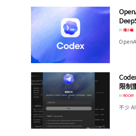
Ope
Deep
BY
達小編
OpenA
Cod
限制
BY
ROCKY
不少 A