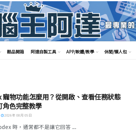
酷品開箱
阿達自製工具
APP/軟體/教學
休閒/懶人包
dex 寵物功能怎麼用？從開啟、查看任務狀態
訂角色完整教學
2026 年 08 月 05 日
odex 時，通常都不是讓它回答 ...