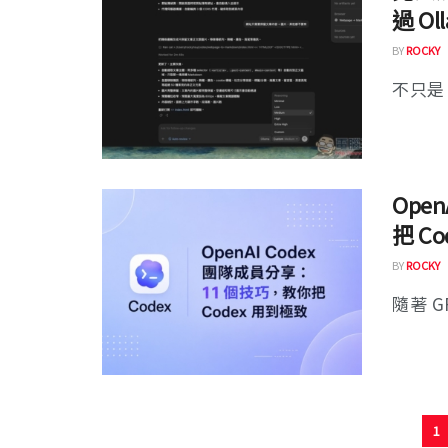
過 O
BY
ROCKY
不只是 C
Ope
把 C
BY
ROCKY
隨著 G
1