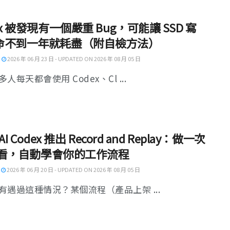
ex 被發現有一個嚴重 Bug，可能讓 SSD 寫
命不到一年就耗盡（附自檢方法）
2026 年 06 月 23 日 - UPDATED ON 2026 年 08 月 05 日
人每天都會使用 Codex、Cl ...
AI Codex 推出 Record and Replay：做一次
I 看，自動學會你的工作流程
2026 年 06 月 20 日 - UPDATED ON 2026 年 08 月 05 日
有遇過這種情況？某個流程（產品上架 ...