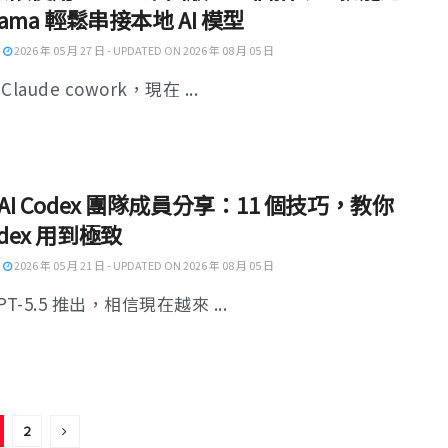
llama 輕鬆串接本地 AI 模型
2026 年 05 月 27 日 - UPDATED ON 2026 年 08 月 05 日
laude cowork，現在 ...
nAI Codex 團隊成員分享：11 個技巧，教你
odex 用到極致
2026 年 05 月 21 日 - UPDATED ON 2026 年 08 月 05 日
PT-5.5 推出，相信現在越來 ...
2