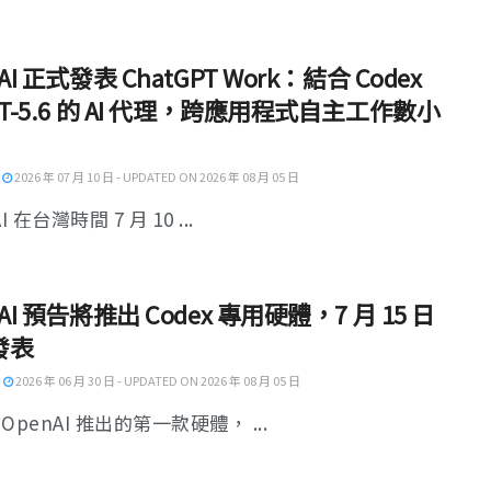
AI 正式發表 ChatGPT Work：結合 Codex
PT-5.6 的 AI 代理，跨應用程式自主工作數小
2026 年 07 月 10 日 - UPDATED ON 2026 年 08 月 05 日
I 在台灣時間 7 月 10 ...
nAI 預告將推出 Codex 專用硬體，7 月 15 日
發表
2026 年 06 月 30 日 - UPDATED ON 2026 年 08 月 05 日
OpenAI 推出的第一款硬體， ...