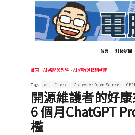
首頁
科技新聞
首頁
»
AI 新聞與教學
»
AI 趨勢與相關新聞
Tags:
ai
Codex
Codex for Open Source
OPE
開源維護者的好康來
6 個月ChatGPT 
檻