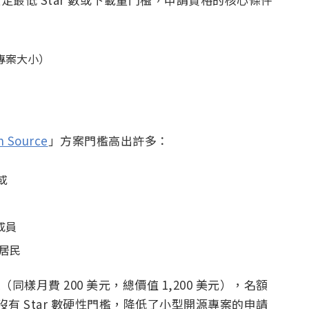
專案大小）
n Source
」方案門檻高出許多：
或
成員
的居民
x 20x（同樣月費 200 美元，總價值 1,200 美元），名額
寬鬆，沒有 Star 數硬性門檻，降低了小型開源專案的申請