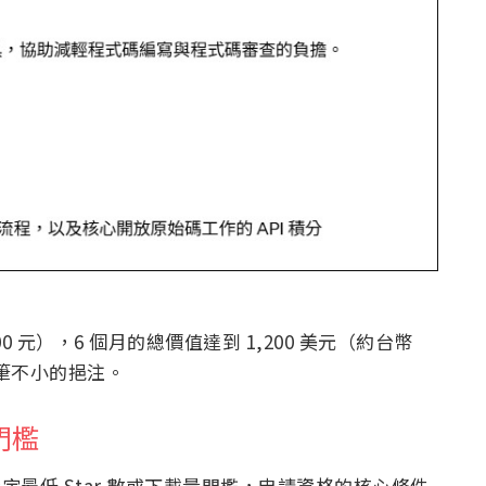
,500 元），6 個月的總價值達到 1,200 美元（約台幣
一筆不小的挹注。
門檻
設定最低 Star 數或下載量門檻，申請資格的核心條件