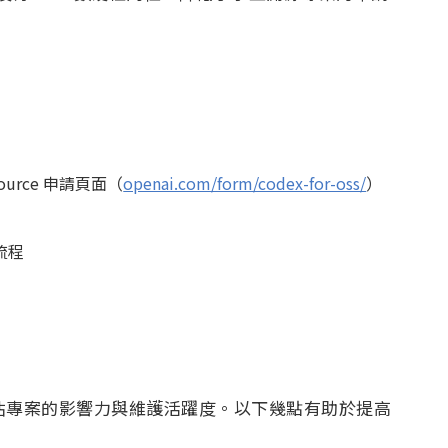
 Source 申請頁面（
openai.com/form/codex-for-oss/
）
流程
會評估專案的影響力與維護活躍度。以下幾點有助於提高