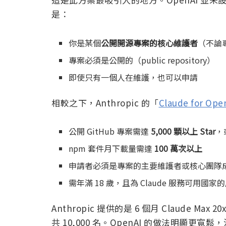
是：
你是某個
公開開源專案的核心維護者
（不論
專案必須是公開的（public repository）
即使只有一個人在維護，也可以申請
相較之下，Anthropic 的「
Claude for Ope
公開 GitHub 專案需達
5,000 顆以上 Star
，
npm 套件月下載量需達
100 萬次以上
申請者必須是專案的主要維護者或核心團隊
需年滿 18 歲，且為 Claude 服務可用國家
Anthropic 提供的是 6 個月 Claude Ma
共 10,000 名。OpenAI 的做法明顯更