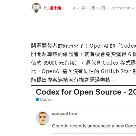
by
達小編
2026 年 06 月 02 日 - Updated on 2
開源開發者的好康來了！OpenAI 的「Codex
開開源專案的維護者，就有機會免費獲得 6 個月的 
值約 39000 元台幣），還包含 Codex 程式碼
比，OpenAI 這次沒有硬性的 GitHub 
能提出專案連結就有機會通過審核。