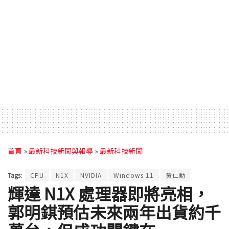
首頁
»
最新科技新聞與報導
»
最新科技新聞
Tags:
CPU
N1X
NVIDIA
Windows 11
黃仁勳
輝達 N1X 處理器即將亮相，
郭明錤預估未來兩年出貨約千