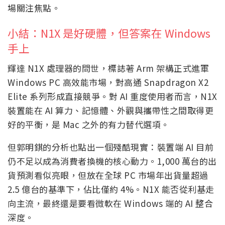
場關注焦點。
小結：N1X 是好硬體，但答案在 Windows
手上
輝達 N1X 處理器的問世，標誌著 Arm 架構正式進軍
Windows PC 高效能市場，對高通 Snapdragon X2
Elite 系列形成直接競爭。對 AI 重度使用者而言，N1X
裝置能在 AI 算力、記憶體、外觀與攜帶性之間取得更
好的平衡，是 Mac 之外的有力替代選項。
但郭明錤的分析也點出一個殘酷現實：裝置端 AI 目前
仍不足以成為消費者換機的核心動力。1,000 萬台的出
貨預測看似亮眼，但放在全球 PC 市場年出貨量超過
2.5 億台的基準下，佔比僅約 4%。N1X 能否從利基走
向主流，最終還是要看微軟在 Windows 端的 AI 整合
深度。