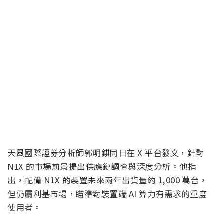
天風國際證券分析師郭明錤同日在 X 平台發文，針對
N1X 的市場前景提出供應鏈調查與深度分析。他指
出，配備 N1X 的裝置未來兩年出貨量約 1,000 萬台，
但仍屬利基市場，瞄準對裝置端 AI 算力有需求的重度
使用者。