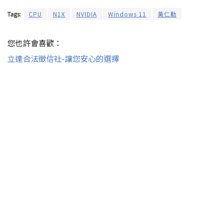
Tags:
CPU
N1X
NVIDIA
Windows 11
黃仁勳
您也許會喜歡：
立達合法徵信社-讓您安心的選擇