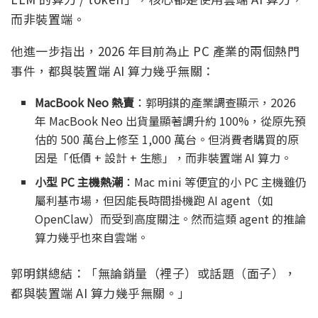
而非裝置端。
他進一步指出，2026 年目前為止 PC 產業的兩個熱門
事件，都與裝置端 AI 算力幾乎無關：
MacBook Neo 熱賣
：郭明錤的產業調查顯示，2026
年 MacBook Neo 出貨量顯著調升約 100%，從原先預
估的 500 萬台上修至 1,000 萬台。但消費者購買的原
因是「低價 + 設計 + 生態」，而非裝置端 AI 算力。
小型 PC 主機熱潮
：Mac mini 等便宜的小 PC 主機雖仍
屬利基市場，但因能長時間掛機跑 AI agent（如
OpenClaw）而受到高度關注。然而這類 agent 的推論
算力幾乎也來自雲端。
郭明錤總結：「無論銷量（裡子）或話題（面子），
都與裝置端 AI 算力幾乎無關。」