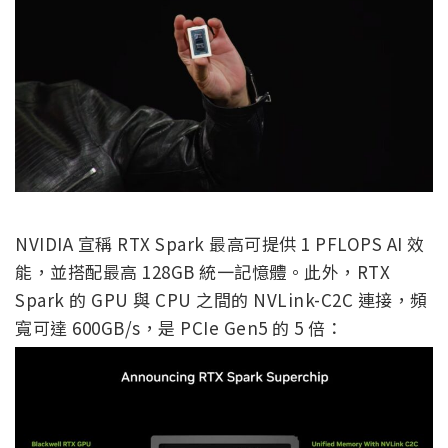
NVIDIA 宣稱 RTX Spark 最高可提供 1 PFLOPS AI 效
能，並搭配最高 128GB 統一記憶體。此外，RTX
Spark 的 GPU 與 CPU 之間的 NVLink-C2C 連接，頻
寬可達 600GB/s，是 PCIe Gen5 的 5 倍：