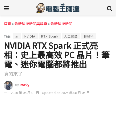
首頁
»
最新科技新聞與報導
»
最新科技新聞
Tags:
ai
NVIDIA
RTX Spark
人工智慧
聯發科
NVIDIA RTX Spark 正式亮
相：史上最高效 PC 晶片！筆
電、迷你電腦都將推出
真的來了
by
Rocky
2026 年 06 月 01 日 - Updated on 2026 年 08 月 05 日