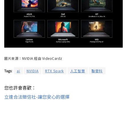
圖片來源：NVIDIA 經由 VideoCardz
Tags:
ai
NVIDIA
RTX Spark
人工智慧
聯發科
您也許會喜歡：
立達合法徵信社-讓您安心的選擇