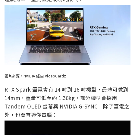
圖片來源：NVIDIA 經由 VideoCardz
RTX Spark 筆電會有 14 吋到 16 吋機型，最薄可做到
14mm，重量可低至約 1.36kg，部分機型會採用
Tandem OLED 螢幕與 NVIDIA G-SYNC。除了筆電之
外，也會有迷你電腦：