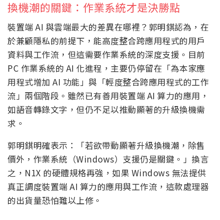
換機潮的關鍵：作業系統才是決勝點
裝置端 AI 與雲端最大的差異在哪裡？郭明錤認為，在
於兼顧隱私的前提下，能高度整合跨應用程式的用戶
資料與工作流，但這需要作業系統的深度支援。目前
PC 作業系統的 AI 化進程，主要仍停留在「為本家應
用程式增加 AI 功能」與「輕度整合跨應用程式的工作
流」兩個階段。雖然已有善用裝置端 AI 算力的應用，
如語音轉錄文字，但仍不足以推動顯著的升級換機需
求。
郭明錤明確表示：「若欲帶動顯著升級換機潮，除售
價外，作業系統（Windows）支援仍是關鍵。」換言
之，N1X 的硬體規格再強，如果 Windows 無法提供
真正調度裝置端 AI 算力的應用與工作流，這款處理器
的出貨量恐怕難以上修。