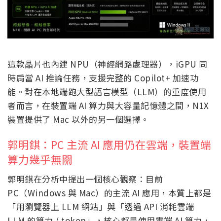
這款晶片也內建 NPU（神經網路處理器），iGPU 同
時肩當 AI 推論任務，支援完整的 Copilot+ 加速功
能。對在本地端跑大型語言模型（LLM）的重度使用
者而言，在裝置端 AI 算力與大容量記憶體之間，N1X
裝置提供了 Mac 以外的另一個選擇。
郭明錤：PC 主流 AI 應用仍在雲端，裝置端
算力幾乎無關
郭明錤在分析中提出一個核心觀察：目前
PC（Windows 與 Mac）的主流 AI 應用，本質上都是
「用瀏覽器上 LLM 網站」與「透過 API 消耗雲端
LLM 的算力 / token」，核心都是使用雲端 AI 算力，