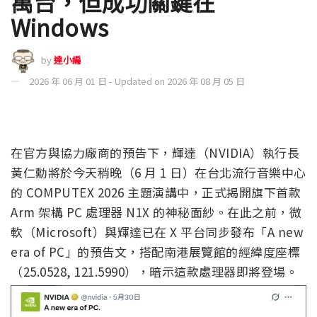
萬台，但成功關鍵在
Windows
by
達小編
2026 年 06 月 01 日 - Updated on 2026 年 08 月 05 日
在官方與協力廠商的預告下，輝達（NVIDIA）執行長
黃仁勳將於今天稍晚（6 月 1 日）在台北流行音樂中心
的 COMPUTEX 2026 主題演講中，正式揭開旗下首款
Arm 架構 PC 處理器 N1X 的神秘面紗。在此之前，微
軟（Microsoft）與輝達已在 X 平台同步發布「A new
era of PC」的預告文，搭配南港展覽館的經緯度座標
（25.0528, 121.5990），暗示這款處理器即將登場。