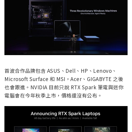
首波合作品牌包含 ASUS、Dell、HP、Lenovo、
Microsoft Surface 和 MSI，Acer、GIGABYTE 之後
也會跟進。NVIDIA 目前只說 RTX Spark 筆電與迷你
電腦會在今年秋季上市，價格還沒有公布。