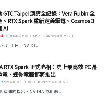
GTC Taipei 演講全紀錄：Vera Rubin 全
、RTX Spark 重新定義筆電、Cosmos 3
 AI
阿達
2026 年 06 月 01 日 - UPDATED ON 2026 年 08 月 05 日
 6 月 1 日，NVIDI ...
DIA RTX Spark 正式亮相：史上最高效 PC 晶
筆電、迷你電腦都將推出
2026 年 06 月 01 日 - UPDATED ON 2026 年 08 月 05 日
有傳聞指出，NVIDIA 會和聯 ...