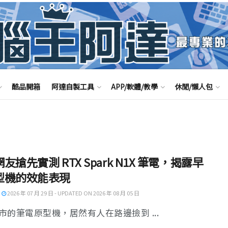
酷品開箱
阿達自製工具
APP/軟體/教學
休閒/懶人包
友搶先實測 RTX Spark N1X 筆電，揭露早
型機的效能表現
2026 年 07 月 29 日 - UPDATED ON 2026 年 08 月 05 日
市的筆電原型機，居然有人在路邊撿到 ...