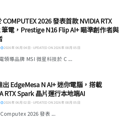
於 COMPUTEX 2026 發表首款 NVIDIA RTX
k 筆電，Prestige N16 Flip AI+ 瞄準創作者與
者
2026 年 06 月 04 日 - UPDATED ON 2026 年 08 月 05 日
領導品牌 MSI 微星科技於 C ...
出 EdgeMesa N AI+ 迷你電腦，搭載
IA RTX Spark 晶片運行本地端AI
2026 年 06 月 02 日 - UPDATED ON 2026 年 08 月 05 日
omputex 2026 發表 ...