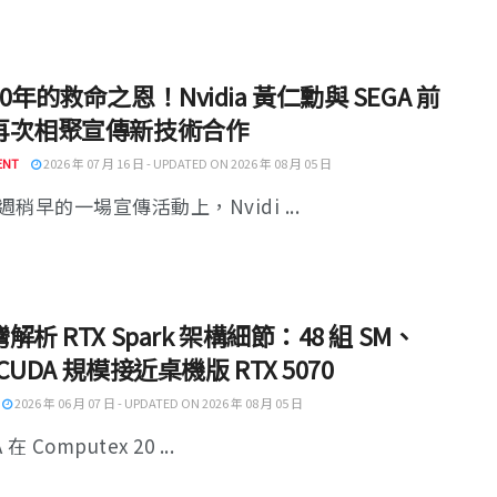
0年的救命之恩！Nvidia 黃仁勳與 SEGA 前
再次相聚宣傳新技術合作
ENT
2026 年 07 月 16 日 - UPDATED ON 2026 年 08 月 05 日
稍早的一場宣傳活動上，Nvidi ...
解析 RTX Spark 架構細節：48 組 SM、
 CUDA 規模接近桌機版 RTX 5070
2026 年 06 月 07 日 - UPDATED ON 2026 年 08 月 05 日
 在 Computex 20 ...