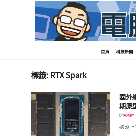
首頁
科技新聞
標籤:
RTX Spark
國外網
期原
BY
ROCKY
還沒上