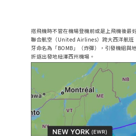
搭飛機時不管在機場登機前或是上飛機後最好都
聯合航空（United Airlines）跨大西洋航
牙命名為「BOMB」（炸彈），引發機組與地
折返出發地紐澤西州機場。