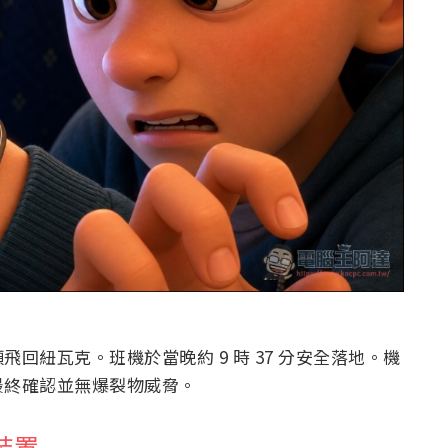
回紐瓦克。班機於當晚約 9 時 37 分安全落地。機
最終確認並無爆裂物威脅。
裝置