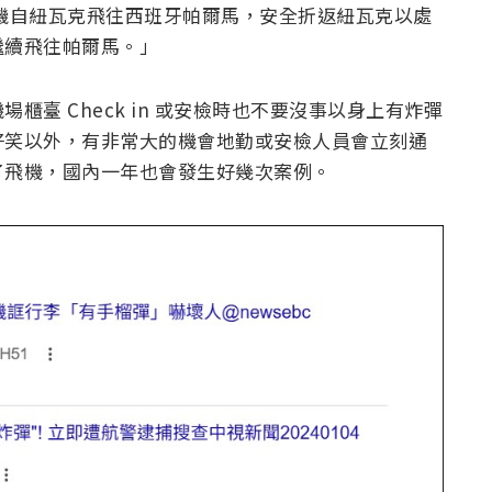
班機自紐瓦克飛往西班牙帕爾馬，安全折返紐瓦克以處
繼續飛往帕爾馬。」
臺 Check in 或安檢時也不要沒事以身上有炸彈
好笑以外，有非常大的機會地勤或安檢人員會立刻通
了飛機，國內一年也會發生好幾次案例。