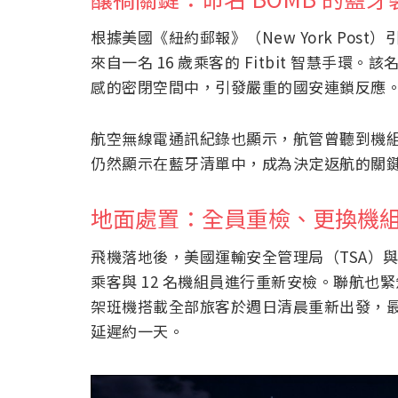
根據美國《紐約郵報》（New York Pos
來自一名 16 歲乘客的 Fitbit 智慧手
感的密閉空間中，引發嚴重的國安連鎖反應
航空無線電通訊紀錄也顯示，航管曾聽到機組提到一
仍然顯示在藍牙清單中，成為決定返航的關
地面處置：全員重檢、更換機
飛機落地後，美國運輸安全管理局（TSA）與海
乘客與 12 名機組員進行重新安檢。聯航
架班機搭載全部旅客於週日清晨重新出發，
延遲約一天。