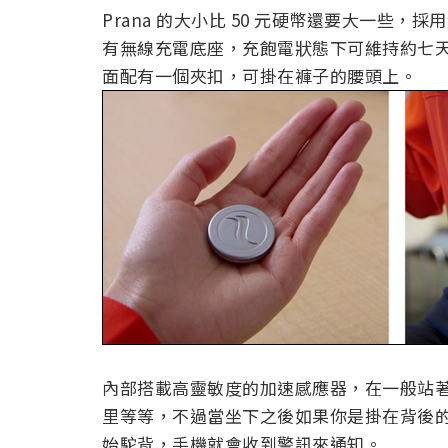
Prana 的大小比 50 元硬幣還要大一些，採用
有無線充電底座，充飽電狀態下可維持約七天的使
面配有一個夾扣，可掛在褲子的腰頭上。
內部搭載高靈敏度的加速感應器，在一般站
里等等，不過當坐下之後如果你是掛在背後
始駝背，手機就會收到警訊來通知。