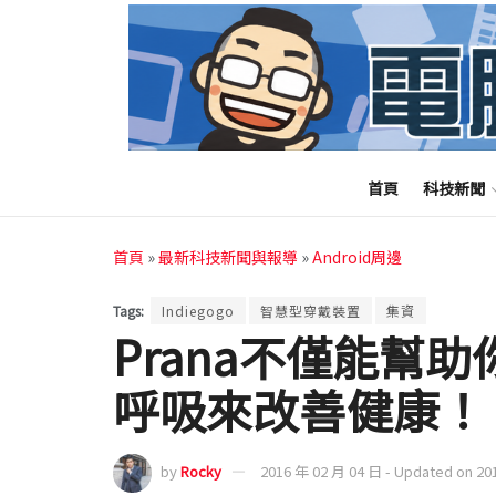
首頁
科技新聞
首頁
»
最新科技新聞與報導
»
Android周邊
Tags:
Indiegogo
智慧型穿戴裝置
集資
Prana不僅能幫
呼吸來改善健康！
by
Rocky
2016 年 02 月 04 日 - Updated on 20