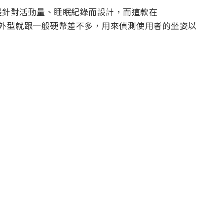
是針對活動量、睡眠紀錄而設計，而這款在
一樣，它的外型就跟一般硬幣差不多，用來偵測使用者的坐姿以
。