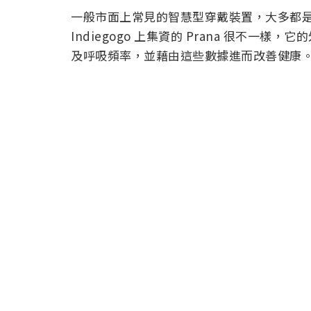
一般市面上常見的智慧型穿戴裝置，大多都
Indiegogo 上集資的 Prana 很不
及呼吸頻率，並藉由這些數據進而改善健康