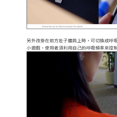
另外改掛在前方肚子腰肩上時，可切換成呼吸
小遊戲，使用者須利用自己的呼吸頻率來控