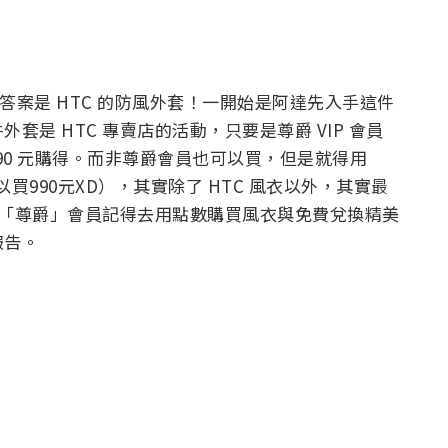
？答案是 HTC 的防風外套！一開始是阿達先入手這件
是 HTC 專賣店的活動，只要是尊爵 VIP 會員
990 元購得。而非尊爵會員也可以買，但是就得用
買990元XD），其實除了 HTC 風衣以外，其實最
您是「尊爵」會員記得去用點數購買風衣與免費兌換精美
報告。