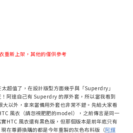
風衣重新上架，其他的僅供參考
太超值了，在設計版型方面幾乎與「Superdry」
達自己有 Superdry 的厚外套，所以當我看到
差很大以外，拿來當備用外套也非常不錯。先給大家看
 HTC 風衣（請忽視肥肥的model），之前傳言是同一
實HTC 風衣還有黑色版，但那個版本是前年底只有
，現在尊爵換購的都是今年重製的灰色布料版（
阿輝