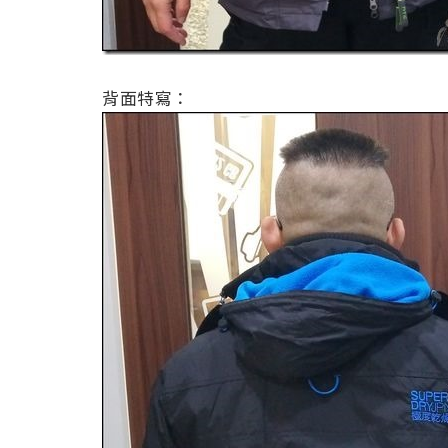
背面特寫：