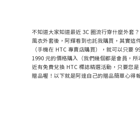
不知道大家知道最近 3C 圈流行穿什麼外套
風衣外套後，阿輝看到也託我購買，其實這件外套
（手機在 HTC 專賣店購買），就可以只要 
1990 元的價格購入（我們幾個都是會員，所以
近有免費兌換 HTC 標誌精選活動，只要
贈品喔！以下就是阿達自己的贈品簡單心得