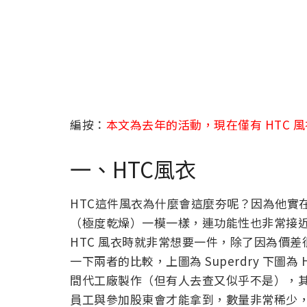
編按：
本文為去年的活動，現在僅有 HTC 
一、HTC風衣
HTC這件風衣為什麼會這麼夯呢？因為他實在
（極度乾燥）一模一樣，連功能性也非常接近！阿
HTC 風衣時就非常想要一件，除了因為價
一下兩者的比較，上圖為 Superdry 下圖為
間代工廠製作（但有人去查又似乎不是），其
員工與參加股東會才能拿到，數量非常稀少