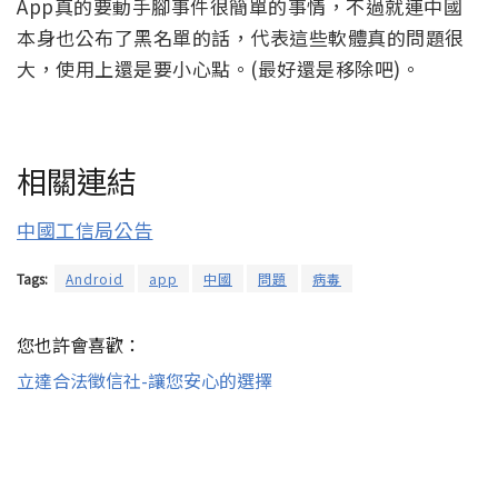
App真的要動手腳事件很簡單的事情，不過就連中國
本身也公布了黑名單的話，代表這些軟體真的問題很
大，使用上還是要小心點。(最好還是移除吧)。
相關連結
中國工信局公告
Tags:
Android
app
中國
問題
病毒
您也許會喜歡：
立達合法徵信社-讓您安心的選擇