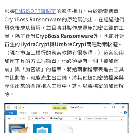
根據
EMSISOFT實驗室
的報告指出，由於勒索病毒
CrypBoss Ransomware的原始碼流出，在經過他們
研究後成功破解，並且將其製作成還原加密金鑰的工
具，除了針對
CrypBoss Ransomware
外，也能針對
衍生的
HydraCrypt
與
UmbreCrypt
兩種勒索軟體。
（現在市面上橫行的勒索軟體有很多種。）這套使用
加密工具的方式很簡單，他必須要有一個「被加密
前」與「加密後」的檔案，將這兩個檔案丟進去工具
中比對後，就能產生出金鑰，將其他被加密的檔案與
產生出來的金鑰拖入工具中，就可以將檔案的加密解
除。