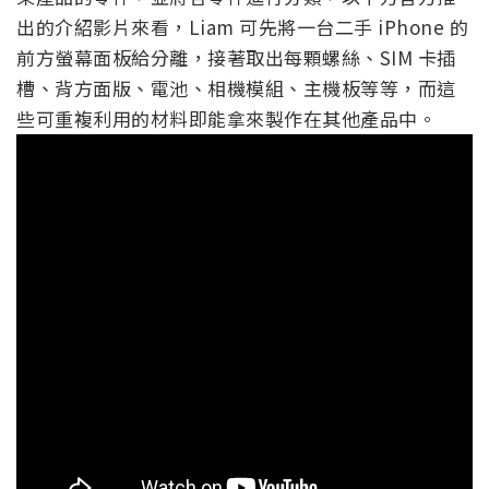
出的介紹影片來看，Liam 可先將一台二手 iPhone 的
前方螢幕面板給分離，接著取出每顆螺絲、SIM 卡插
槽、背方面版、電池、相機模組、主機板等等，而這
些可重複利用的材料即能拿來製作在其他產品中。