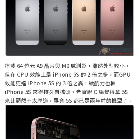
搭載 64 位元 A9 晶片與 M9 感測器，雖然外型較小，
但在 CPU 效能上是 iPhone 5S 的 2 倍之多，而GPU
效能更達 iPhone 5S 的 3 倍之高，續航力也較
iPhone 5S 來得持久有擋頭。老實說 C 編覺得拿 5S
來比顯然不太厚道，畢竟 5S 都已是兩年前的機型了。