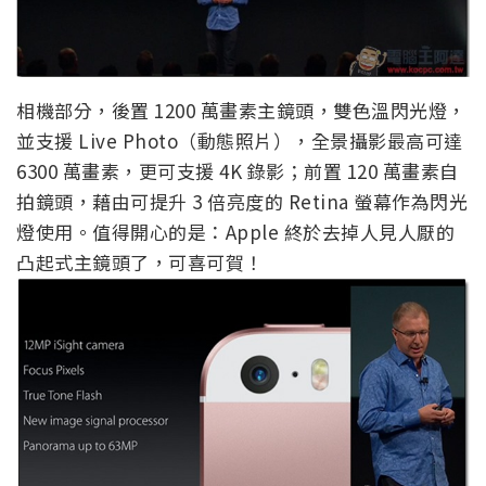
相機部分，後置 1200 萬畫素主鏡頭，雙色溫閃光燈，
並支援 Live Photo（動態照片），全景攝影最高可達
6300 萬畫素，更可支援 4K 錄影；前置 120 萬畫素自
拍鏡頭，藉由可提升 3 倍亮度的 Retina 螢幕作為閃光
燈使用。值得開心的是：Apple 終於去掉人見人厭的
凸起式主鏡頭了，可喜可賀！