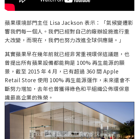
蘋果環境部門主任 Lisa Jackson 表示：「氣候變遷影
響我們每一個人。我們已經對自己的廠辦設施進行重
大改變，而現在，我們也努力改進全球供應鏈。」
其實蘋果早在幾年前就已經非常重視環保這議題，也
曾提出所有蘋果設備都能夠是 100% 再生能源的願
景，截至 2015 年 4 月，已有超過 360 間 Apple
Retail Store 使用 100% 再生能源運作，未來還會不
斷努力增加，去年也曾獲得綠色和平組織公佈環保意
識最高企業的殊榮。