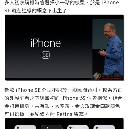
多人初次購機時會選擇小一點的機型，於是 iPhone
SE 就在這樣的概念下出生了。
新款 iPhone SE 外型不同於一般民間預測，較為方正
的外觀乍看之下與當初的 iPhone 5S 似曾相似，鋁合
金打造機身，共有銀、太空灰、金與玫瑰金四款顏色
可供選擇，並配備 4 吋 Retina 螢幕。