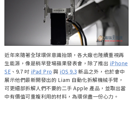
近年來隨著全球環保意識抬頭，各大廠也陸續重視再
生能源，像是稍早登場蘋果發表會，除了推出
iPhone
SE
、9.7 吋
iPad Pro
與
iOS 9.3
新品之外，也於會中
展示他們最新開發出的 Liam 自動化拆解機械手臂，
可更細部拆解人們不要的二手 Apple 產品，並取出當
中有價值可重複利用的材料，為環保盡一份心力。