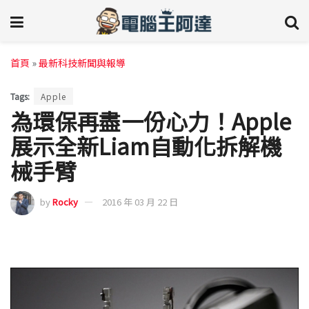
首頁
»
最新科技新聞與報導
Tags:
Apple
為環保再盡一份心力！Apple
展示全新Liam自動化拆解機
械手臂
by
Rocky
2016 年 03 月 22 日