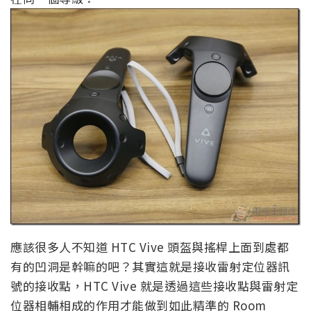
應該很多人不知道 HTC Vive 頭盔與搖桿上面到處都
有的凹洞是幹嘛的吧？其實這就是接收雷射定位器訊
號的接收點，HTC Vive 就是透過這些接收點與雷射定
位器相輔相成的作用才能做到如此精準的 Room