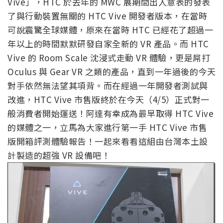
Vive」，HTC 於去年的 MWC 展期間出人意表的發表
了與行動裝置無關的 HTC Vive 開發者版本，在當時
可說震驚全球媒體，原來在當時 HTC 已經花了超過一
年以上的時間默默研發自家全新的 VR 產品。而 HTC
Vive 的 Room Scale 沈浸式走動 VR 體驗，更是屌打
Oculus 與 Gear VR 之類的產品，直到一年過後的今天
對手依然無法望其項背。而在經過一年開發者測試與
改進，HTC Vive 市售版終於在今天（4/5）正式對一
般消費者開始運送！阿達有幸成為最早取得 HTC Vive
的媒體之一，立馬為大家進行第一手 HTC Vive 市售
版開箱評測體驗報告！一起來看看這組由台灣本土設
計製造的超強 VR 設備吧！