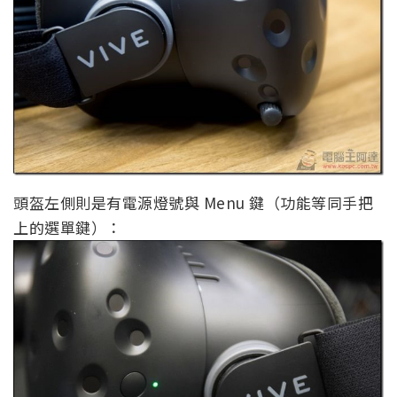
頭盔左側則是有電源燈號與 Menu 鍵（功能等同手把
上的選單鍵）：