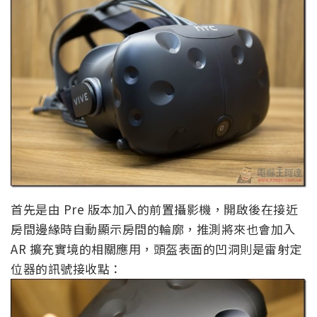
首先是由 Pre 版本加入的前置攝影機，開啟後在接近
房間邊緣時自動顯示房間的輪廓，推測將來也會加入
AR 擴充實境的相關應用，頭盔表面的凹洞則是雷射定
位器的訊號接收點：