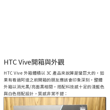
HTC Vive開箱與外觀
HTC Vive 外箱體積以 3C 產品來說算是蠻巨大的，如
果有看過阿達之前開箱的朋友應該會印象深刻，整體
外箱以消光黑/亮面黑相間，搭配科技感十足的淺藍色
與白色搭配設計，質感非常不錯：