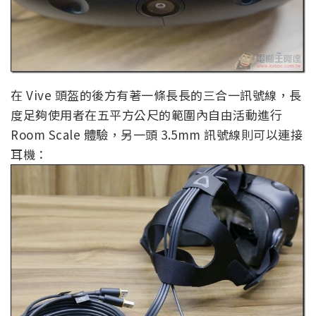
在 Vive 頭盔的後方有著一條長長的三合一訊號線，長
度足夠使用者在五平方公尺的範圍內自由活動進行
Room Scale 體驗，另一頭 3.5mm 訊號線則可以連接
耳機：