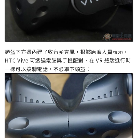
頭盔下方還內建了收音麥克風，根據原廠人員表示，
HTC Vive 可透過電腦與手機配對，在 VR 體驗進行時
一樣可以接聽電話，不必取下頭盔：