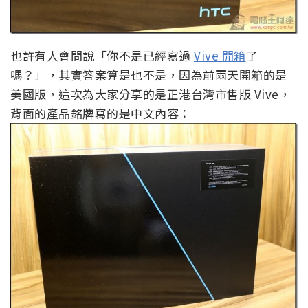
也許有人會問說「你不是已經寫過
Vive 開箱
了
嗎？」，其實答案算是也不是，因為前兩天開箱的是
美國版，這次為大家分享的是正港台灣市售版 Vive，
背面的產品銘牌寫的是中文內容：