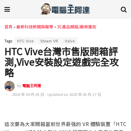
首頁
»
最新科技新聞與報導
»
3C產品開箱/廠商邀測
Tags:
HTC Vive
Steam VR
Valve
HTC Vive台灣市售版開箱評
測,Vive安裝設定遊戲完全攻
略
by
電腦王阿達
2016 年 04 月 05 日 - Updated on 2020 年 05 月 17 日
這次要為大家開箱當前世界最強的 VR 體驗裝置「HTC