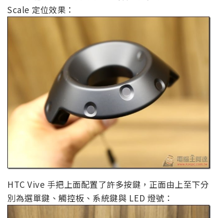
Scale 定位效果：
HTC Vive 手把上面配置了許多按鍵，正面由上至下分
別為選單鍵、觸控板、系統鍵與 LED 燈號：