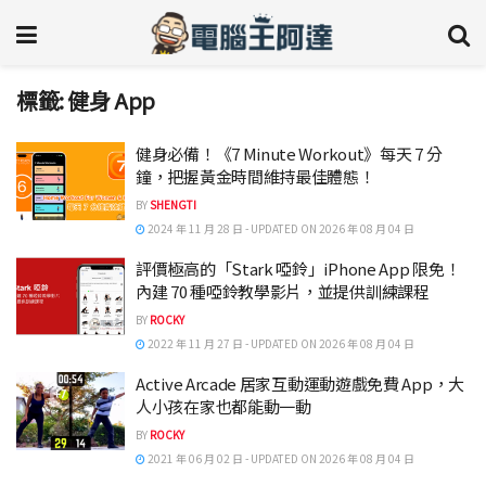
標籤:
健身 App
健身必備！《7 Minute Workout》每天 7 分
鐘，把握黃金時間維持最佳體態！
BY
SHENGTI
2024 年 11 月 28 日 - UPDATED ON 2026 年 08 月 04 日
評價極高的「Stark 啞鈴」iPhone App 限免！
內建 70 種啞鈴教學影片，並提供訓練課程
BY
ROCKY
2022 年 11 月 27 日 - UPDATED ON 2026 年 08 月 04 日
Active Arcade 居家互動運動遊戲免費 App，大
人小孩在家也都能動一動
BY
ROCKY
2021 年 06 月 02 日 - UPDATED ON 2026 年 08 月 04 日