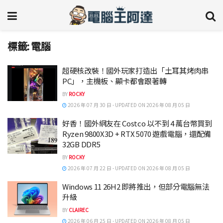
標籤:
電腦
超硬核改裝！國外玩家打造出「土耳其烤肉串
PC」，主機板、顯卡都會跟著轉
BY
ROCKY
2026 年 07 月 30 日 - UPDATED ON 2026 年 08 月 05 日
好香！國外網友在 Costco 以不到 4 萬台幣買到
Ryzen 9800X3D + RTX 5070 遊戲電腦，還配備
32GB DDR5
BY
ROCKY
2026 年 07 月 22 日 - UPDATED ON 2026 年 08 月 05 日
Windows 11 26H2 即將推出，但部分電腦無法
升級
BY
CLAIREC
2026 年 06 月 25 日 - UPDATED ON 2026 年 08 月 05 日