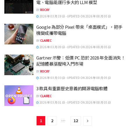
電、電腦能運行多大的 LLM 模型
BY
ROCKY
2026 年 03 月 19 日 - UPDATED ON 2026 年 08 月 05 日
Google 為部分 Pixel 帶來「桌面模式」，把手
機變成攜帶電腦
BY
CLAIREC
2026 年 03 月 09 日 - UPDATED ON 2026 年 08 月 05 日
Gartner 示警：低價 PC 恐於 2028 年全面消失！
記憶體暴漲壓垮入門市場
BY
ROCKY
2026 年 03 月 03 日 - UPDATED ON 2026 年 08 月 05 日
3 款具有重要歷史意義的開源電腦軟體
BY
CLAIREC
2026 年 03 月 01 日 - UPDATED ON 2026 年 08 月 05 日
1
2
…
12