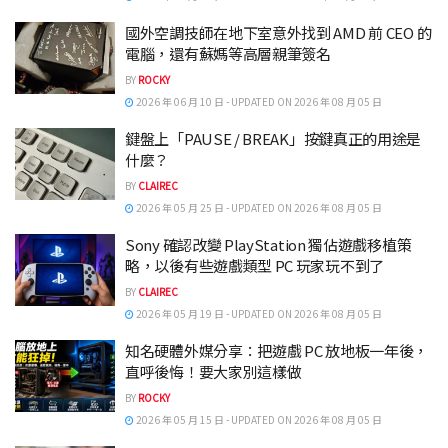
國外空調技師在地下室意外找到 AMD 前 CEO 的
電腦，還有蘇媽等高層親筆簽名
BY
ROCKY
2026 年 06 月 10 日 - UPDATED ON 2026 年 08 月 05 日
鍵盤上「PAUSE / BREAK」按鍵真正的用途是
什麼？
BY
CLAIREC
2026 年 05 月 25 日 - UPDATED ON 2026 年 08 月 05 日
Sony 確認改變 PlayStation 獨佔遊戲移植策
略，以後有些遊戲類型 PC 玩家玩不到了
BY
CLAIREC
2026 年 05 月 19 日 - UPDATED ON 2026 年 08 月 05 日
知名硬體外媒分享：把遊戲 PC 放地板一年後，
直呼後悔！要大家別這樣做
BY
ROCKY
2026 年 05 月 15 日 - UPDATED ON 2026 年 08 月 05 日