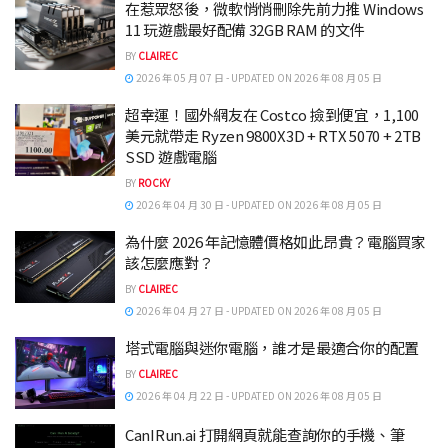
在惹眾怒後，微軟悄悄刪除先前力推 Windows
11 玩遊戲最好配備 32GB RAM 的文件
BY
CLAIREC
2026 年 05 月 07 日 - UPDATED ON 2026 年 08 月 05 日
超幸運！國外網友在 Costco 撿到便宜，1,100
美元就帶走 Ryzen 9800X3D + RTX 5070 + 2TB
SSD 遊戲電腦
BY
ROCKY
2026 年 04 月 30 日 - UPDATED ON 2026 年 08 月 05 日
為什麼 2026 年記憶體價格如此昂貴？電腦買家
該怎麼應對？
BY
CLAIREC
2026 年 04 月 27 日 - UPDATED ON 2026 年 08 月 05 日
塔式電腦與迷你電腦，誰才是最適合你的配置
BY
CLAIREC
2026 年 04 月 22 日 - UPDATED ON 2026 年 08 月 05 日
CanIRun.ai 打開網頁就能查詢你的手機、筆