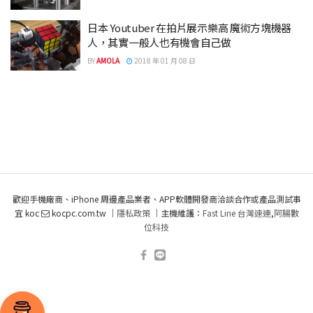
日本 Youtuber 在拍片展示樂高 魔術方塊機器
人，其實一般人也有機會自己做
BY
AMOLA
2018 年 01 月 08 日
歡迎手機廠商、iPhone 周邊產品業者、APP軟體開發商洽談合作或產品測試事
宜 koc
kocpc.com.tw ｜
隱私政策
｜主機維護：
Fast Line 台灣速連
,
阿腸數
位科技