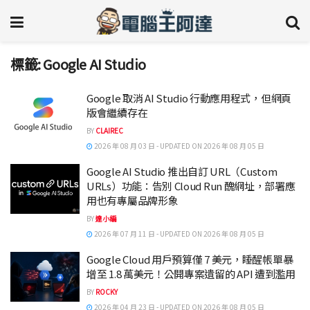
標籤:
Google AI Studio
Google 取消 AI Studio 行動應用程式，但網頁
版會繼續存在
BY
CLAIREC
2026 年 08 月 03 日 - UPDATED ON 2026 年 08 月 05 日
Google AI Studio 推出自訂 URL（Custom
URLs）功能：告別 Cloud Run 醜網址，部署應
用也有專屬品牌形象
BY
達小編
2026 年 07 月 11 日 - UPDATED ON 2026 年 08 月 05 日
Google Cloud 用戶預算僅 7 美元，睡醒帳單暴
增至 1.8 萬美元！公開專案遺留的 API 遭到濫用
BY
ROCKY
2026 年 04 月 23 日 - UPDATED ON 2026 年 08 月 05 日