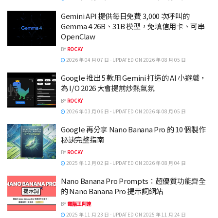
Gemini API 提供每日免費 3,000 次呼叫的
Gemma 4 26B、31B 模型，免填信用卡、可串
OpenClaw
BY
ROCKY
2026 年 04 月 07 日 - UPDATED ON 2026 年 08 月 05 日
Google 推出 5 款用 Gemini 打造的 AI 小遊戲，
為 I/O 2026 大會提前炒熱氣氛
BY
ROCKY
2026 年 03 月 06 日 - UPDATED ON 2026 年 08 月 05 日
Google 再分享 Nano Banana Pro 的 10 個製作
秘訣完整指南
BY
ROCKY
2025 年 12 月 02 日 - UPDATED ON 2026 年 08 月 04 日
Nano Banana Pro Prompts：超優質功能齊全
的 Nano Banana Pro 提示詞網站
BY
電腦王阿達
2025 年 11 月 23 日 - UPDATED ON 2025 年 11 月 24 日