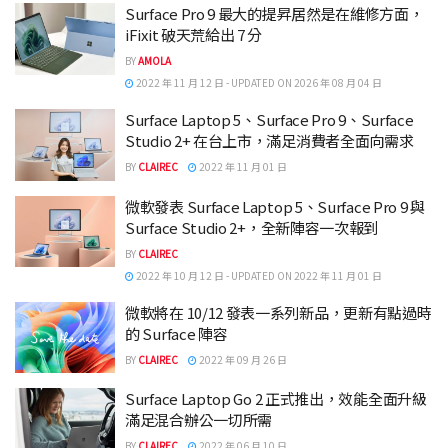
Surface Pro 9 最大的提昇居然是在維修方面，
iFixit 破天荒給出 7 分
BY
AMOLA
2022 年 11 月 12 日 - UPDATED ON 2026 年 08 月 04 日
Surface Laptop 5、Surface Pro 9、Surface
Studio 2+ 在台上市，滿足消費者全面向需求
BY
CLAIREC
2022 年 11 月 01 日
微軟發表 Surface Laptop 5、Surface Pro 9 與
Surface Studio 2+，全新陣容一次報到
BY
CLAIREC
2022 年 10 月 12 日 - UPDATED ON 2022 年 11 月 01 日
微軟將在 10/12 發表一系列新品，更新有點過時
的 Surface 陣容
BY
CLAIREC
2022 年 09 月 26 日
Surface Laptop Go 2 正式推出，效能全面升級
滿足混合辦公一切所需
BY
CLAIREC
2022 年 06 月 10 日