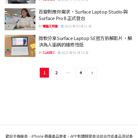
百變對應你需求，Surface Laptop Studio 與
Surface Pro 8 正式登台
BY
電腦王阿達
2022 年 03 月 11 日
微軟分享Surface Laptop SE官方拆解影片，解
決為人詬病的維修性低
BY
CLAIREC
2022 年 01 月 12 日
1
2
…
4
歡迎手機廠商、iPhone 周邊產品業者、APP軟體開發商洽談合作或產品測試事