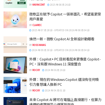
BY
KKVINCENT
2025 年 08 月 26 日
微軟正在賦予 Copilot 一張新面孔，希望能更受
用戶喜愛
BY
CLAIREC
2025 年 07 月 28 日 - UPDATED ON 2026 年 08 月 04 日
煥然一新，微軟 Copilot AI 全新設計動眼看
BY
ROSS WANG
2024 年 09 月 30 日 - UPDATED ON 2026 年 08 月 04 日
外媒：Copilot+ PC 目前看起來更像是 Copilot-
PC，沒有跟 Windows 11 深度整合
BY
ROCKY
2024 年 06 月 26 日
外媒：現在的 Windows Copilot 還沒有任何吸
引力會想讓人換新 PC
BY
ROCKY
2024 年 04 月 01 日
未來 Copilot AI 將可在電腦上直接運行，但算力
達標的處理器至少得等到年中