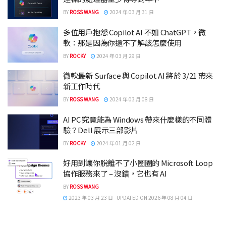
BY
ROSS WANG
2024 年 03 月 31 日
多位用戶抱怨 Copilot AI 不如 ChatGPT，微
軟：那是因為你還不了解該怎麼使用
BY
ROCKY
2024 年 03 月 29 日
微軟最新 Surface 與 Copilot AI 將於 3/21 帶來
新工作時代
BY
ROSS WANG
2024 年 03 月 08 日
AI PC 究竟能為 Windows 帶來什麼樣的不同體
驗？Dell 展示三部影片
BY
ROCKY
2024 年 01 月 02 日
好用到讓你脫離不了小圈圈的 Microsoft Loop
協作服務來了 – 沒錯，它也有 AI
BY
ROSS WANG
2023 年 03 月 23 日 - UPDATED ON 2026 年 08 月 04 日